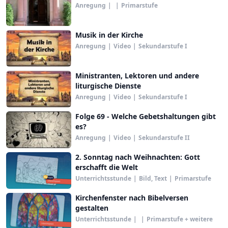
Anregung
|
|
Primarstufe
Musik in der Kirche
Anregung
|
Video
|
Sekundarstufe I
Ministranten, Lektoren und andere
liturgische Dienste
Anregung
|
Video
|
Sekundarstufe I
Folge 69 - Welche Gebetshaltungen gibt
es?
Anregung
|
Video
|
Sekundarstufe II
2. Sonntag nach Weihnachten: Gott
erschafft die Welt
Unterrichtsstunde
|
Bild, Text
|
Primarstufe
Kirchenfenster nach Bibelversen
gestalten
Unterrichtsstunde
|
|
Primarstufe + weitere