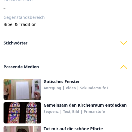
_
Gegenstandsbereich
Bibel & Tradition
Stichwörter
Passende Medien
Gotisches Fenster
Anregung
|
Video
|
Sekundarstufe I
Gemeinsam den Kirchenraum entdecken
Sequenz
|
Text, Bild
|
Primarstufe
Tut mir auf die schöne Pforte