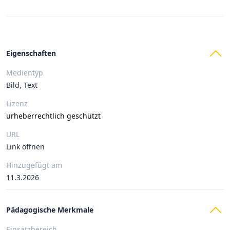
Eigenschaften
Medientyp
Bild, Text
Lizenz
urheberrechtlich geschützt
URL
Link öffnen
Hinzugefügt am
11.3.2026
Pädagogische Merkmale
Einsatzbereich