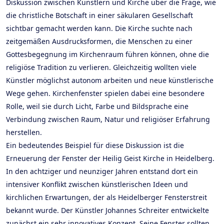
Diskussion zwischen Künstlern und Kirche über die Frage, wie
die christliche Botschaft in einer säkularen Gesellschaft
sichtbar gemacht werden kann. Die Kirche suchte nach
zeitgemäßen Ausdrucksformen, die Menschen zu einer
Gottesbegegnung im Kirchenraum führen können, ohne die
religiöse Tradition zu verlieren. Gleichzeitig wollten viele
Künstler möglichst autonom arbeiten und neue künstlerische
Wege gehen. Kirchenfenster spielen dabei eine besondere
Rolle, weil sie durch Licht, Farbe und Bildsprache eine
Verbindung zwischen Raum, Natur und religiöser Erfahrung
herstellen.
Ein bedeutendes Beispiel für diese Diskussion ist die
Erneuerung der Fenster der Heilig Geist Kirche in Heidelberg.
In den achtziger und neunziger Jahren entstand dort ein
intensiver Konflikt zwischen künstlerischen Ideen und
kirchlichen Erwartungen, der als Heidelberger Fensterstreit
bekannt wurde. Der Künstler Johannes Schreiter entwickelte
zunächst ein sehr innovatives Konzept. Seine Fenster sollten