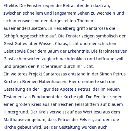
Effekte. Die Fenster regen die Betrachtenden dazu an,
zwischen schnellem und langsamem Sehen zu wechseln und
sich intensiver mit den dargestellten Themen
auseinanderzusetzen. In Heidelberg griff Santarossa die
Schöpfungsgeschichte auf. Die Fenster zeigen symbolisch den
Geist Gottes über Wasser, Chaos, Licht und menschlichem
Geist sowie über dem Baum der Erkenntnis. Die farbintensiven
Glasflächen wirken zugleich nachdenklich und hoffnungsvoll
und prägen den Kirchenraum durch ihr Licht.
Ein weiteres Projekt Santarossas entstand in der Simon Petrus
Kirche in Bremen Habenhausen. Hier orientierte sich die
Gestaltung an der Figur des Apostels Petrus, der im Neuen
Testament als Fundament der Kirche gilt. Die Fenster zeigen
einen großen Kreis aus zahlreichen Felssplittern auf blauem
Hintergrund. Der Kreis verweist auf das Wort Jesu aus dem
Matthäusevangelium, dass Petrus der Fels ist, auf dem die
Kirche gebaut wird. Bei der Gestaltung wurden auch