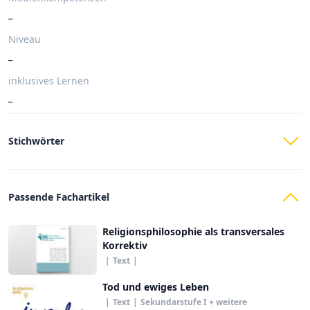
_
Niveau
_
inklusives Lernen
_
Stichwörter
Passende Fachartikel
Religionsphilosophie als transversales
Korrektiv
|
Text
|
Tod und ewiges Leben
|
Text
|
Sekundarstufe I + weitere