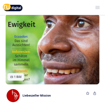
RU-digital
Ope
1 Bild
Liebeszeller Mission