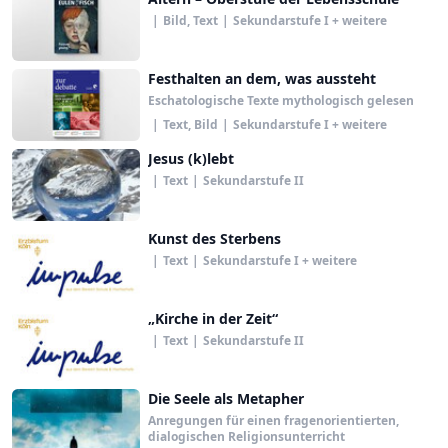
|
Bild, Text
|
Sekundarstufe I + weitere
Festhalten an dem, was aussteht
Eschatologische Texte mythologisch gelesen
|
Text, Bild
|
Sekundarstufe I + weitere
Jesus (k)lebt
|
Text
|
Sekundarstufe II
Kunst des Sterbens
|
Text
|
Sekundarstufe I + weitere
„Kirche in der Zeit“
|
Text
|
Sekundarstufe II
Die Seele als Metapher
Anregungen für einen fragenorientierten,
dialogischen Religionsunterricht