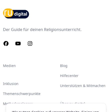
Footer
Der Guide für deinen Religionsunterricht.
Facebook
Youtube
Instagram
Medien
Blog
Hilfecenter
Inklusion
Unterstützen & Mitmachen
Themenschwerpunkte
Methodenglossar
Über ru-digital