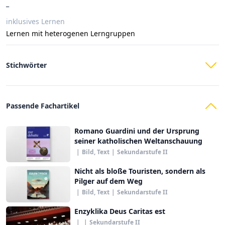
_
inklusives Lernen
Lernen mit heterogenen Lerngruppen
Stichwörter
Passende Fachartikel
Romano Guardini und der Ursprung
seiner katholischen Weltanschauung
|
Bild, Text
|
Sekundarstufe II
Nicht als bloße Touristen, sondern als
Pilger auf dem Weg
|
Bild, Text
|
Sekundarstufe II
Enzyklika Deus Caritas est
|
|
Sekundarstufe II