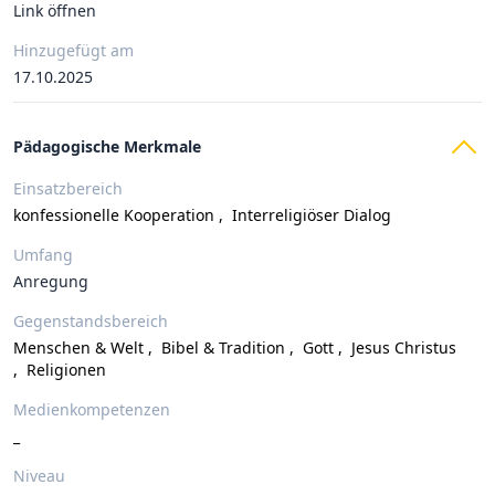
Link öffnen
Hinzugefügt am
17.10.2025
Pädagogische Merkmale
Einsatzbereich
konfessionelle Kooperation
,
Interreligiöser Dialog
Umfang
Anregung
Gegenstandsbereich
Menschen & Welt
,
Bibel & Tradition
,
Gott
,
Jesus Christus
,
Religionen
Medienkompetenzen
_
Niveau