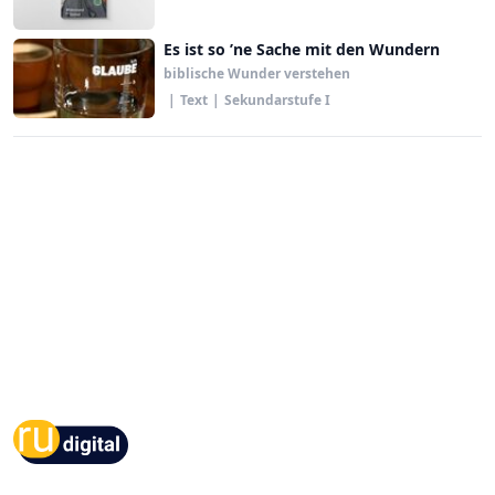
Es ist so ’ne Sache mit den Wundern
biblische Wunder verstehen
|
Text
|
Sekundarstufe I
Footer