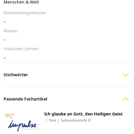
Menschen & Welt
Medienkompetenzen
_
Niveau
_
inklusives Lernen
_
Stichwörter
Passende Fachartikel
Ich glaube an Gott, den Heiligen Geist
|
Text
|
Sekundarstufe II