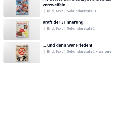
verzweifeln
|
Bild, Text
|
Sekundarstufe II
Kraft der Erinnerung
|
Bild, Text
|
Sekundarstufe I
… und dann war Frieden!
|
Bild, Text
|
Sekundarstufe I + weitere