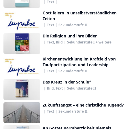
Österreich
|
Text
|
Gott feiern in unselbstverständlichen
Zeiten
|
Text
|
Sekundarstufe II
Die Religion und ihre Bilder
|
Text, Bild
|
Sekundarstufe I + weitere
Kirchenentwicklung im Kraftfeld von
Taufpartizipation und Leadership
|
Text
|
Sekundarstufe II
Das Kreuz in der Schule*
|
Bild, Text
|
Sekundarstufe II
Zukunftsangst – eine christliche Tugend?
|
Text
|
Sekundarstufe II
An Gottes Barmherzigkeit niemals