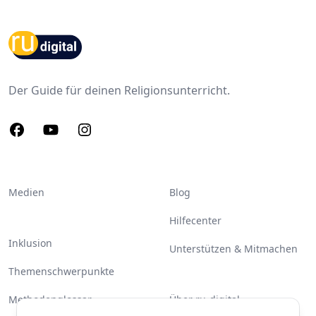
Footer
Der Guide für deinen Religionsunterricht.
Facebook
Youtube
Instagram
Medien
Blog
Hilfecenter
Inklusion
Unterstützen & Mitmachen
Themenschwerpunkte
Methodenglossar
Über ru-digital