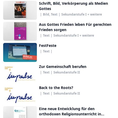
Schrift, Bild, Verkörperung als Medien
Gottes
|
Bild, Text
|
Sekundarstufe I + weitere
Aus Gottes Frieden leben Für gerechten
Frieden sorgen
|
Text
|
Sekundarstufe I + weitere
FestFeste
|
Text
|
Zur Gemeinschaft berufen
|
Text
|
Sekundarstufe II
Back to the Roots?
|
Text
|
Sekundarstufe II
Eine neue Entwicklung für den
orthodoxen Religionsunterricht in