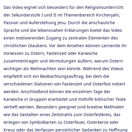
Das Video eignet sich besonders für den Religionsunterricht
der Sekundarstufe I und II im Themenbereich Kirchenjahr,
Passion und Auferstehung Jesu. Durch die anschauliche
Sprache und die lebensnahen Erklärungen bietet das Video
einen motivierenden Zugang zu zentralen Elementen des
christlichen Glaubens. Vor dem Ansehen können Lernende ihr
Vorwissen zu Ostern, Fastenzeit oder Karwoche
zusammentragen und Vermutungen äußern, warum Ostern
wichtiger als Weihnachten sein könnte. Während des Videos
empfiehlt sich ein Beobachtungsauftrag, bei dem die
verschiedenen Stationen von Fastenzeit und Osterfest notiert
werden. Anschließend können die einzelnen Tage der
Karwoche in Gruppen erarbeitet und mithilfe biblischer Texte
vertieft werden. Besonders geeignet sind kreative Methoden
wie das Gestalten eines Zeitstrahls zum Osterfestkreis, das
Anlegen von Symbolkarten zu Osterfeuer, Osterkerze oder
Kreuz oder das Verfassen persönlicher Gedanken zu Hoffnung