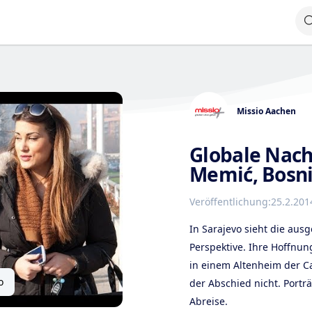
Missio Aachen
Globale Nach
Memić, Bosnie
Veröffentlichung:
25.2.201
In Sarajevo sieht die aus
Perspektive. Ihre Hoffnung
in einem Altenheim der Car
o
der Abschied nicht. Porträt
Abreise.