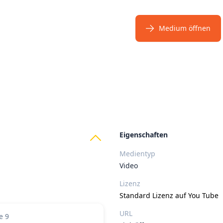
Medium öffnen
ts
Eigenschaften
Medientyp
Video
Lizenz
Standard Lizenz auf You Tube
URL
e 9