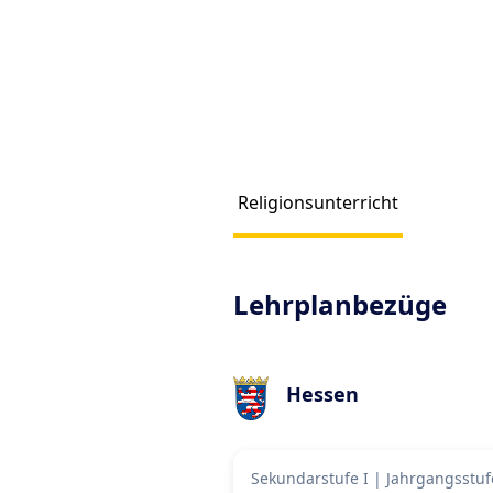
Religionsunterricht
Produc
Lehrplanbezüge
Hessen
Sekundarstufe I
|
Jahrgangsstuf