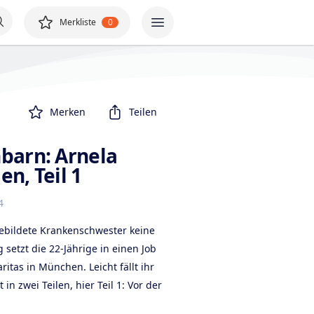
Merkliste
0
Merken
Teilen
barn: Arnela
n, Teil 1
4
gebildete Krankenschwester keine
 setzt die 22-Jährige in einen Job
itas in München. Leicht fällt ihr
 in zwei Teilen, hier Teil 1: Vor der