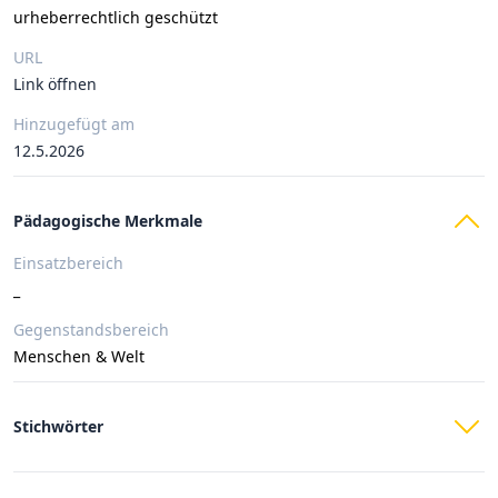
urheberrechtlich geschützt
URL
Link öffnen
Hinzugefügt am
12.5.2026
Pädagogische Merkmale
Einsatzbereich
_
Gegenstandsbereich
Menschen & Welt
Stichwörter