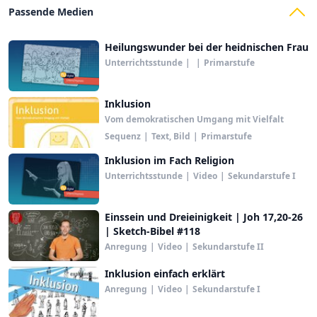
Passende Medien
Heilungswunder bei der heidnischen Frau
Unterrichtsstunde
|
|
Primarstufe
Inklusion
Vom demokratischen Umgang mit Vielfalt
Sequenz
|
Text, Bild
|
Primarstufe
Inklusion im Fach Religion
Unterrichtsstunde
|
Video
|
Sekundarstufe I
Einssein und Dreieinigkeit | Joh 17,20-26
| Sketch-Bibel #118
Anregung
|
Video
|
Sekundarstufe II
Inklusion einfach erklärt
Anregung
|
Video
|
Sekundarstufe I