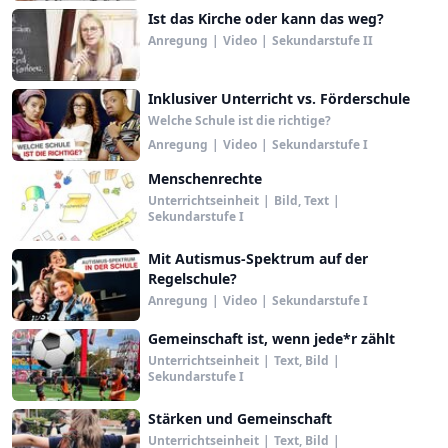
Ist das Kirche oder kann das weg?
Anregung
|
Video
|
Sekundarstufe II
Inklusiver Unterricht vs. Förderschule
Welche Schule ist die richtige?
Anregung
|
Video
|
Sekundarstufe I
Menschenrechte
Unterrichtseinheit
|
Bild, Text
|
Sekundarstufe I
Mit Autismus-Spektrum auf der
Regelschule?
Anregung
|
Video
|
Sekundarstufe I
Gemeinschaft ist, wenn jede*r zählt
Unterrichtseinheit
|
Text, Bild
|
Sekundarstufe I
Stärken und Gemeinschaft
Unterrichtseinheit
|
Text, Bild
|