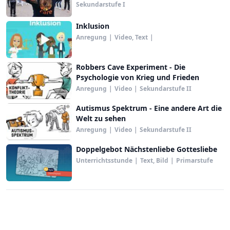
Sekundarstufe I
Inklusion
Anregung
|
Video, Text
|
Robbers Cave Experiment - Die
Psychologie von Krieg und Frieden
Anregung
|
Video
|
Sekundarstufe II
Autismus Spektrum - Eine andere Art die
Welt zu sehen
Anregung
|
Video
|
Sekundarstufe II
Doppelgebot Nächstenliebe Gottesliebe
Unterrichtsstunde
|
Text, Bild
|
Primarstufe