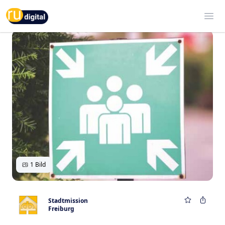
RU-digital
Ope
1 Bild
Stadtmission
Freiburg