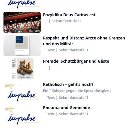
Enzyklika Deus Caritas est
|
|
Sekundarstufe II
Respekt und Distanz Ärzte ohne Grenzen
und das Militär
|
Text
|
Sekundarstufe II
Fremde, Schutzbürger und Gäste
|
|
Katholisch – geht’s noch?
Ein Plädoyer gegen die Sprachlosigkeit
|
Text
|
Sekundarstufe II
Pneuma und Gemeinde
|
Text
|
Sekundarstufe II