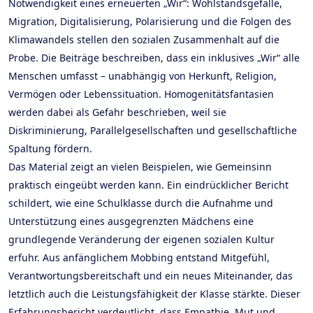
Notwendigkeit eines erneuerten „Wir“: Wohlstandsgefälle,
Migration, Digitalisierung, Polarisierung und die Folgen des
Klimawandels stellen den sozialen Zusammenhalt auf die
Probe. Die Beiträge beschreiben, dass ein inklusives „Wir“ alle
Menschen umfasst – unabhängig von Herkunft, Religion,
Vermögen oder Lebenssituation. Homogenitätsfantasien
werden dabei als Gefahr beschrieben, weil sie
Diskriminierung, Parallelgesellschaften und gesellschaftliche
Spaltung fördern.
Das Material zeigt an vielen Beispielen, wie Gemeinsinn
praktisch eingeübt werden kann. Ein eindrücklicher Bericht
schildert, wie eine Schulklasse durch die Aufnahme und
Unterstützung eines ausgegrenzten Mädchens eine
grundlegende Veränderung der eigenen sozialen Kultur
erfuhr. Aus anfänglichem Mobbing entstand Mitgefühl,
Verantwortungsbereitschaft und ein neues Miteinander, das
letztlich auch die Leistungsfähigkeit der Klasse stärkte. Dieser
Erfahrungsbericht verdeutlicht, dass Empathie, Mut und