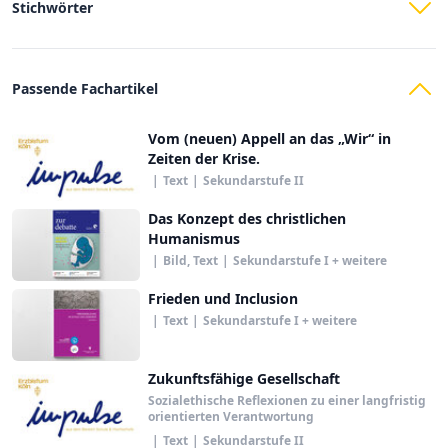
Stichwörter
Passende Fachartikel
Vom (neuen) Appell an das „Wir“ in
Zeiten der Krise.
|
Text
|
Sekundarstufe II
Das Konzept des christlichen
Humanismus
|
Bild, Text
|
Sekundarstufe I + weitere
Frieden und Inclusion
|
Text
|
Sekundarstufe I + weitere
Zukunftsfähige Gesellschaft
Sozialethische Reflexionen zu einer langfristig
orientierten Verantwortung
|
Text
|
Sekundarstufe II