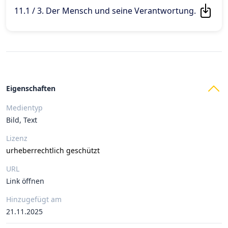
11.1 / 3. Der Mensch und seine Verantwortung
.
Eigenschaften
Medientyp
Bild, Text
Lizenz
urheberrechtlich geschützt
URL
Link öffnen
Hinzugefügt am
21.11.2025