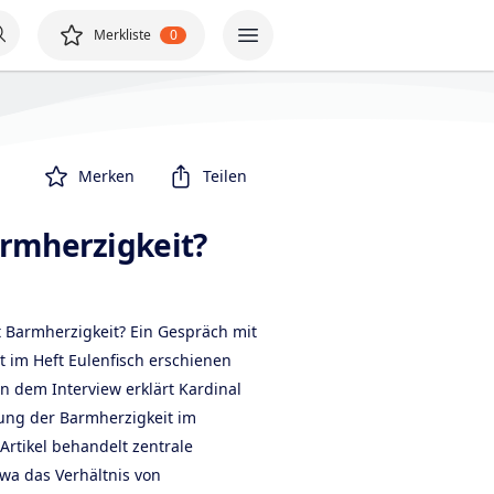
Merkliste
0
Merken
Teilen
rmherzigkeit?
t Barmherzigkeit? Ein Gespräch mit
st im Heft Eulenfisch erschienen
In dem Interview erklärt Kardinal
ung der Barmherzigkeit im
Artikel behandelt zentrale
wa das Verhältnis von