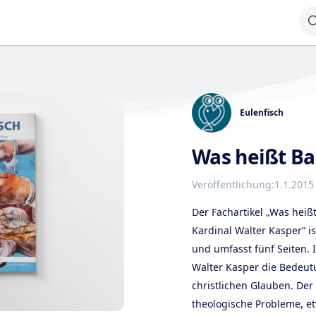
Eulenfisch
Was heißt Ba
Veröffentlichung:
1.1.2015
Der Fachartikel „Was heiß
Kardinal Walter Kasper“ i
und umfasst fünf Seiten. 
Walter Kasper die Bedeut
christlichen Glauben. Der 
theologische Probleme, et