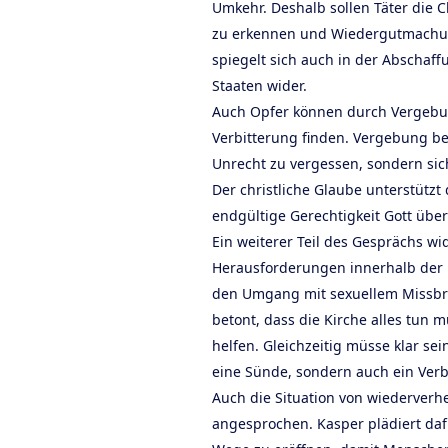
Umkehr. Deshalb sollen Täter die C
zu erkennen und Wiedergutmachung
spiegelt sich auch in der Abschaff
Staaten wider.
Auch Opfer können durch Vergebu
Verbitterung finden. Vergebung be
Unrecht zu vergessen, sondern sich
Der christliche Glaube unterstützt 
endgültige Gerechtigkeit Gott über
Ein weiterer Teil des Gesprächs wi
Herausforderungen innerhalb der K
den Umgang mit sexuellem Missbr
betont, dass die Kirche alles tun
helfen. Gleichzeitig müsse klar se
eine Sünde, sondern auch ein Verb
Auch die Situation von wiederverh
angesprochen. Kasper plädiert daf