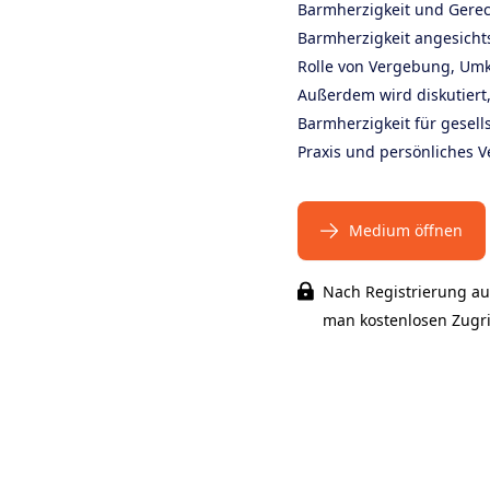
Barmherzigkeit und Gerech
Barmherzigkeit angesichts
Rolle von Vergebung, Um
Außerdem wird diskutiert
Barmherzigkeit für gesells
Praxis und persönliches V
Medium öffnen
Nach Registrierung au
man kostenlosen Zugrif