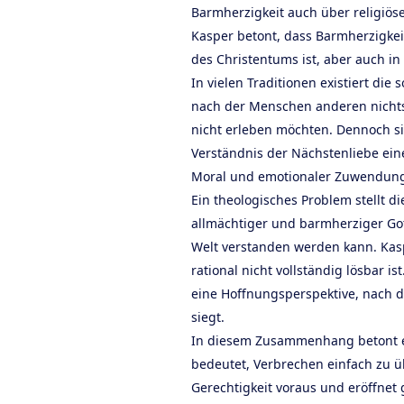
Barmherzigkeit auch über religiös
Kasper betont, dass Barmherzigkei
des Christentums ist, aber auch i
In vielen Traditionen existiert di
nach der Menschen anderen nichts 
nicht erleben möchten. Dennoch sie
Verständnis der Nächstenliebe ei
Moral und emotionaler Zuwendun
Ein theologisches Problem stellt di
allmächtiger und barmherziger Got
Welt verstanden werden kann. Kasp
rational nicht vollständig lösbar i
eine Hoffnungsperspektive, nach 
siegt.
In diesem Zusammenhang betont er
bedeutet, Verbrechen einfach zu ü
Gerechtigkeit voraus und eröffnet g