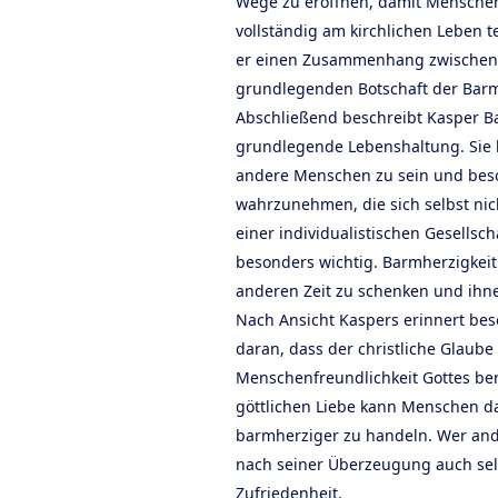
Wege zu eröffnen, damit Menschen 
vollständig am kirchlichen Leben t
er einen Zusammenhang zwischen k
grundlegenden Botschaft der Barm
Abschließend beschreibt Kasper Ba
grundlegende Lebenshaltung. Sie 
andere Menschen zu sein und bes
wahrzunehmen, die sich selbst nic
einer individualistischen Gesellsch
besonders wichtig. Barmherzigkeit 
anderen Zeit zu schenken und ihn
Nach Ansicht Kaspers erinnert be
daran, dass der christliche Glaube
Menschenfreundlichkeit Gottes ber
göttlichen Liebe kann Menschen da
barmherziger zu handeln. Wer ande
nach seiner Überzeugung auch sel
Zufriedenheit.