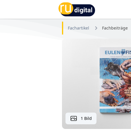
RU-digital
Fachartikel
Fachbeiträge
1 Bild