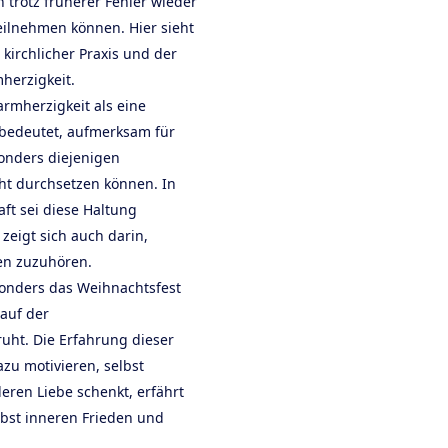
trotz früherer Fehler wieder
eilnehmen können. Hier sieht
irchlicher Praxis und der
herzigkeit.
rmherzigkeit als eine
bedeutet, aufmerksam für
onders diejenigen
ht durchsetzen können. In
aft sei diese Haltung
zeigt sich auch darin,
en zuzuhören.
sonders das Weihnachtsfest
 auf der
uht. Die Erfahrung dieser
zu motivieren, selbst
ren Liebe schenkt, erfährt
bst inneren Frieden und