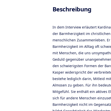
Produc
Beschreibung
In dem Interview erläutert Kardin
der Barmherzigkeit im christliche
menschlichen Zusammenleben. Er 
Barmherzigkeit im Alltag oft schw
mit Menschen, die uns unsympathi
Geduld gegenüber unangenehmen 
den schwierigsten Formen der Bar
Kasper widerspricht der verbreitet
bestehe lediglich darin, Mitleid m
Almosen zu geben. Für ihn bedeut
Mitgefühl. Sie enthält ein aktives 
sich für andere Menschen einzuset
Barmherzigkeit nicht im Gegensatz
bildet Gerechtigkeit das Mindestm