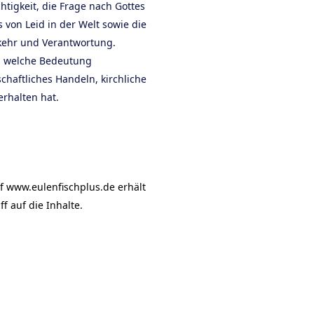
tigkeit, die Frage nach Gottes
 von Leid in der Welt sowie die
kehr und Verantwortung.
, welche Bedeutung
chaftliches Handeln, kirchliche
erhalten hat.
f www.eulenfischplus.de erhält
f auf die Inhalte.