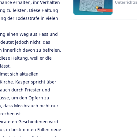
hance erhalten, ihr Verhalten
Unterrichts
 zu leisten. Diese Haltung
ung der Todesstrafe in vielen
ng einen Weg aus Hass und
deutet jedoch nicht, das
 innerlich davon zu befreien.
diese Haltung, weil er die
lässt.
dmet sich aktuellen
irche. Kasper spricht über
auch durch Priester und
 müsse, um den Opfern zu
in, dass Missbrauch nicht nur
rechen ist.
eirateten Geschiedenen wird
ür, in bestimmten Fällen neue