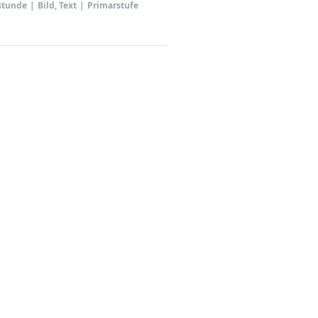
stunde
|
Bild, Text
|
Primarstufe