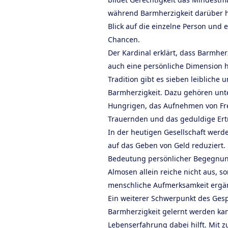
während Barmherzigkeit darüber hi
Blick auf die einzelne Person und
Chancen.
Der Kardinal erklärt, dass Barmherz
auch eine persönliche Dimension ha
Tradition gibt es sieben leibliche 
Barmherzigkeit. Dazu gehören unt
Hungrigen, das Aufnehmen von Fr
Trauernden und das geduldige Ert
In der heutigen Gesellschaft werd
auf das Geben von Geld reduziert.
Bedeutung persönlicher Begegnu
Almosen allein reiche nicht aus, 
menschliche Aufmerksamkeit ergä
Ein weiterer Schwerpunkt des Gespr
Barmherzigkeit gelernt werden kan
Lebenserfahrung dabei hilft. Mit