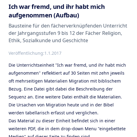
Ich war fremd, und ihr habt mich
aufgenommen (Aufbau)
Bausteine für den fächerverknüpfenden Unterricht
der Jahrgangsstufen 9 bis 12 der Fächer Religion,
Ethik, Sozialkunde und Geschichte
Veröffentlichung:
1.1.2017
Die Unterrichtseinheit "Ich war fremd, und ihr habt mich
aufgenommen" reflektiert auf 30 Seiten mit zehn jeweils
oft mehrseitigen Materialien Migration mit biblischem
Bezug. Eine Datei gibt dabei die Beschreibung der
Sequenz an. Eine weitere Datei enthält die Materialien.
Die Ursachen von Migration heute und in der Bibel
werden tabellarisch erfasst und verglichen.
Das Material zu dieser Einheit befindet sich in einer
weiteren PDF, die in dem drop-down Menu "eingebettete
Medien" auf dieser Seite zu finden sind.