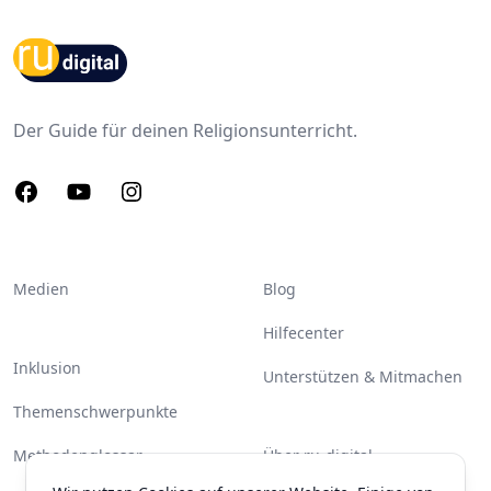
Footer
Der Guide für deinen Religionsunterricht.
Facebook
Youtube
Instagram
Medien
Blog
Hilfecenter
Inklusion
Unterstützen & Mitmachen
Themenschwerpunkte
Methodenglossar
Über ru-digital