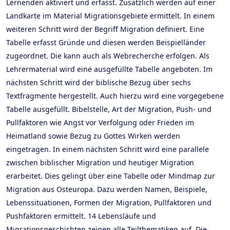
Lernenden aktiviert und erfasst. Zusätzlich werden auf einer
Landkarte im Material Migrationsgebiete ermittelt. In einem
weiteren Schritt wird der Begriff Migration definiert. Eine
Tabelle erfasst Gründe und diesen werden Beispielländer
zugeordnet. Die kann auch als Webrecherche erfolgen. Als
Lehrermaterial wird eine ausgefüllte Tabelle angeboten. Im
nächsten Schritt wird der biblische Bezug über sechs
Textfragmente hergestellt. Auch hierzu wird eine vorgegebene
Tabelle ausgefüllt. Bibelstelle, Art der Migration, Push- und
Pullfaktoren wie Angst vor Verfolgung oder Frieden im
Heimatland sowie Bezug zu Gottes Wirken werden
eingetragen. In einem nächsten Schritt wird eine parallele
zwischen biblischer Migration und heutiger Migration
erarbeitet. Dies gelingt über eine Tabelle oder Mindmap zur
Migration aus Osteuropa. Dazu werden Namen, Beispiele,
Lebenssituationen, Formen der Migration, Pullfaktoren und
Pushfaktoren ermittelt. 14 Lebensläufe und
Migrationsgeschichten zeigen alle Teilthematiken auf. Die