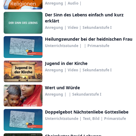
Anregung
|
Audio
|
Der Sinn des Lebens einfach und kurz
erklärt
Anregung
|
Video
|
Sekundarstufe I
Heilungswunder bei der heidnischen Frau
Unterrichtsstunde
|
|
Primarstufe
Jugend in der Kirche
Anregung
|
Video
|
Sekundarstufe I
Wert und Würde
Anregung
|
|
Sekundarstufe I
Doppelgebot Nächstenliebe Gottesliebe
Unterrichtsstunde
|
Text, Bild
|
Primarstufe