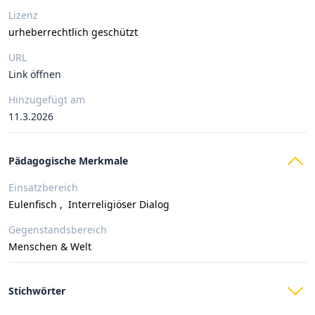
Lizenz
urheberrechtlich geschützt
URL
Link öffnen
Hinzugefügt am
11.3.2026
Pädagogische Merkmale
Einsatzbereich
Eulenfisch
,
Interreligiöser Dialog
Gegenstandsbereich
Menschen & Welt
Stichwörter