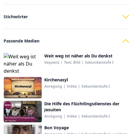
Stichwörter
Passende Medien
Weit weg ist näher als Du denkst
Sequenz
|
Text, Bild
|
Sekundarstufe I
Kirchenasyl
Anregung
|
Video
|
Sekundarstufe I
Die Hilfe des Flüchtlingsdienstes der
Jesuiten
Anregung
|
Video
|
Sekundarstufe I
Bon Voyage