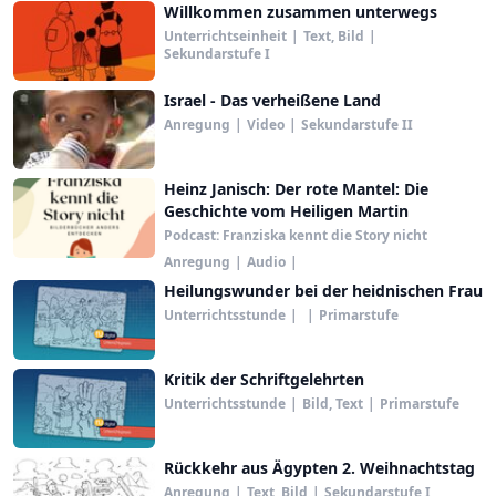
Willkommen zusammen unterwegs
Unterrichtseinheit
|
Text, Bild
|
Sekundarstufe I
Israel - Das verheißene Land
Anregung
|
Video
|
Sekundarstufe II
Heinz Janisch: Der rote Mantel: Die
Geschichte vom Heiligen Martin
Podcast: Franziska kennt die Story nicht
Anregung
|
Audio
|
Heilungswunder bei der heidnischen Frau
Unterrichtsstunde
|
|
Primarstufe
Kritik der Schriftgelehrten
Unterrichtsstunde
|
Bild, Text
|
Primarstufe
Rückkehr aus Ägypten 2. Weihnachtstag
Anregung
|
Text, Bild
|
Sekundarstufe I