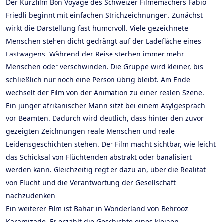
Der Kurzfilm Bon Voyage des Schweizer Filmemachers Fabio
Friedli beginnt mit einfachen Strichzeichnungen. Zunächst
wirkt die Darstellung fast humorvoll. Viele gezeichnete
Menschen stehen dicht gedrängt auf der Ladefläche eines
Lastwagens. Während der Reise sterben immer mehr
Menschen oder verschwinden. Die Gruppe wird kleiner, bis
schließlich nur noch eine Person übrig bleibt. Am Ende
wechselt der Film von der Animation zu einer realen Szene.
Ein junger afrikanischer Mann sitzt bei einem Asylgespräch
vor Beamten. Dadurch wird deutlich, dass hinter den zuvor
gezeigten Zeichnungen reale Menschen und reale
Leidensgeschichten stehen. Der Film macht sichtbar, wie leicht
das Schicksal von Flüchtenden abstrakt oder banalisiert
werden kann. Gleichzeitig regt er dazu an, über die Realität
von Flucht und die Verantwortung der Gesellschaft
nachzudenken.
Ein weiterer Film ist Bahar in Wonderland von Behrooz
Karamizade. Er erzählt die Geschichte eines kleinen