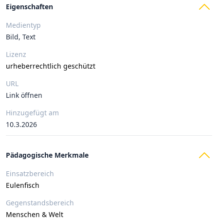
Eigenschaften
Medientyp
Bild, Text
Lizenz
urheberrechtlich geschützt
URL
Link öffnen
Hinzugefügt am
10.3.2026
Pädagogische Merkmale
Einsatzbereich
Eulenfisch
Gegenstandsbereich
Menschen & Welt