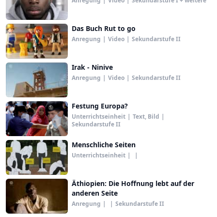
Anregung
|
Video
|
Sekundarstufe I + weitere
Das Buch Rut to go
Anregung
|
Video
|
Sekundarstufe II
Irak - Ninive
Anregung
|
Video
|
Sekundarstufe II
Festung Europa?
Unterrichtseinheit
|
Text, Bild
|
Sekundarstufe II
Menschliche Seiten
Unterrichtseinheit
|
|
Äthiopien: Die Hoffnung lebt auf der
anderen Seite
Anregung
|
|
Sekundarstufe II