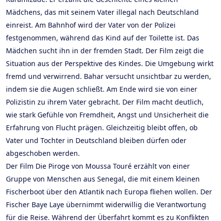
Mädchens, das mit seinem Vater illegal nach Deutschland
einreist. Am Bahnhof wird der Vater von der Polizei
festgenommen, während das Kind auf der Toilette ist. Das
Mädchen sucht ihn in der fremden Stadt. Der Film zeigt die
Situation aus der Perspektive des Kindes. Die Umgebung wirkt
fremd und verwirrend. Bahar versucht unsichtbar zu werden,
indem sie die Augen schließt. Am Ende wird sie von einer
Polizistin zu ihrem Vater gebracht. Der Film macht deutlich,
wie stark Gefühle von Fremdheit, Angst und Unsicherheit die
Erfahrung von Flucht prägen. Gleichzeitig bleibt offen, ob
Vater und Tochter in Deutschland bleiben dürfen oder
abgeschoben werden.
Der Film Die Piroge von Moussa Touré erzählt von einer
Gruppe von Menschen aus Senegal, die mit einem kleinen
Fischerboot über den Atlantik nach Europa fliehen wollen. Der
Fischer Baye Laye übernimmt widerwillig die Verantwortung
für die Reise. Während der Überfahrt kommt es zu Konflikten