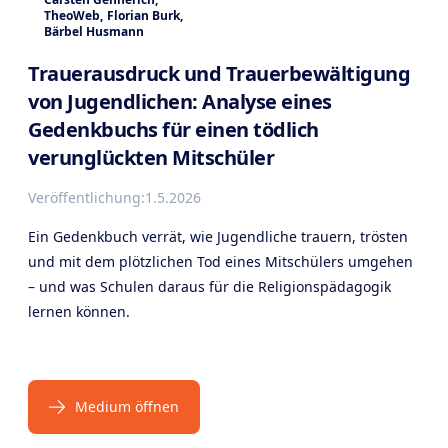
TheoWeb
,
Florian Burk
,
Bärbel Husmann
Trauerausdruck und Trauerbewältigung
von Jugendlichen: Analyse eines
Gedenkbuchs für einen tödlich
verunglückten Mitschüler
Veröffentlichung:
1.5.2026
Ein Gedenkbuch verrät, wie Jugendliche trauern, trösten
und mit dem plötzlichen Tod eines Mitschülers umgehen
– und was Schulen daraus für die Religionspädagogik
lernen können.
Medium öffnen