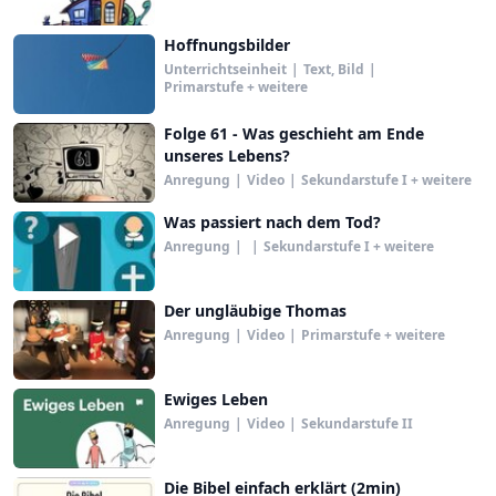
Hoffnungsbilder
Unterrichtseinheit
|
Text, Bild
|
Primarstufe + weitere
Folge 61 - Was geschieht am Ende
unseres Lebens?
Anregung
|
Video
|
Sekundarstufe I + weitere
Was passiert nach dem Tod?
Anregung
|
|
Sekundarstufe I + weitere
Der ungläubige Thomas
Anregung
|
Video
|
Primarstufe + weitere
Ewiges Leben
Anregung
|
Video
|
Sekundarstufe II
Die Bibel einfach erklärt (2min)