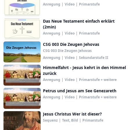
Anregung
|
Video
|
Primarstufe
Das Neue Testament einfach erklärt
(2min)
Anregung
|
Video
|
Primarstufe
CSG 003 Die Zeugen Jehovas
CSG 003 Die Zeugen Jehovas
Anregung
|
Video
|
Sekundarstufe II
Himmelfahrt - Jesus kehrt in den Himmel
zurück
Anregung
|
Video
|
Primarstufe + weitere
Petrus und Jesus am See Genezareth
Anregung
|
Video
|
Primarstufe + weitere
Jesus Christus Wer ist dieser?
Sequenz
|
Text, Bild
|
Primarstufe