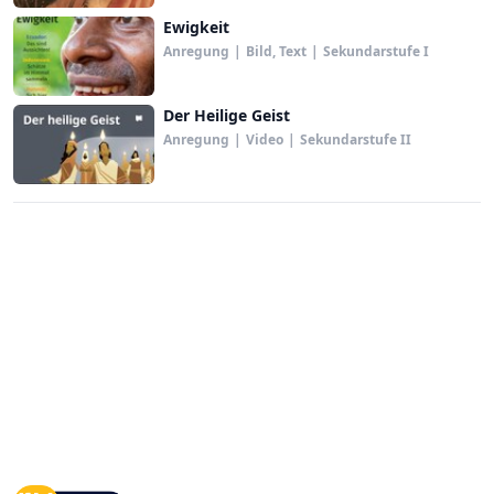
Ewigkeit
Anregung
|
Bild, Text
|
Sekundarstufe I
Der Heilige Geist
Anregung
|
Video
|
Sekundarstufe II