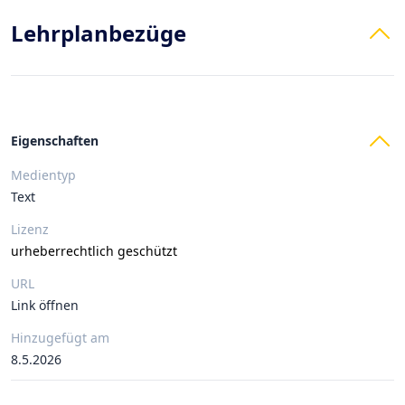
Lehrplanbezüge
Eigenschaften
Medientyp
Text
Lizenz
urheberrechtlich geschützt
URL
Link öffnen
Hinzugefügt am
8.5.2026