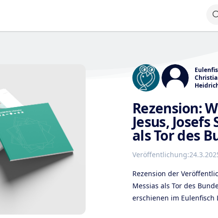
Eulenfi
Christi
Heidric
Rezension: Wo
Jesus, Josefs
als Tor des 
Veröffentlichung:
24.3.202
Rezension der Veröffentli
Messias als Tor des Bunde
erschienen im Eulenfisch 