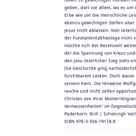
geben, dort vor allem, wo es um
Erbe wie um die menschliche Lei
ebenso gewichtigen Stellen aber
Jesus nicht ablassen. Vom österl
der Fundamentaltheologe nicht vi
möchte sich der Rezensent weiter
der die Spannung von Kreuz und 
den Jesu österlicher Sieg stets e
Die Geschichte ging nachösterlich 
furchtbarem Leiden. Doch davon 
seinem Kern. Die Hinweise Wolfgan
rasche und nicht selten opportun
Christen von ihrer Mutterreligion
Vermessenheiten“ im Dogmatische
Paderborn: Brill | Schöningh Verl
ISBN 978-3-506-79178-8