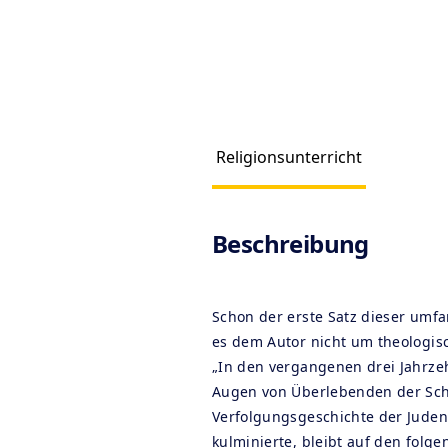
Religionsunterricht
Produc
Beschreibung
Schon der erste Satz dieser umfa
es dem Autor nicht um theologisc
„In den vergangenen drei Jahrz
Augen von Überlebenden der Sch
Verfolgungsgeschichte der Juden,
kulminierte, bleibt auf den folge