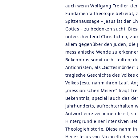
auch wenn Wolfgang Treitler, der
Fundamentaltheologie betreibt, z
Spitzenaussage – Jesus ist der C
Gottes – zu bedenken sucht. Die
unterscheidend Christlichen, z
allem gegenüber den Juden, die 
messianische Wende zu erkenne
Bekenntnis somit nicht teilten; d
Antichristen, als „Gottesmörder“ 
tragische Geschichte des Volkes 
Volkes Jesu, nahm ihren Lauf. An
„messianischen Misere“ fragt Tre
Bekenntnis, speziell auch das der
Jahrhunderts, aufrechterhalten 
Antwort eine verneinende ist, so
Hintergrund einer intensiven Bet
Theologiehistorie. Diese nahm i
Heiler Jesus von Nazareth den v