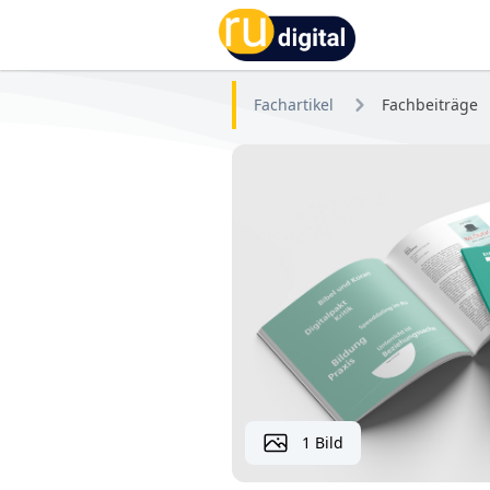
RU-digital
Fachartikel
Fachbeiträge
1 Bild