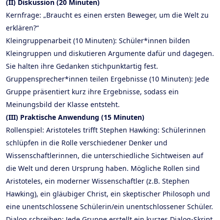
(II) Diskussion (20 Minuten)
Kernfrage: „Braucht es einen ersten Beweger, um die Welt zu
erklären?“
Kleingruppenarbeit (10 Minuten): Schüler*innen bilden
Kleingruppen und diskutieren Argumente dafür und dagegen.
Sie halten ihre Gedanken stichpunktartig fest.
Gruppensprecher*innen teilen Ergebnisse (10 Minuten): Jede
Gruppe präsentiert kurz ihre Ergebnisse, sodass ein
Meinungsbild der Klasse entsteht.
(III) Praktische Anwendung (15 Minuten)
Rollenspiel: Aristoteles trifft Stephen Hawking: Schülerinnen
schlüpfen in die Rolle verschiedener Denker und
Wissenschaftlerinnen, die unterschiedliche Sichtweisen auf
die Welt und deren Ursprung haben. Mögliche Rollen sind
Aristoteles, ein moderner Wissenschaftler (z.B. Stephen
Hawking), ein gläubiger Christ, ein skeptischer Philosoph und
eine unentschlossene Schülerin/ein unentschlossener Schüler.
Dialog schreiben: Jede Gruppe erstellt ein kurzes Dialog-Skript