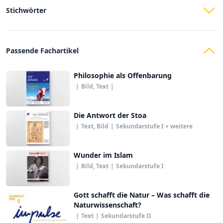
Stichwörter
Passende Fachartikel
Philosophie als Offenbarung
|
Bild, Text
|
Die Antwort der Stoa
|
Text, Bild
|
Sekundarstufe I + weitere
Wunder im Islam
|
Bild, Text
|
Sekundarstufe I
Gott schafft die Natur – Was schafft die
Naturwissenschaft?
|
Text
|
Sekundarstufe II