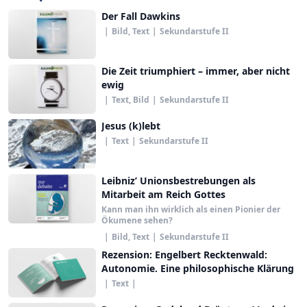
Der Fall Dawkins
|
Bild, Text
|
Sekundarstufe II
Die Zeit triumphiert – immer, aber nicht
ewig
|
Text, Bild
|
Sekundarstufe II
Jesus (k)lebt
|
Text
|
Sekundarstufe II
Leibniz’ Unionsbestrebungen als
Mitarbeit am Reich Gottes
Kann man ihn wirklich als einen Pionier der
Ökumene sehen?
|
Bild, Text
|
Sekundarstufe II
Rezension: Engelbert Recktenwald:
Autonomie. Eine philosophische Klärung
|
Text
|