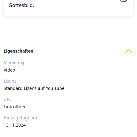
Gottesbild
.
Eigenschaften
Medientyp
Video
Lizenz
Standard Lizenz auf You Tube
URL
Link öffnen
Hinzugefügt am
13.11.2024