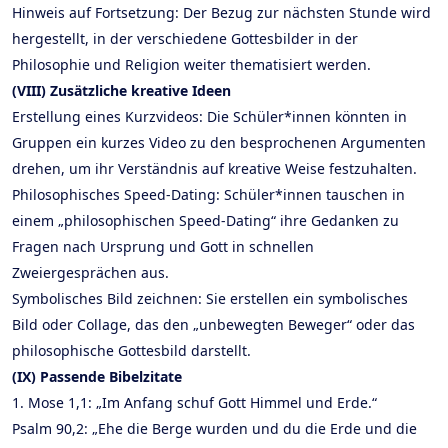
Hinweis auf Fortsetzung: Der Bezug zur nächsten Stunde wird
hergestellt, in der verschiedene Gottesbilder in der
Philosophie und Religion weiter thematisiert werden.
(VIII) Zusätzliche kreative Ideen
Erstellung eines Kurzvideos: Die Schüler*innen könnten in
Gruppen ein kurzes Video zu den besprochenen Argumenten
drehen, um ihr Verständnis auf kreative Weise festzuhalten.
Philosophisches Speed-Dating: Schüler*innen tauschen in
einem „philosophischen Speed-Dating“ ihre Gedanken zu
Fragen nach Ursprung und Gott in schnellen
Zweiergesprächen aus.
Symbolisches Bild zeichnen: Sie erstellen ein symbolisches
Bild oder Collage, das den „unbewegten Beweger“ oder das
philosophische Gottesbild darstellt.
(IX) Passende Bibelzitate
1. Mose 1,1: „Im Anfang schuf Gott Himmel und Erde.“
Psalm 90,2: „Ehe die Berge wurden und du die Erde und die