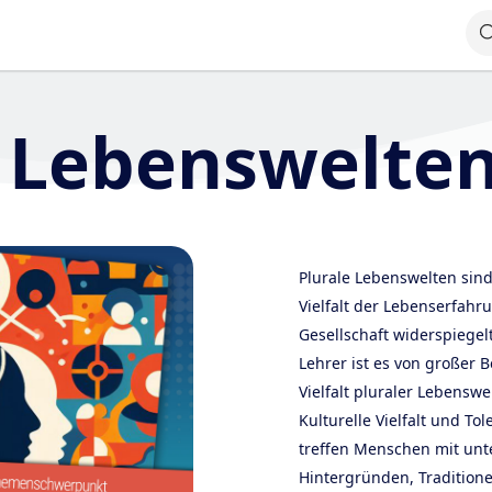
e Lebenswelte
Plurale Lebenswelten sind
Vielfalt der Lebenserfah
Gesellschaft widerspiegelt
Lehrer ist es von großer 
Vielfalt pluraler Lebenswe
Kulturelle Vielfalt und To
treffen Menschen mit unte
Hintergründen, Tradition