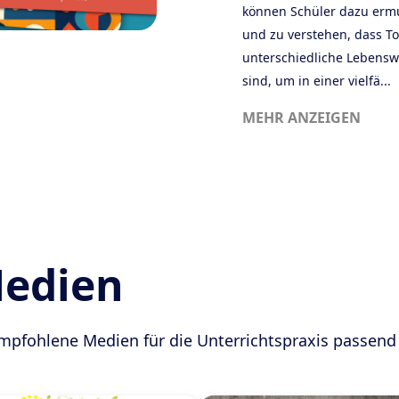
können Schüler dazu ermut
und zu verstehen, dass To
unterschiedliche Lebensw
sind, um in einer vielfä...
MEHR ANZEIGEN
Medien
empfohlene Medien für die Unterrichtspraxis passe