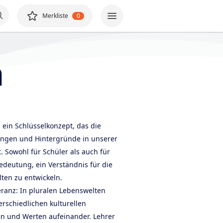
Merkliste
0
n
 ein Schlüsselkonzept, das die
rungen und Hintergründe in unserer
. Sowohl für Schüler als auch für
Bedeutung, ein Verständnis für die
lten zu entwickeln.
leranz: In pluralen Lebenswelten
rschiedlichen kulturellen
en und Werten aufeinander. Lehrer