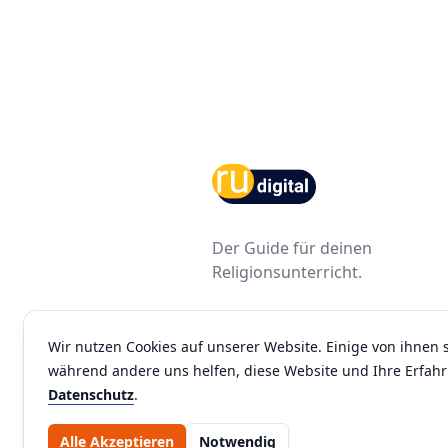
Footer
Der Guide für deinen
Religionsunterricht.
Facebook
Youtube
Instagram
Wir nutzen Cookies auf unserer Website. Einige von ihnen s
während andere uns helfen, diese Website und Ihre Erfah
Datenschutz
.
Alle Akzeptieren
Notwendig