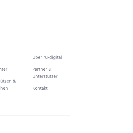
Über ru-digital
nter
Partner &
Unterstützer
tützen &
chen
Kontakt