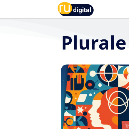
RU-digital
Plural