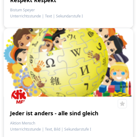
Respekt Respekt
Bistum Speyer
Unterrichtsstunde
|
Text
|
Sekundarstufe I
Jeder ist anders - alle sind gleich
Aktion Mensch
Unterrichtsstunde
|
Text, Bild
|
Sekundarstufe I