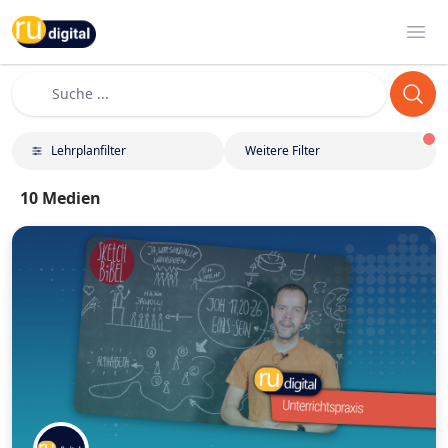
RU-digital
Ope
Lehrplanfilter
Weitere Filter
10
Medien