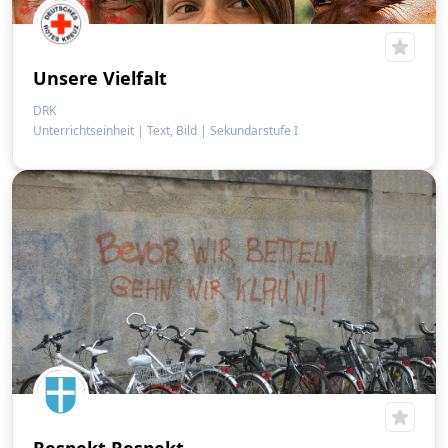
Unsere Vielfalt
DRK
Unterrichtseinheit
|
Text, Bild
|
Sekundarstufe I