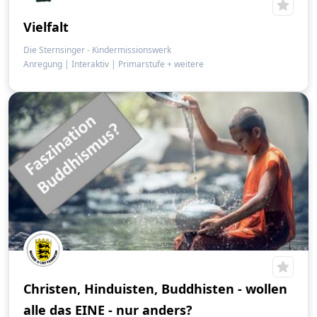
Vielfalt
Die Sternsinger - Kindermissionswerk
Anregung
|
Interaktiv
|
Primarstufe + weitere
Christen, Hinduisten, Buddhisten ‐ wollen
alle das EINE ‐ nur anders?