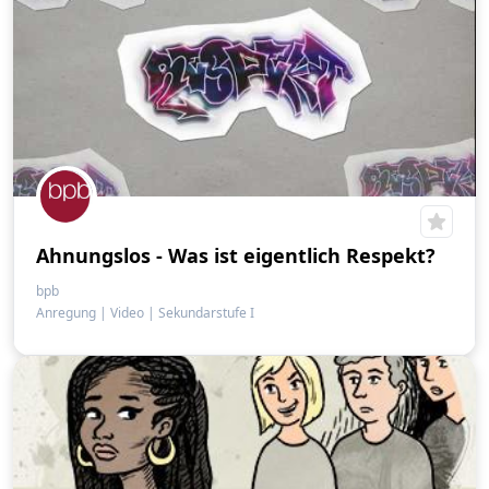
Ahnungslos - Was ist eigentlich Respekt?
bpb
Anregung
|
Video
|
Sekundarstufe I