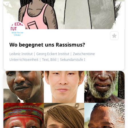
Wo begegnet uns Rassismus?
Leibniz Institut | Georg Eckert Institut | Zwischentöne
Unterrichtseinheit
|
Text, Bild
|
Sekundarstufe I