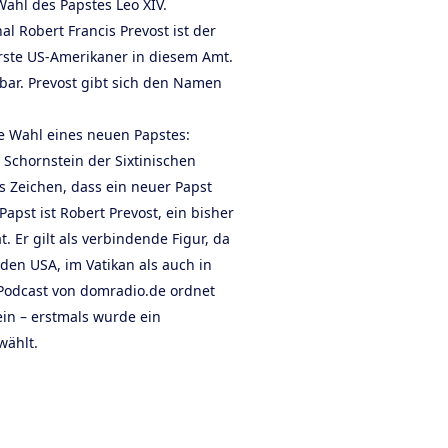
Wahl des Papstes Leo XIV.
 Robert Francis Prevost ist der
erste US-Amerikaner in diesem Amt.
bar. Prevost gibt sich den Namen
ie Wahl eines neuen Papstes:
Schornstein der Sixtinischen
s Zeichen, dass ein neuer Papst
apst ist Robert Prevost, ein bisher
 Er gilt als verbindende Figur, da
den USA, im Vatikan als auch in
Podcast von domradio.de ordnet
ein – erstmals wurde ein
wählt.