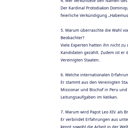
4. Wer verkündete den Namen des
Der Kardinal Protodiakon Dominiq
feierliche Verkündigung „Habemu
5. Warum überraschte die Wahl von
Beobachter?
Viele Experten hatten ihn nicht zu
Kandidaten gezählt. Zudem ist er 
Vereinigten Staaten.
6. Welche internationalen Erfahrun
Er stammt aus den Vereinigten Staat
Missionar und Bischof in Peru un
Leitungsaufgaben im Vatikan.
7. Warum wird Papst Leo XIV. als 
Er verbindet Erfahrungen aus unte
kennt sowohl die Arbeit in der Welt