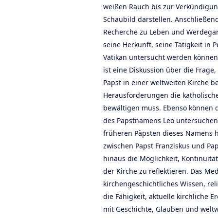
weißen Rauch bis zur Verkündigu
Schaubild darstellen. Anschließend
Recherche zu Leben und Werdegang
seine Herkunft, seine Tätigkeit in
Vatikan untersucht werden könne
ist eine Diskussion über die Frage
Papst in einer weltweiten Kirche b
Herausforderungen die katholisch
bewältigen muss. Ebenso können 
des Papstnamens Leo untersuchen 
früheren Päpsten dieses Namens he
zwischen Papst Franziskus und Paps
hinaus die Möglichkeit, Kontinuit
der Kirche zu reflektieren. Das Me
kirchengeschichtliches Wissen, re
die Fähigkeit, aktuelle kirchlich
mit Geschichte, Glauben und welt