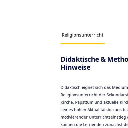
Religionsunterricht
Produc
Didaktische & Metho
Hinweise
Didaktisch eignet sich das Mediu
Religionsunterricht der Sekundars
Kirche, Papsttum und aktuelle Kir
seines hohen Aktualitätsbezugs bie
motivierender Unterrichtseinstie
können die Lernenden zunächst de