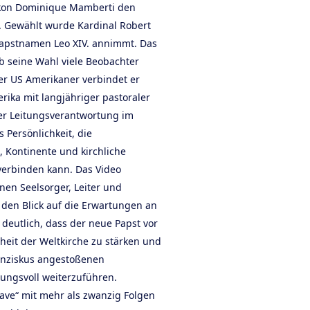
akon Dominique Mamberti den
. Gewählt wurde Kardinal Robert
 Papstnamen Leo XIV. annimmt. Das
b seine Wahl viele Beobachter
er US Amerikaner verbindet er
ika mit langjähriger pastoraler
ner Leitungsverantwortung im
s Persönlichkeit, die
, Kontinente und kirchliche
verbinden kann. Das Video
nen Seelsorger, Leiter und
 den Blick auf die Erwartungen an
d deutlich, dass der neue Papst vor
nheit der Weltkirche zu stärken und
ranziskus angestoßenen
ungsvoll weiterzuführen.
ave“ mit mehr als zwanzig Folgen