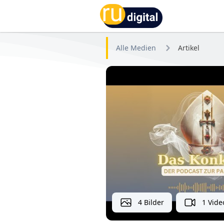
RU-digital
Alle Medien
Artikel
4 Bilder
1 Vide