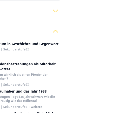
tum in Geschichte und Gegenwart
|
Sekundarstufe II
nionsbestrebungen als Mitarbeit
Gottes
n wirklich als einen Pionier der
ehen?
|
Sekundarstufe II
aulhaber und das Jahr 1938
Augen liegt das Jahr schwarz wie die
rausig wie das Höllental
|
Sekundarstufe I + weitere