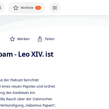
Merkliste
0
Merken
Teilen
m - Leo XIV. ist
e der Podcast berichtet
l eines neuen Papstes und ordnet
ung des Konklaves ein.
iße Rauch über der Sixtinischen
he Verkündigung „Habemus Papam“,