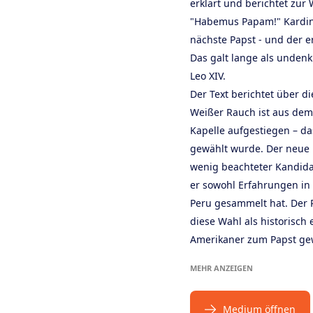
erklärt und berichtet zur 
"Habemus Papam!" Kardinal
nächste Papst - und der 
Das galt lange als undenk
Leo XIV.
Der Text berichtet über d
Weißer Rauch ist aus dem 
Kapelle aufgestiegen – da
gewählt wurde. Der neue P
wenig beachteter Kandidat.
er sowohl Erfahrungen in 
Peru gesammelt hat. Der 
diese Wahl als historisch 
Amerikaner zum Papst ge
MEHR ANZEIGEN
Medium öffnen