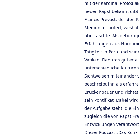
mit der Kardinal Protodi
neuen Papst bekannt gibt
Francis Prevost, der den
Medium erläutert, weshal
überraschte. Als gebürtig
Erfahrungen aus Nordamer
Tätigkeit in Peru und sei
Vatikan. Dadurch gilt er al
unterschiedliche Kulturen
Sichtweisen miteinander 
beschreibt ihn als erfahre
Brückenbauer und richtet
sein Pontifikat. Dabei wir
der Aufgabe steht, die Ei
zugleich die von Papst F
Entwicklungen verantwort
Dieser Podcast „Das Konkl