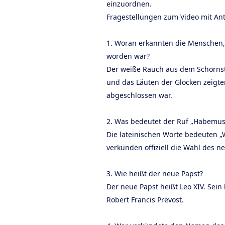
einzuordnen.
Fragestellungen zum Video mit An
1. Woran erkannten die Menschen,
worden war?
Der weiße Rauch aus dem Schornste
und das Läuten der Glocken zeigten
abgeschlossen war.
2. Was bedeutet der Ruf „Habemu
Die lateinischen Worte bedeuten „
verkünden offiziell die Wahl des 
3. Wie heißt der neue Papst?
Der neue Papst heißt Leo XIV. Sein
Robert Francis Prevost.