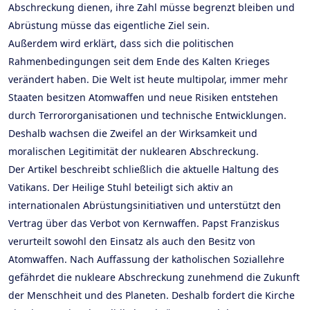
Abschreckung dienen, ihre Zahl müsse begrenzt bleiben und
Abrüstung müsse das eigentliche Ziel sein.
Außerdem wird erklärt, dass sich die politischen
Rahmenbedingungen seit dem Ende des Kalten Krieges
verändert haben. Die Welt ist heute multipolar, immer mehr
Staaten besitzen Atomwaffen und neue Risiken entstehen
durch Terrororganisationen und technische Entwicklungen.
Deshalb wachsen die Zweifel an der Wirksamkeit und
moralischen Legitimität der nuklearen Abschreckung.
Der Artikel beschreibt schließlich die aktuelle Haltung des
Vatikans. Der Heilige Stuhl beteiligt sich aktiv an
internationalen Abrüstungsinitiativen und unterstützt den
Vertrag über das Verbot von Kernwaffen. Papst Franziskus
verurteilt sowohl den Einsatz als auch den Besitz von
Atomwaffen. Nach Auffassung der katholischen Soziallehre
gefährdet die nukleare Abschreckung zunehmend die Zukunft
der Menschheit und des Planeten. Deshalb fordert die Kirche