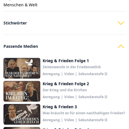
Menschen & Welt
Stichwörter
Passende Medien
Krieg & Frieden Folge 1
Zeitenwende in der Friedensethik
Anregung
|
Video
|
Sekundarstufe II
Krieg & Frieden Folge 2
Der Krieg und die Kirchen
Anregung
|
Video
|
Sekundarstufe II
Krieg & Frieden 3
Was braucht es für einen nachhaltigen Frieden?
Anregung
|
Video
|
Sekundarstufe II