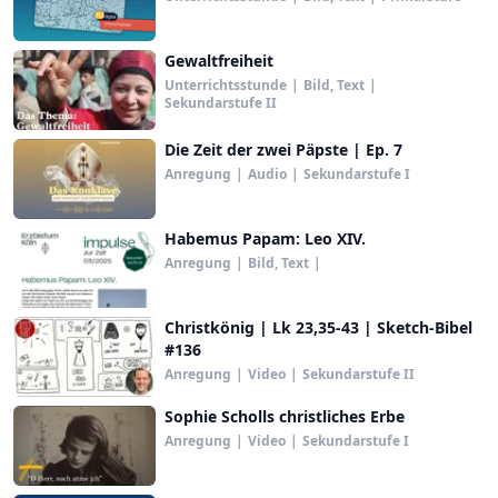
Gewaltfreiheit
Unterrichtsstunde
|
Bild, Text
|
Sekundarstufe II
Die Zeit der zwei Päpste | Ep. 7
Anregung
|
Audio
|
Sekundarstufe I
Habemus Papam: Leo XIV.
Anregung
|
Bild, Text
|
Christkönig | Lk 23,35-43 | Sketch-Bibel
#136
Anregung
|
Video
|
Sekundarstufe II
Sophie Scholls christliches Erbe
Anregung
|
Video
|
Sekundarstufe I