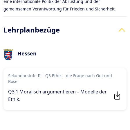
eine internationale Politik der Abrüstung und der
gemeinsamen Verantwortung für Frieden und Sicherheit.
Lehrplanbezüge
Hessen
Sekundarstufe II
|
Q3 Ethik – die Frage nach Gut und
Böse
Q3.1 Moralisch argumentieren – Modelle der
Ethik
.