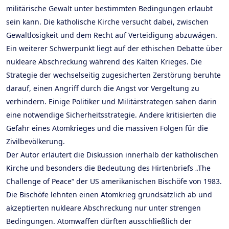
militärische Gewalt unter bestimmten Bedingungen erlaubt
sein kann. Die katholische Kirche versucht dabei, zwischen
Gewaltlosigkeit und dem Recht auf Verteidigung abzuwägen.
Ein weiterer Schwerpunkt liegt auf der ethischen Debatte über
nukleare Abschreckung während des Kalten Krieges. Die
Strategie der wechselseitig zugesicherten Zerstörung beruhte
darauf, einen Angriff durch die Angst vor Vergeltung zu
verhindern. Einige Politiker und Militärstrategen sahen darin
eine notwendige Sicherheitsstrategie. Andere kritisierten die
Gefahr eines Atomkrieges und die massiven Folgen für die
Zivilbevölkerung.
Der Autor erläutert die Diskussion innerhalb der katholischen
Kirche und besonders die Bedeutung des Hirtenbriefs „The
Challenge of Peace“ der US amerikanischen Bischöfe von 1983.
Die Bischöfe lehnten einen Atomkrieg grundsätzlich ab und
akzeptierten nukleare Abschreckung nur unter strengen
Bedingungen. Atomwaffen dürften ausschließlich der