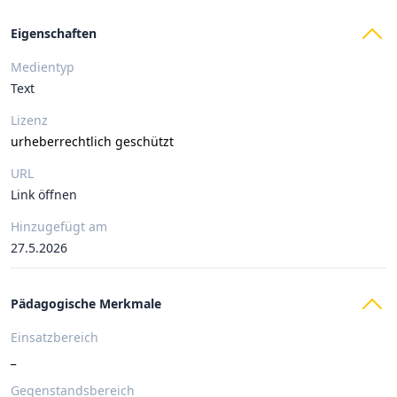
Eigenschaften
Medientyp
Text
Lizenz
urheberrechtlich geschützt
URL
Link öffnen
Hinzugefügt am
27.5.2026
Pädagogische Merkmale
Einsatzbereich
_
Gegenstandsbereich