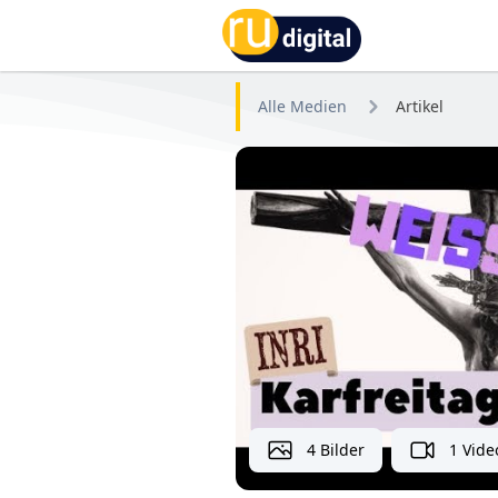
RU-digital
Alle Medien
Artikel
4 Bilder
1 Vide