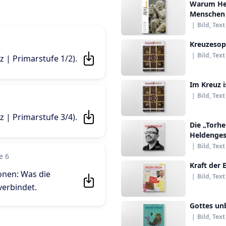
Warum Hei
Menschen
|
Bild, Text
Kreuzesop
|
Bild, Text
z | Primarstufe 1/2)
.
Im Kreuz i
|
Bild, Text
z | Primarstufe 3/4)
.
Die „Torhe
Heldenges
|
Bild, Text
e 6
Kraft der 
onen: Was die
|
Bild, Text
verbindet
.
Gottes un
|
Bild, Text