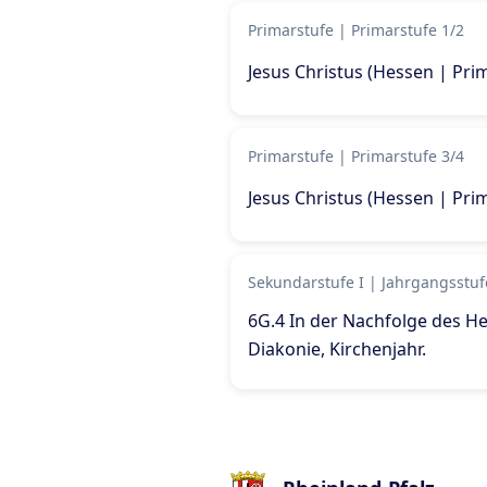
Primarstufe
|
Primarstufe 1/2
Jesus Christus (Hessen | Pri
Primarstufe
|
Primarstufe 3/4
Jesus Christus (Hessen | Pri
Sekundarstufe I
|
Jahrgangsstuf
6G.4 In der Nachfolge des Her
Diakonie, Kirchenjahr
.