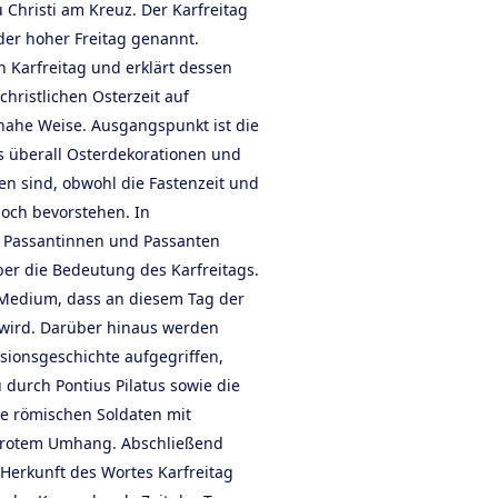
 Christi am Kreuz. Der Karfreitag
oder hoher Freitag genannt.
n Karfreitag und erklärt dessen
hristlichen Osterzeit auf
ahe Weise. Ausgangspunkt ist die
s überall Osterdekorationen und
n sind, obwohl die Fastenzeit und
noch bevorstehen. In
 Passantinnen und Passanten
r die Bedeutung des Karfreitags.
 Medium, dass an diesem Tag der
wird. Darüber hinaus werden
sionsgeschichte aufgegriffen,
 durch Pontius Pilatus sowie die
ie römischen Soldaten mit
 rotem Umhang. Abschließend
Herkunft des Wortes Karfreitag