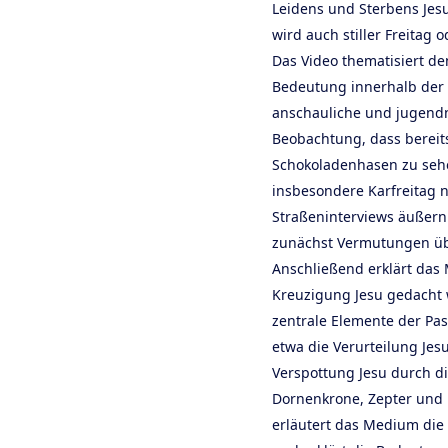
Leidens und Sterbens Jesu
wird auch stiller Freitag 
Das Video thematisiert de
Bedeutung innerhalb der c
anschauliche und jugendn
Beobachtung, dass bereit
Schokoladenhasen zu sehe
insbesondere Karfreitag 
Straßeninterviews äußern
zunächst Vermutungen übe
Anschließend erklärt das
Kreuzigung Jesu gedacht 
zentrale Elemente der Pas
etwa die Verurteilung Jesu
Verspottung Jesu durch d
Dornenkrone, Zepter und
erläutert das Medium die 