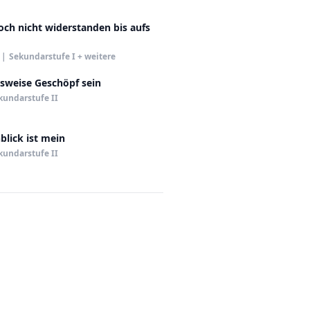
och nicht widerstanden bis aufs
|
Sekundarstufe I + weitere
sweise Geschöpf sein
kundarstufe II
blick ist mein
kundarstufe II