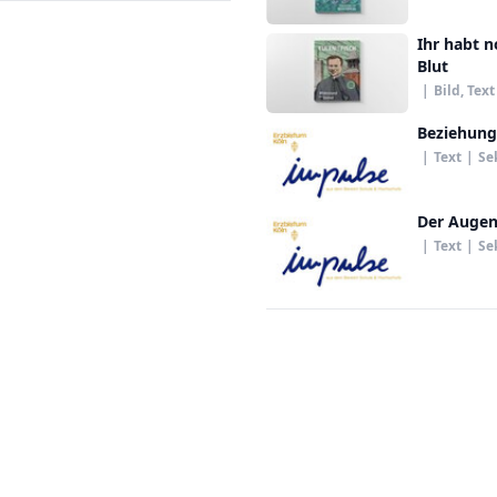
Ihr habt n
Blut
|
Bild, Text
Beziehung
|
Text
|
Se
Der Augen
|
Text
|
Se