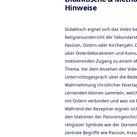
Hinweise
Didaktisch eignet sich das Video b
Religionsunterricht der Sekundar
Passion, Ostern oder Kirchenjahr. 
über Osterdekorationen und Kons
motivierenden Zugang zu einem of
Thema. Vor dem Ansehen des Video
Unterrichtsgespräch über die Bed
Wahrnehmung christlicher Feiertag
Lernenden können sammeln, welch
mit Ostern verbinden und was sie b
Während der Rezeption eignen si
den Stationen der Passionsgeschi
religiöser Symbole wie der Dorne
zentrale Begriffe wie Passion, Kr