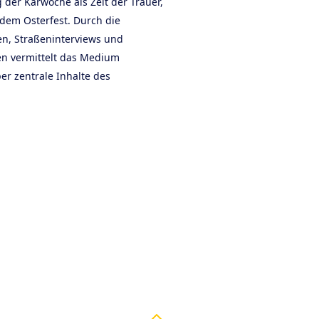
 der Karwoche als Zeit der Trauer,
dem Osterfest. Durch die
n, Straßeninterviews und
en vermittelt das Medium
r zentrale Inhalte des