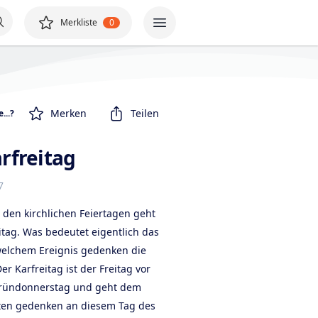
Merkliste
0
Merken
Teilen
...?
arfreitag
7
 den kirchlichen Feiertagen geht
tag. Was bedeutet eigentlich das
 welchem Ereignis gedenken die
r Karfreitag ist der Freitag vor
 Gründonnerstag und geht dem
ten gedenken an diesem Tag des