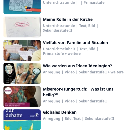
Unterrichtsstunde
|
|
Primarstufe
Meine Rolle in der Kirche
Unterrichtsstunde
|
Text, Bild
|
Sekundarstufe II
Vielfalt von Familie und Ritualen
Unterrichtseinheit
|
Text, Bild
|
Primarstufe + weitere
Wie werden aus Ideen Ideologien?
Anregung
|
Video
|
Sekundarstufe I + weitere
Misereor-Hungertuch: "Was ist uns
heilig?"
Anregung
|
Video
|
Sekundarstufe I
Globales Denken
Anregung
|
Bild, Text
|
Sekundarstufe II