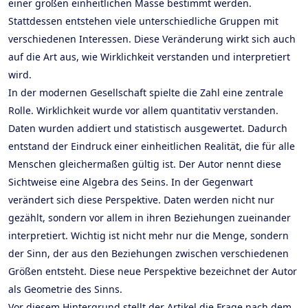
einer großen einheitlichen Masse bestimmt werden.
Stattdessen entstehen viele unterschiedliche Gruppen mit
verschiedenen Interessen. Diese Veränderung wirkt sich auch
auf die Art aus, wie Wirklichkeit verstanden und interpretiert
wird.
In der modernen Gesellschaft spielte die Zahl eine zentrale
Rolle. Wirklichkeit wurde vor allem quantitativ verstanden.
Daten wurden addiert und statistisch ausgewertet. Dadurch
entstand der Eindruck einer einheitlichen Realität, die für alle
Menschen gleichermaßen gültig ist. Der Autor nennt diese
Sichtweise eine Algebra des Seins. In der Gegenwart
verändert sich diese Perspektive. Daten werden nicht nur
gezählt, sondern vor allem in ihren Beziehungen zueinander
interpretiert. Wichtig ist nicht mehr nur die Menge, sondern
der Sinn, der aus den Beziehungen zwischen verschiedenen
Größen entsteht. Diese neue Perspektive bezeichnet der Autor
als Geometrie des Sinns.
Vor diesem Hintergrund stellt der Artikel die Frage nach dem