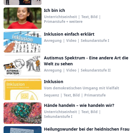
Ich bin ich
Unterrichtseinheit
|
Text, Bild
|
Primarstufe + weitere
Inklusion einfach erklärt
Anregung
|
Video
|
Sekundarstufe I
Autismus Spektrum - Eine andere Art die
Welt zu sehen
Anregung
|
Video
|
Sekundarstufe II
Inklusion
Vom demokratischen Umgang mit Vielfalt
Sequenz
|
Text, Bild
|
Primarstufe
Hände handeln – wie handeln wir?
Unterrichtseinheit
|
Text, Bild
|
Sekundarstufe I
Heilungswunder bei der heidnischen Frau