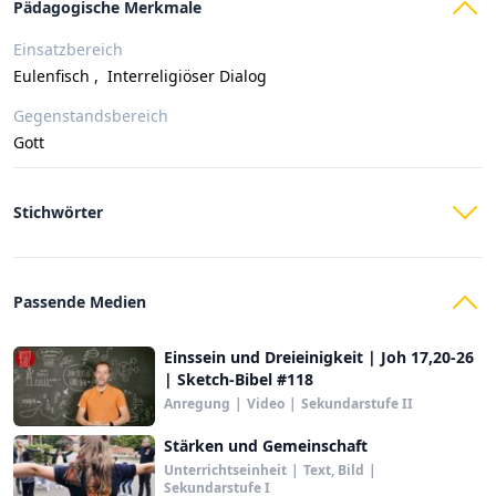
Pädagogische Merkmale
Einsatzbereich
Eulenfisch
,
Interreligiöser Dialog
Gegenstandsbereich
Gott
Stichwörter
Passende Medien
Einssein und Dreieinigkeit | Joh 17,20-26
| Sketch-Bibel #118
Anregung
|
Video
|
Sekundarstufe II
Stärken und Gemeinschaft
Unterrichtseinheit
|
Text, Bild
|
Sekundarstufe I