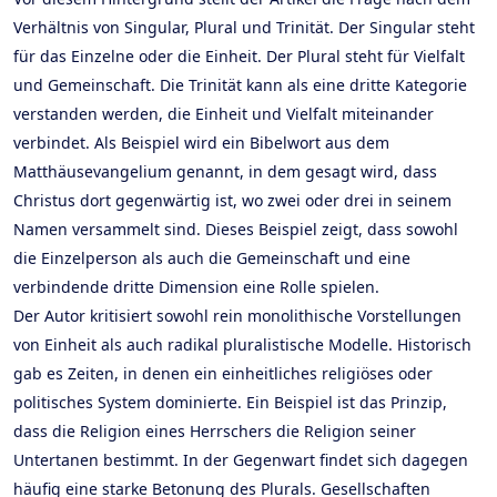
Verhältnis von Singular, Plural und Trinität. Der Singular steht
für das Einzelne oder die Einheit. Der Plural steht für Vielfalt
und Gemeinschaft. Die Trinität kann als eine dritte Kategorie
verstanden werden, die Einheit und Vielfalt miteinander
verbindet. Als Beispiel wird ein Bibelwort aus dem
Matthäusevangelium genannt, in dem gesagt wird, dass
Christus dort gegenwärtig ist, wo zwei oder drei in seinem
Namen versammelt sind. Dieses Beispiel zeigt, dass sowohl
die Einzelperson als auch die Gemeinschaft und eine
verbindende dritte Dimension eine Rolle spielen.
Der Autor kritisiert sowohl rein monolithische Vorstellungen
von Einheit als auch radikal pluralistische Modelle. Historisch
gab es Zeiten, in denen ein einheitliches religiöses oder
politisches System dominierte. Ein Beispiel ist das Prinzip,
dass die Religion eines Herrschers die Religion seiner
Untertanen bestimmt. In der Gegenwart findet sich dagegen
häufig eine starke Betonung des Plurals. Gesellschaften