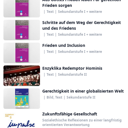
Frieden sorgen
|
Text
|
Sekundarstufe I + weitere
Schritte auf dem Weg der Gerechtigkeit
und des Friedens
|
Text
|
Sekundarstufe I + weitere
Frieden und Inclusion
|
Text
|
Sekundarstufe I + weitere
Enzyklika Redemptor Hominis
|
Text
|
Sekundarstufe II
Gerechtigkeit in einer globalisierten Welt
|
Bild, Text
|
Sekundarstufe II
Zukunftsfähige Gesellschaft
Sozialethische Reflexionen zu einer langfristig
orientierten Verantwortung