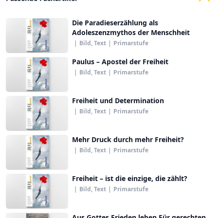
Die Paradieserzählung als
Adoleszenzmythos der Menschheit
|
Bild, Text
|
Primarstufe
Paulus – Apostel der Freiheit
|
Bild, Text
|
Primarstufe
Freiheit und Determination
|
Bild, Text
|
Primarstufe
Mehr Druck durch mehr Freiheit?
|
Bild, Text
|
Primarstufe
Freiheit – ist die einzige, die zählt?
|
Bild, Text
|
Primarstufe
Aus Gottes Frieden leben Für gerechten