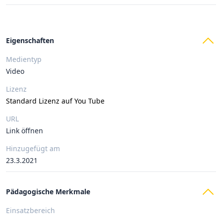
Eigenschaften
Medientyp
Video
Lizenz
Standard Lizenz auf You Tube
URL
Link öffnen
Hinzugefügt am
23.3.2021
Pädagogische Merkmale
Einsatzbereich