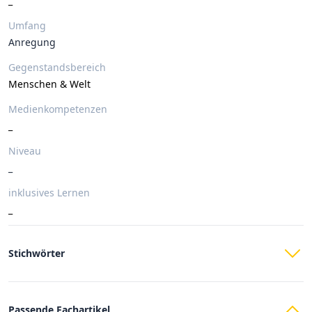
_
Umfang
Anregung
Gegenstandsbereich
Menschen & Welt
Medienkompetenzen
_
Niveau
_
inklusives Lernen
_
Stichwörter
Passende Fachartikel