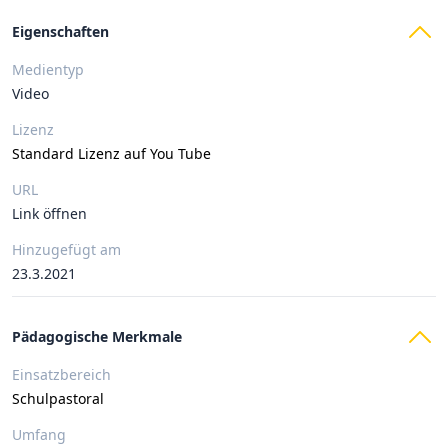
Eigenschaften
Medientyp
Video
Lizenz
Standard Lizenz auf You Tube
URL
Link öffnen
Hinzugefügt am
23.3.2021
Pädagogische Merkmale
Einsatzbereich
Schulpastoral
Umfang