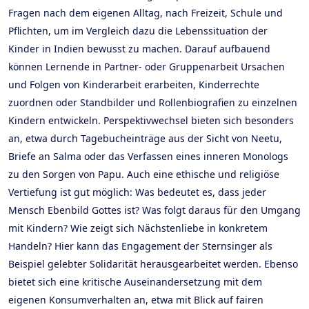
Fragen nach dem eigenen Alltag, nach Freizeit, Schule und
Pflichten, um im Vergleich dazu die Lebenssituation der
Kinder in Indien bewusst zu machen. Darauf aufbauend
können Lernende in Partner- oder Gruppenarbeit Ursachen
und Folgen von Kinderarbeit erarbeiten, Kinderrechte
zuordnen oder Standbilder und Rollenbiografien zu einzelnen
Kindern entwickeln. Perspektivwechsel bieten sich besonders
an, etwa durch Tagebucheinträge aus der Sicht von Neetu,
Briefe an Salma oder das Verfassen eines inneren Monologs
zu den Sorgen von Papu. Auch eine ethische und religiöse
Vertiefung ist gut möglich: Was bedeutet es, dass jeder
Mensch Ebenbild Gottes ist? Was folgt daraus für den Umgang
mit Kindern? Wie zeigt sich Nächstenliebe in konkretem
Handeln? Hier kann das Engagement der Sternsinger als
Beispiel gelebter Solidarität herausgearbeitet werden. Ebenso
bietet sich eine kritische Auseinandersetzung mit dem
eigenen Konsumverhalten an, etwa mit Blick auf fairen