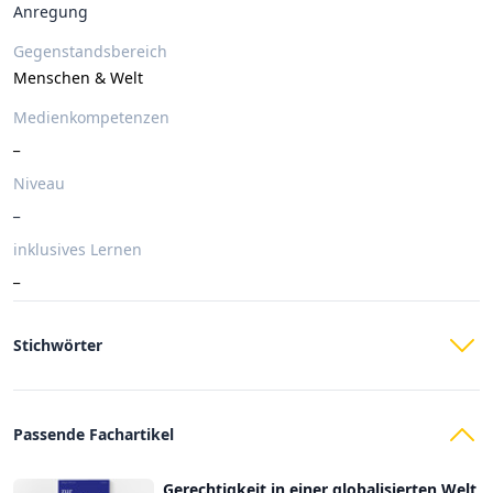
Anregung
Gegenstandsbereich
Menschen & Welt
Medienkompetenzen
_
Niveau
_
inklusives Lernen
_
Stichwörter
Passende Fachartikel
Gerechtigkeit in einer globalisierten Welt