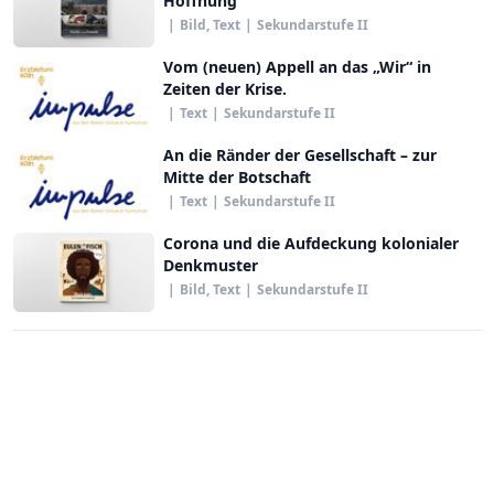
Hoffnung
|
Bild, Text
|
Sekundarstufe II
Vom (neuen) Appell an das „Wir“ in
Zeiten der Krise.
|
Text
|
Sekundarstufe II
An die Ränder der Gesellschaft – zur
Mitte der Botschaft
|
Text
|
Sekundarstufe II
Corona und die Aufdeckung kolonialer
Denkmuster
|
Bild, Text
|
Sekundarstufe II