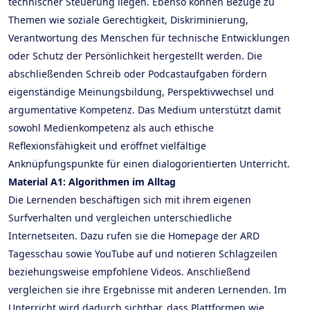
technischer Steuerung liegen. Ebenso können Bezüge zu
Themen wie soziale Gerechtigkeit, Diskriminierung,
Verantwortung des Menschen für technische Entwicklungen
oder Schutz der Persönlichkeit hergestellt werden. Die
abschließenden Schreib oder Podcastaufgaben fördern
eigenständige Meinungsbildung, Perspektivwechsel und
argumentative Kompetenz. Das Medium unterstützt damit
sowohl Medienkompetenz als auch ethische
Reflexionsfähigkeit und eröffnet vielfältige
Anknüpfungspunkte für einen dialogorientierten Unterricht.
Material A1: Algorithmen im Alltag
Die Lernenden beschäftigen sich mit ihrem eigenen
Surfverhalten und vergleichen unterschiedliche
Internetseiten. Dazu rufen sie die Homepage der ARD
Tagesschau sowie YouTube auf und notieren Schlagzeilen
beziehungsweise empfohlene Videos. Anschließend
vergleichen sie ihre Ergebnisse mit anderen Lernenden. Im
Unterricht wird dadurch sichtbar, dass Plattformen wie