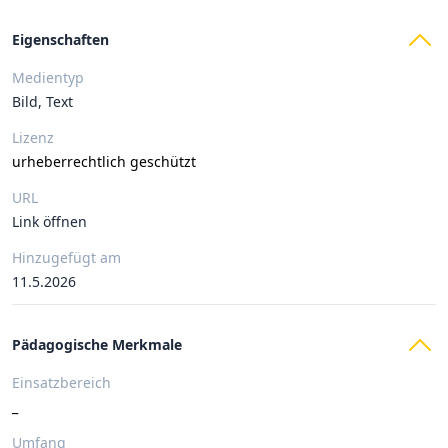
Eigenschaften
Medientyp
Bild, Text
Lizenz
urheberrechtlich geschützt
URL
Link öffnen
Hinzugefügt am
11.5.2026
Pädagogische Merkmale
Einsatzbereich
_
Umfang