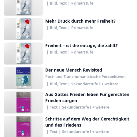
|
Bild, Text
|
Primarstufe
Mehr Druck durch mehr Freiheit?
|
Bild, Text
|
Primarstufe
Freiheit – ist die einzige, die zählt?
|
Bild, Text
|
Primarstufe
Der neue Mensch Revisited
Post- und Transhumanistische Perspektiven
|
Bild, Text
|
Sekundarstufe I + weitere
Aus Gottes Frieden leben Für gerechten
Frieden sorgen
|
Text
|
Sekundarstufe I + weitere
Schritte auf dem Weg der Gerechtigkeit
und des Friedens
|
Text
|
Sekundarstufe I + weitere