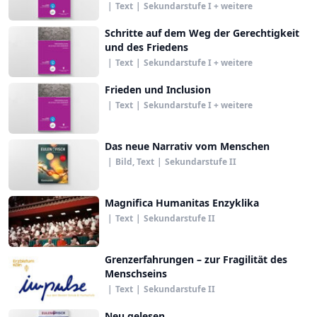
|
Text
|
Sekundarstufe I + weitere
Schritte auf dem Weg der Gerechtigkeit
und des Friedens
|
Text
|
Sekundarstufe I + weitere
Frieden und Inclusion
|
Text
|
Sekundarstufe I + weitere
Das neue Narrativ vom Menschen
|
Bild, Text
|
Sekundarstufe II
Magnifica Humanitas Enzyklika
|
Text
|
Sekundarstufe II
Grenzerfahrungen – zur Fragilität des
Menschseins
|
Text
|
Sekundarstufe II
Neu gelesen