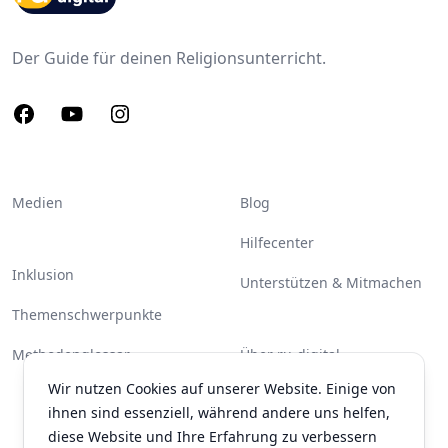
Der Guide für deinen Religionsunterricht.
Facebook
Youtube
Instagram
Medien
Blog
Hilfecenter
Inklusion
Unterstützen & Mitmachen
Themenschwerpunkte
Methodenglossar
Über ru-digital
Wir nutzen Cookies auf unserer Website. Einige von
Partner & Unterstützer
ihnen sind essenziell, während andere uns helfen,
Kontakt
diese Website und Ihre Erfahrung zu verbessern