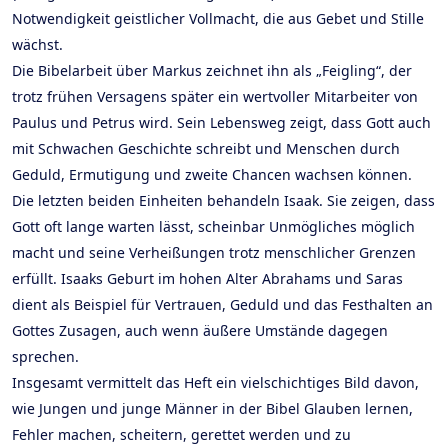
Notwendigkeit geistlicher Vollmacht, die aus Gebet und Stille
wächst.
Die Bibelarbeit über Markus zeichnet ihn als „Feigling“, der
trotz frühen Versagens später ein wertvoller Mitarbeiter von
Paulus und Petrus wird. Sein Lebensweg zeigt, dass Gott auch
mit Schwachen Geschichte schreibt und Menschen durch
Geduld, Ermutigung und zweite Chancen wachsen können.
Die letzten beiden Einheiten behandeln Isaak. Sie zeigen, dass
Gott oft lange warten lässt, scheinbar Unmögliches möglich
macht und seine Verheißungen trotz menschlicher Grenzen
erfüllt. Isaaks Geburt im hohen Alter Abrahams und Saras
dient als Beispiel für Vertrauen, Geduld und das Festhalten an
Gottes Zusagen, auch wenn äußere Umstände dagegen
sprechen.
Insgesamt vermittelt das Heft ein vielschichtiges Bild davon,
wie Jungen und junge Männer in der Bibel Glauben lernen,
Fehler machen, scheitern, gerettet werden und zu