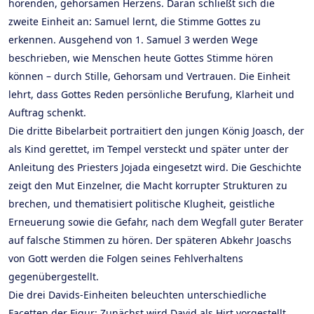
hörenden, gehorsamen Herzens. Daran schließt sich die
zweite Einheit an: Samuel lernt, die Stimme Gottes zu
erkennen. Ausgehend von 1. Samuel 3 werden Wege
beschrieben, wie Menschen heute Gottes Stimme hören
können – durch Stille, Gehorsam und Vertrauen. Die Einheit
lehrt, dass Gottes Reden persönliche Berufung, Klarheit und
Auftrag schenkt.
Die dritte Bibelarbeit portraitiert den jungen König Joasch, der
als Kind gerettet, im Tempel versteckt und später unter der
Anleitung des Priesters Jojada eingesetzt wird. Die Geschichte
zeigt den Mut Einzelner, die Macht korrupter Strukturen zu
brechen, und thematisiert politische Klugheit, geistliche
Erneuerung sowie die Gefahr, nach dem Wegfall guter Berater
auf falsche Stimmen zu hören. Der späteren Abkehr Joaschs
von Gott werden die Folgen seines Fehlverhaltens
gegenübergestellt.
Die drei Davids-Einheiten beleuchten unterschiedliche
Facetten der Figur: Zunächst wird David als Hirt vorgestellt,