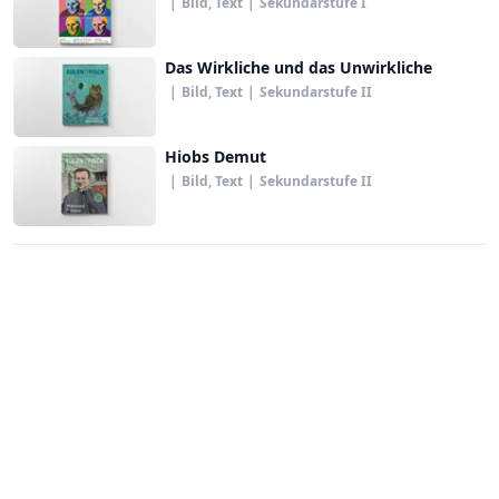
|
Bild, Text
|
Sekundarstufe I
Das Wirkliche und das Unwirkliche
|
Bild, Text
|
Sekundarstufe II
Hiobs Demut
|
Bild, Text
|
Sekundarstufe II