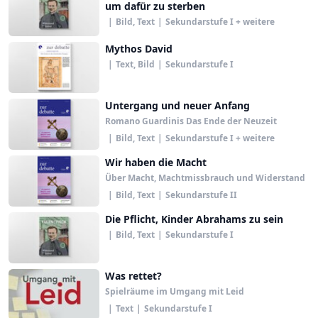
um dafür zu sterben
|
Bild, Text
|
Sekundarstufe I + weitere
Mythos David
|
Text, Bild
|
Sekundarstufe I
Untergang und neuer Anfang
Romano Guardinis Das Ende der Neuzeit
|
Bild, Text
|
Sekundarstufe I + weitere
Wir haben die Macht
Über Macht, Machtmissbrauch und Widerstand
|
Bild, Text
|
Sekundarstufe II
Die Pflicht, Kinder Abrahams zu sein
|
Bild, Text
|
Sekundarstufe I
Was rettet?
Spielräume im Umgang mit Leid
|
Text
|
Sekundarstufe I