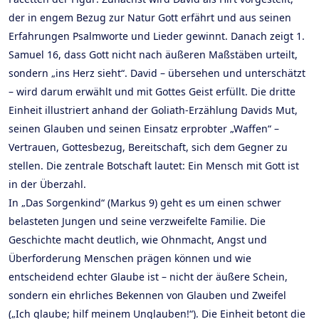
der in engem Bezug zur Natur Gott erfährt und aus seinen
Erfahrungen Psalmworte und Lieder gewinnt. Danach zeigt 1.
Samuel 16, dass Gott nicht nach äußeren Maßstäben urteilt,
sondern „ins Herz sieht“. David – übersehen und unterschätzt
– wird darum erwählt und mit Gottes Geist erfüllt. Die dritte
Einheit illustriert anhand der Goliath-Erzählung Davids Mut,
seinen Glauben und seinen Einsatz erprobter „Waffen“ –
Vertrauen, Gottesbezug, Bereitschaft, sich dem Gegner zu
stellen. Die zentrale Botschaft lautet: Ein Mensch mit Gott ist
in der Überzahl.
In „Das Sorgenkind“ (Markus 9) geht es um einen schwer
belasteten Jungen und seine verzweifelte Familie. Die
Geschichte macht deutlich, wie Ohnmacht, Angst und
Überforderung Menschen prägen können und wie
entscheidend echter Glaube ist – nicht der äußere Schein,
sondern ein ehrliches Bekennen von Glauben und Zweifel
(„Ich glaube; hilf meinem Unglauben!“). Die Einheit betont die