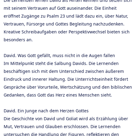
Die Lernenden lernen David als Hirten kennen und setzen sich
mit seinem Vertrauen auf Gott auseinander. Die Einheit
eröffnet Zugänge zu Psalm 23 und lädt dazu ein, über Natur,
Vertrauen, Fürsorge und Gottes Begleitung nachzudenken.
Kreative Schreibaufgaben oder Perspektivwechsel bieten sich
besonders an.
David. Was Gott gefällt, muss nicht in die Augen fallen
Im Mittelpunkt steht die Salbung Davids. Die Lernenden
beschäftigen sich mit dem Unterschied zwischen äußerem
Eindruck und innerer Haltung. Die Unterrichtseinheit fördert
Gespräche über Vorurteile, Wertschätzung und den biblischen
Gedanken, dass Gott das Herz eines Menschen sieht.
David. Ein Junge nach dem Herzen Gottes
Die Geschichte von David und Goliat wird als Erzählung über
Mut, Vertrauen und Glauben erschlossen. Die Lernenden
untersuchen die Handlung der Figuren, reflektieren den