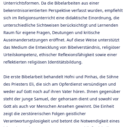
Unterrichtsformen. Da die Bibelarbeiten aus einer
bekenntnisorientierten Perspektive verfasst wurden, empfiehlt
sich im Religionsunterricht eine didaktische Einordnung, die
unterschiedliche Sichtweisen berücksichtigt und Lernenden
Raum für eigene Fragen, Deutungen und kritische
Auseinandersetzungen eröffnet. Auf diese Weise unterstützt
das Medium die Entwicklung von Bibelverständnis, religiöser
Urteilskompetenz, ethischer Reflexionsfähigkeit sowie einer
reflektierten religiösen Identitätsbildung.
Die erste Bibelarbeit behandelt Hofni und Pinhas, die Söhne
des Priesters Eli, die sich am Opferdienst versündigen und
weder auf Gott noch auf ihren Vater hören. Ihnen gegenüber
steht der junge Samuel, der gehorsam dient und sowohl vor
Gott als auch vor Menschen Ansehen gewinnt. Die Einheit
zeigt die zerstörerischen Folgen geistlicher
Verantwortungslosigkeit und betont die Notwendigkeit eines