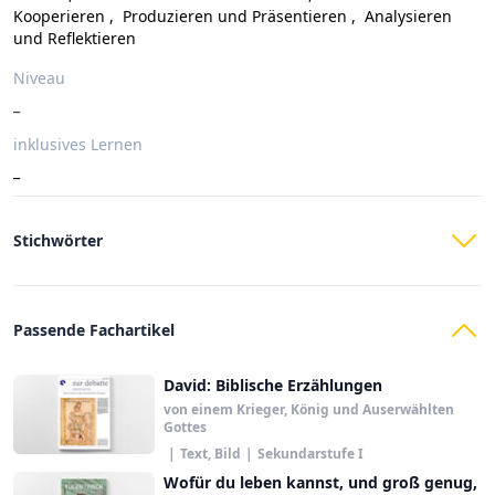
Kooperieren
,
Produzieren und Präsentieren
,
Analysieren
und Reflektieren
Niveau
_
inklusives Lernen
_
Stichwörter
Passende Fachartikel
David: Biblische Erzählungen
von einem Krieger, König und Auserwählten
Gottes
|
Text, Bild
|
Sekundarstufe I
Wofür du leben kannst, und groß genug,