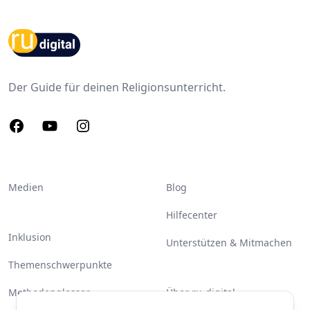
Footer
Der Guide für deinen Religionsunterricht.
Facebook
Youtube
Instagram
Medien
Blog
Hilfecenter
Inklusion
Unterstützen & Mitmachen
Themenschwerpunkte
Methodenglossar
Über ru-digital