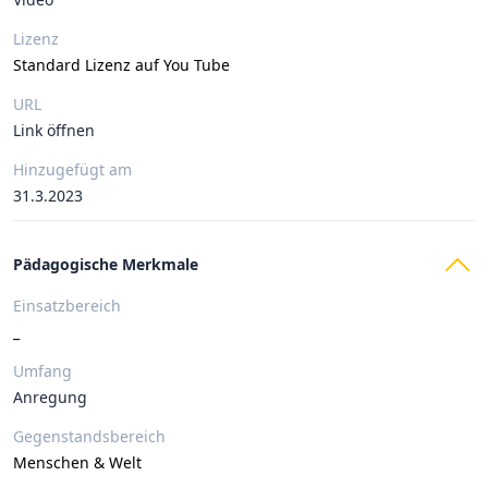
Lizenz
Standard Lizenz auf You Tube
URL
Link öffnen
Hinzugefügt am
31.3.2023
Pädagogische Merkmale
Einsatzbereich
_
Umfang
Anregung
Gegenstandsbereich
Menschen & Welt