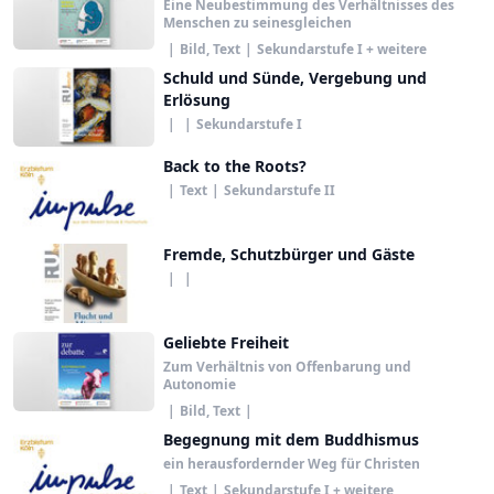
Eine Neubestimmung des Verhältnisses des
Menschen zu seinesgleichen
|
Bild, Text
|
Sekundarstufe I + weitere
Schuld und Sünde, Vergebung und
Erlösung
|
|
Sekundarstufe I
Back to the Roots?
|
Text
|
Sekundarstufe II
Fremde, Schutzbürger und Gäste
|
|
Geliebte Freiheit
Zum Verhältnis von Offenbarung und
Autonomie
|
Bild, Text
|
Begegnung mit dem Buddhismus
ein herausfordernder Weg für Christen
|
Text
|
Sekundarstufe I + weitere