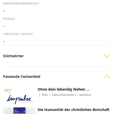
Medienkompetenzen
_
Niveau
_
inklusives Lernen
_
Stichwörter
Passende Fachartikel
Ohne dein lebendig Wehen …
|
Text
|
Sekundarstufe I + weitere
Die Humanität der christlichen Botschaft