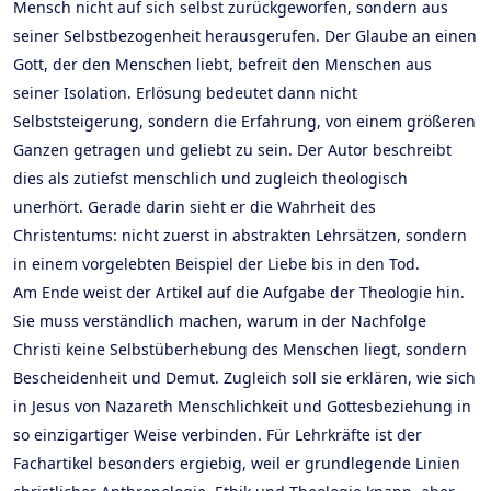
Mensch nicht auf sich selbst zurückgeworfen, sondern aus
seiner Selbstbezogenheit herausgerufen. Der Glaube an einen
Gott, der den Menschen liebt, befreit den Menschen aus
seiner Isolation. Erlösung bedeutet dann nicht
Selbststeigerung, sondern die Erfahrung, von einem größeren
Ganzen getragen und geliebt zu sein. Der Autor beschreibt
dies als zutiefst menschlich und zugleich theologisch
unerhört. Gerade darin sieht er die Wahrheit des
Christentums: nicht zuerst in abstrakten Lehrsätzen, sondern
in einem vorgelebten Beispiel der Liebe bis in den Tod.
Am Ende weist der Artikel auf die Aufgabe der Theologie hin.
Sie muss verständlich machen, warum in der Nachfolge
Christi keine Selbstüberhebung des Menschen liegt, sondern
Bescheidenheit und Demut. Zugleich soll sie erklären, wie sich
in Jesus von Nazareth Menschlichkeit und Gottesbeziehung in
so einzigartiger Weise verbinden. Für Lehrkräfte ist der
Fachartikel besonders ergiebig, weil er grundlegende Linien