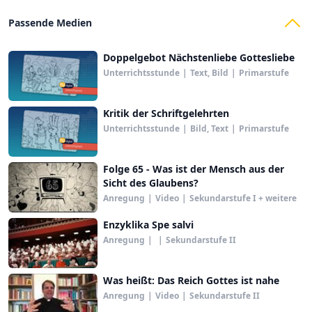
Passende Medien
Doppelgebot Nächstenliebe Gottesliebe
Unterrichtsstunde
|
Text, Bild
|
Primarstufe
Kritik der Schriftgelehrten
Unterrichtsstunde
|
Bild, Text
|
Primarstufe
Folge 65 - Was ist der Mensch aus der
Sicht des Glaubens?
Anregung
|
Video
|
Sekundarstufe I + weitere
Enzyklika Spe salvi
Anregung
|
|
Sekundarstufe II
Was heißt: Das Reich Gottes ist nahe
Anregung
|
Video
|
Sekundarstufe II