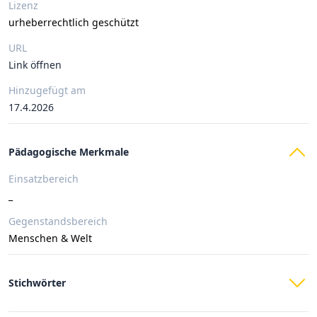
Lizenz
urheberrechtlich geschützt
URL
Link öffnen
Hinzugefügt am
17.4.2026
Pädagogische Merkmale
Einsatzbereich
_
Gegenstandsbereich
Menschen & Welt
Stichwörter