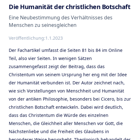
Die Humanität der christlichen Botschaft
Eine Neubestimmung des Verhältnisses des
Menschen zu seinesgleichen
Veröffentlichung:
1.1.2023
Der Fachartikel umfasst die Seiten 81 bis 84 im Online
Teil, also vier Seiten. In wenigen Sätzen
zusammengefasst zeigt der Beitrag, dass das
Christentum von seinem Ursprung her eng mit der Idee
der Humanität verbunden ist. Der Autor zeichnet nach,
wie sich Vorstellungen von Menschheit und Humanität
von der antiken Philosophie, besonders bei Cicero, bis zur
christlichen Botschaft entwickeln. Dabei wird deutlich,
dass das Christentum die Würde des einzelnen
Menschen, die Gleichheit aller Menschen vor Gott, die
Nächstenliebe und die Freiheit des Glaubens in
besonderer Weise hervorhebt. Theologisch behandelt der