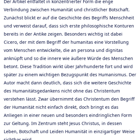
Der Artikel entfaltet in konzentrierter Form die enge
Verbindung zwischen Humanität und christlicher Botschaft.
Zunächst blickt er auf die Geschichte des Begriffs Menschheit
und verweist darauf, dass sich erste philosophische Konturen
bereits in der Antike zeigen. Besonders wichtig ist dabei
Cicero, der mit dem Begriff der humanitas eine Vorstellung
vom Menschen entwickelte, die an persona und dignitas
anknüpft und so die innere wie äußere Würde des Menschen
betont. Diese Tradition wirkt über Jahrhunderte fort und wird
später zu einem wichtigen Bezugspunkt des Humanismus. Der
Autor macht dann deutlich, dass sich die weitere Geschichte
des Humanitätsgedankens nicht ohne das Christentum
verstehen lässt. Zwar übernimmt das Christentum den Begriff
der Humanität nicht einfach direkt, doch bringt es das
Anliegen in einer neuen und besonders eindringlichen Form
zur Geltung. Im Zentrum steht Jesus Christus, in dessen
Leben, Botschaft und Leiden Humanität in einzigartiger Weise
sichtbar wird.