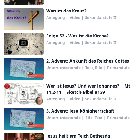
Warum das Kreuz?
Anregung
|
Video
|
Sekundarstufe II
Folge 52 - Was ist die Kirche?
Anregung
|
Video
|
Sekundarstufe II
2. Advent: Ankunft des Reiches Gottes
Unterrichtsstunde
|
Text, Bild
|
Primarstufe
Wer ist Jesus? Und wer Johannes? | Mt
11,2-11 | Sketch-Bibel #139
Anregung
|
Video
|
Sekundarstufe II
3. Advent: Jesu Königherrschaft
Unterrichtsstunde
|
Bild, Text
|
Primarstufe
Jesus heilt am Teich Bethesda