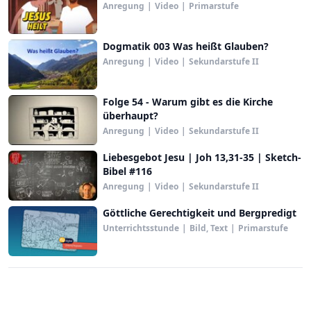
Anregung
|
Video
|
Primarstufe
Dogmatik 003 Was heißt Glauben?
Anregung
|
Video
|
Sekundarstufe II
Folge 54 - Warum gibt es die Kirche
überhaupt?
Anregung
|
Video
|
Sekundarstufe II
Liebesgebot Jesu | Joh 13,31-35 | Sketch-
Bibel #116
Anregung
|
Video
|
Sekundarstufe II
Göttliche Gerechtigkeit und Bergpredigt
Unterrichtsstunde
|
Bild, Text
|
Primarstufe