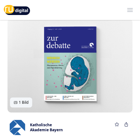
RU-digital
Ope
1 Bild
Katholische
Akademie Bayern