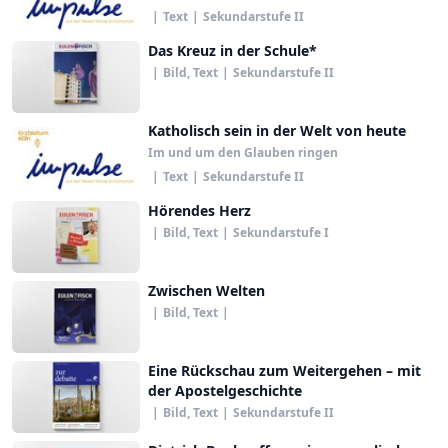
|
Text
|
Sekundarstufe II
Das Kreuz in der Schule*
|
Bild, Text
|
Sekundarstufe II
Katholisch sein in der Welt von heute
Im und um den Glauben ringen
|
Text
|
Sekundarstufe II
Hörendes Herz
|
Bild, Text
|
Sekundarstufe I
Zwischen Welten
|
Bild, Text
|
Eine Rückschau zum Weitergehen – mit
der Apostelgeschichte
|
Bild, Text
|
Sekundarstufe II