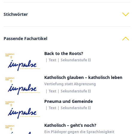
Stichwörter
Passende Fachartikel
Back to the Roots?
|
Text
|
Sekundarstufe II
Katholisch glauben – katholisch leben
Vertiefung statt Abgrenzung
|
Text
|
Sekundarstufe II
Pneuma und Gemeinde
|
Text
|
Sekundarstufe II
Katholisch – geht’s noch?
Ein Plädoyer gegen die Sprachlosigkeit