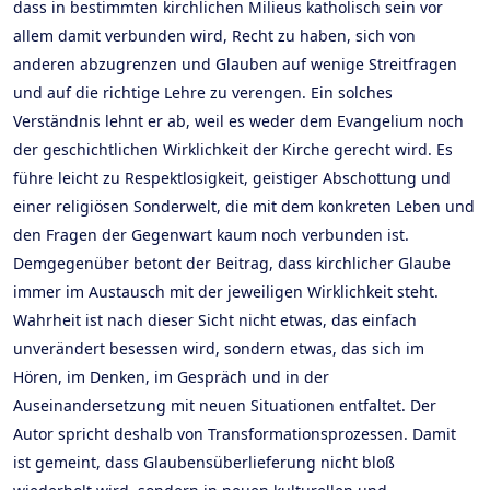
dass in bestimmten kirchlichen Milieus katholisch sein vor
allem damit verbunden wird, Recht zu haben, sich von
anderen abzugrenzen und Glauben auf wenige Streitfragen
und auf die richtige Lehre zu verengen. Ein solches
Verständnis lehnt er ab, weil es weder dem Evangelium noch
der geschichtlichen Wirklichkeit der Kirche gerecht wird. Es
führe leicht zu Respektlosigkeit, geistiger Abschottung und
einer religiösen Sonderwelt, die mit dem konkreten Leben und
den Fragen der Gegenwart kaum noch verbunden ist.
Demgegenüber betont der Beitrag, dass kirchlicher Glaube
immer im Austausch mit der jeweiligen Wirklichkeit steht.
Wahrheit ist nach dieser Sicht nicht etwas, das einfach
unverändert besessen wird, sondern etwas, das sich im
Hören, im Denken, im Gespräch und in der
Auseinandersetzung mit neuen Situationen entfaltet. Der
Autor spricht deshalb von Transformationsprozessen. Damit
ist gemeint, dass Glaubensüberlieferung nicht bloß