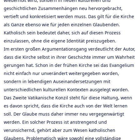
wiederholt wird, sondern in neuen kulturellen und
geschichtlichen Zusammenhängen neu hervorgebracht,
vertieft und konkretisiert werden muss. Das gilt für die Kirche
als Ganze ebenso wie für jeden einzelnen Glaubenden.
Katholisch sein bedeutet daher, sich auf diesen Prozess
einzulassen, ohne die eigene Identität preiszugeben.
Im ersten großen Argumentationsgang verdeutlicht der Autor,
dass die Kirche selbst in ihrer Geschichte immer um Wahrheit
gerungen hat. Schon in der frühen Kirche sei das Evangelium
nicht einfach nur unverändert weitergegeben worden,
sondern in lebendigen Auseinandersetzungen mit
unterschiedlichen kulturellen Kontexten ausgelegt worden.
Das Zweite Vatikanische Konzil steht für diese Haltung, wenn
es davon spricht, dass die Kirche auch von der Welt lernen
soll. Der Glaube muss daher immer neu vergegenwärtigt
werden. Ein solcher Prozess ist anstrengend und
verunsichernd, gehört aber zum Wesen katholischen
Glaubens. Problematisch wäre sowohl eine vollständige