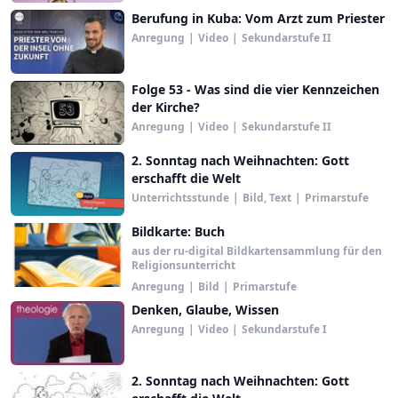
Berufung in Kuba: Vom Arzt zum Priester
Anregung
|
Video
|
Sekundarstufe II
Folge 53 - Was sind die vier Kennzeichen
der Kirche?
Anregung
|
Video
|
Sekundarstufe II
2. Sonntag nach Weihnachten: Gott
erschafft die Welt
Unterrichtsstunde
|
Bild, Text
|
Primarstufe
Bildkarte: Buch
aus der ru-digital Bildkartensammlung für den
Religionsunterricht
Anregung
|
Bild
|
Primarstufe
Denken, Glaube, Wissen
Anregung
|
Video
|
Sekundarstufe I
2. Sonntag nach Weihnachten: Gott