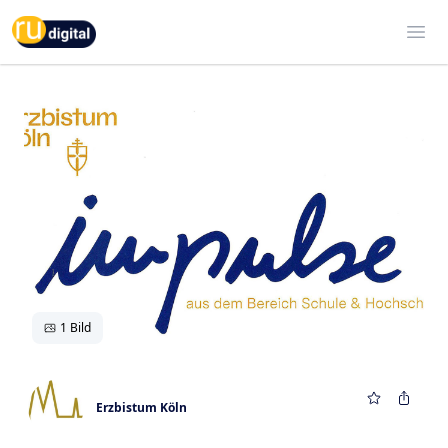
RU-digital
Ope
1 Bild
Erzbistum Köln