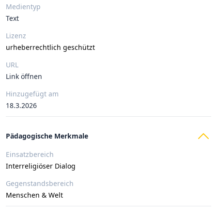
Medientyp
Text
Lizenz
urheberrechtlich geschützt
URL
Link öffnen
Hinzugefügt am
18.3.2026
Pädagogische Merkmale
Einsatzbereich
Interreligiöser Dialog
Gegenstandsbereich
Menschen & Welt