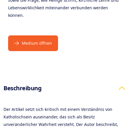
sowie die Frage, wie Heilige Schrift, kirchliche Lehre und
Lebenswirklichkeit miteinander verbunden werden
können.
Medium öffnen
Products
Beschreibung
Der Artikel setzt sich kritisch mit einem Verständnis von
Katholischsein auseinander, das sich als Besitz
unveränderlicher Wahrheit versteht. Der Autor beschreibt,