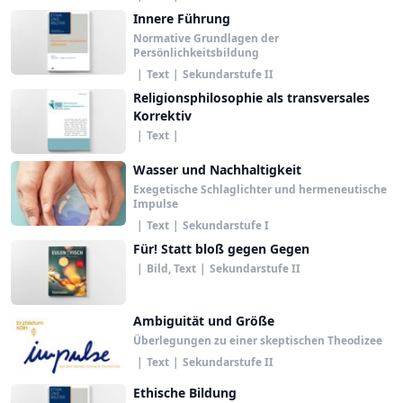
Innere Führung
Normative Grundlagen der
Persönlichkeitsbildung
|
Text
|
Sekundarstufe II
Religionsphilosophie als transversales
Korrektiv
|
Text
|
Wasser und Nachhaltigkeit
Exegetische Schlaglichter und hermeneutische
Impulse
|
Text
|
Sekundarstufe I
Für! Statt bloß gegen Gegen
|
Bild, Text
|
Sekundarstufe II
Ambiguität und Größe
Überlegungen zu einer skeptischen Theodizee
|
Text
|
Sekundarstufe II
Ethische Bildung