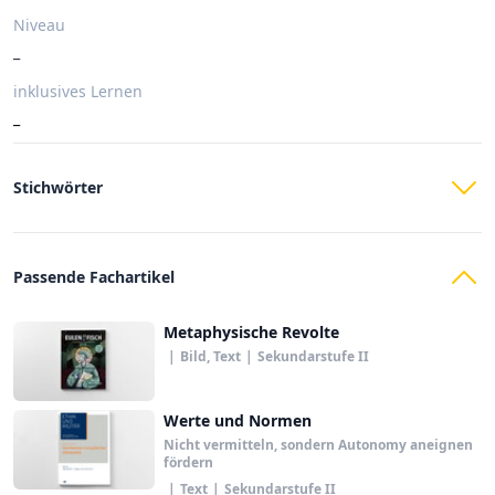
Niveau
_
inklusives Lernen
_
Stichwörter
Passende Fachartikel
Metaphysische Revolte
|
Bild, Text
|
Sekundarstufe II
Werte und Normen
Nicht vermitteln, sondern Autonomy aneignen
fördern
|
Text
|
Sekundarstufe II