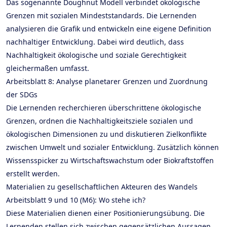
Das sogenannte Doughnut Modell verbindet ökologische
Grenzen mit sozialen Mindeststandards. Die Lernenden
analysieren die Grafik und entwickeln eine eigene Definition
nachhaltiger Entwicklung. Dabei wird deutlich, dass
Nachhaltigkeit ökologische und soziale Gerechtigkeit
gleichermaßen umfasst.
Arbeitsblatt 8: Analyse planetarer Grenzen und Zuordnung
der SDGs
Die Lernenden recherchieren überschrittene ökologische
Grenzen, ordnen die Nachhaltigkeitsziele sozialen und
ökologischen Dimensionen zu und diskutieren Zielkonflikte
zwischen Umwelt und sozialer Entwicklung. Zusätzlich können
Wissensspicker zu Wirtschaftswachstum oder Biokraftstoffen
erstellt werden.
Materialien zu gesellschaftlichen Akteuren des Wandels
Arbeitsblatt 9 und 10 (M6): Wo stehe ich?
Diese Materialien dienen einer Positionierungsübung. Die
Lernenden stellen sich zwischen gegensätzlichen Aussagen