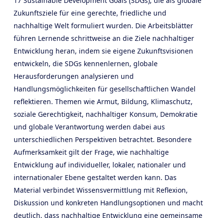
17 Sustainable Development Goals (SDGs), die als globale
Zukunftsziele für eine gerechte, friedliche und
nachhaltige Welt formuliert wurden. Die Arbeitsblätter
führen Lernende schrittweise an die Ziele nachhaltiger
Entwicklung heran, indem sie eigene Zukunftsvisionen
entwickeln, die SDGs kennenlernen, globale
Herausforderungen analysieren und
Handlungsmöglichkeiten für gesellschaftlichen Wandel
reflektieren. Themen wie Armut, Bildung, Klimaschutz,
soziale Gerechtigkeit, nachhaltiger Konsum, Demokratie
und globale Verantwortung werden dabei aus
unterschiedlichen Perspektiven betrachtet. Besondere
Aufmerksamkeit gilt der Frage, wie nachhaltige
Entwicklung auf individueller, lokaler, nationaler und
internationaler Ebene gestaltet werden kann. Das
Material verbindet Wissensvermittlung mit Reflexion,
Diskussion und konkreten Handlungsoptionen und macht
deutlich, dass nachhaltige Entwicklung eine gemeinsame