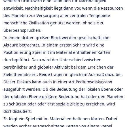
weiteren Grafik wird eine Definition für Nachhaltigkeit
entwickelt. Nachhaltigkeit liegt dann vor, wenn die Ressourcen
des Planeten zur Versorgung aller zentralen Teilgebiete
menschliche Zivilisation genutzt werden, ohne sie zu
überbeanspruchen.
In einem dritten großen Block werden gesellschaftliche
Akteure betrachtet. In einem ersten Schritt wird eine
Positionierung Spiel mit im Material enthaltenen Karten
durchgeführt. Dazu wird der Unterschied zwischen
persönlicher und globaler Aktivität bei dem Erreichen der
Ziele thematisiert. Beide tragen in gleichem Ausmaß dazu bei.
Dieser Diskurs kann auch in einer Art Podiumsdiskussion
ausgeführt werden. Ob die Bedeutung der lokalen Ebene oder
der globalen Ebene größere Bedeutung hat oder den Planeten
zu schützen oder oder erst soziale Ziele zu erreichen, wird
dort diskutiert.
Es folgt ein Spiel mit im Material enthaltenen Karten. Dabei
werden vorher ausgeschnittene Karten von einem Stapel