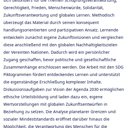
sich besonders für die Themen Schöpfungsverantwortung,
Gerechtigkeit, Frieden, Menschenwürde, Solidarität,
Zukunftsverantwortung und globales Lernen. Methodisch
überzeugt das Material durch seinen konsequent
handlungsorientierten und partizipativen Ansatz. Lernende
entwickeln zunächst eigene Zukunftsvisionen und vergleichen
diese anschließend mit den globalen Nachhaltigkeitszielen
der Vereinten Nationen. Dadurch wird ein persönlicher
Zugang geschaffen, bevor politische und gesellschaftliche
Zusammenhänge erschlossen werden. Die Arbeit mit den SDG
Piktogrammen fördert entdeckendes Lernen und unterstützt
die eigenständige Erschließung komplexer Inhalte.
Diskussionsaufgaben zur Vision der Agenda 2030 ermöglichen
ethische Urteilsbildung und laden dazu ein, eigene
Wertvorstellungen mit globalen Zukunftsentwürfen in
Beziehung zu setzen. Die Analyse planetarer Grenzen und
sozialer Mindeststandards eröffnet darüber hinaus die
Möglichkeit, die Verantwortung des Menschen für die