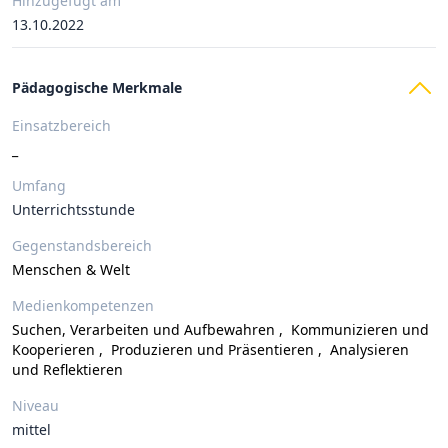
Hinzugefügt am
13.10.2022
Pädagogische Merkmale
Einsatzbereich
_
Umfang
Unterrichtsstunde
Gegenstandsbereich
Menschen & Welt
Medienkompetenzen
Suchen, Verarbeiten und Aufbewahren
,
Kommunizieren und
Kooperieren
,
Produzieren und Präsentieren
,
Analysieren
und Reflektieren
Niveau
mittel