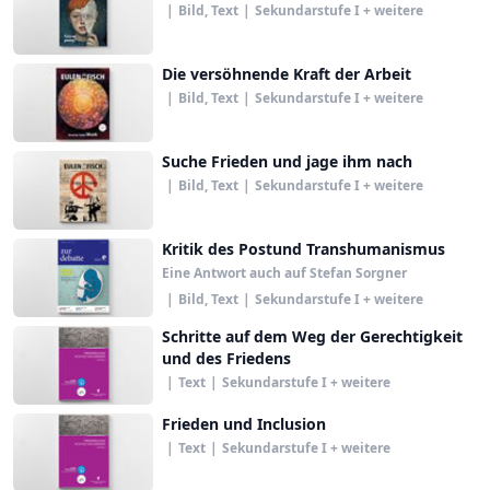
|
Bild, Text
|
Sekundarstufe I + weitere
Die versöhnende Kraft der Arbeit
|
Bild, Text
|
Sekundarstufe I + weitere
Suche Frieden und jage ihm nach
|
Bild, Text
|
Sekundarstufe I + weitere
Kritik des Postund Transhumanismus
Eine Antwort auch auf Stefan Sorgner
|
Bild, Text
|
Sekundarstufe I + weitere
Schritte auf dem Weg der Gerechtigkeit
und des Friedens
|
Text
|
Sekundarstufe I + weitere
Frieden und Inclusion
|
Text
|
Sekundarstufe I + weitere