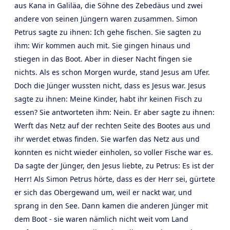
aus Kana in Galiläa, die Söhne des Zebedäus und zwei
andere von seinen Jüngern waren zusammen. Simon
Petrus sagte zu ihnen: Ich gehe fischen. Sie sagten zu
ihm: Wir kommen auch mit. Sie gingen hinaus und
stiegen in das Boot. Aber in dieser Nacht fingen sie
nichts. Als es schon Morgen wurde, stand Jesus am Ufer.
Doch die Jünger wussten nicht, dass es Jesus war. Jesus
sagte zu ihnen: Meine Kinder, habt ihr keinen Fisch zu
essen? Sie antworteten ihm: Nein. Er aber sagte zu ihnen:
Werft das Netz auf der rechten Seite des Bootes aus und
ihr werdet etwas finden. Sie warfen das Netz aus und
konnten es nicht wieder einholen, so voller Fische war es.
Da sagte der Jünger, den Jesus liebte, zu Petrus: Es ist der
Herr! Als Simon Petrus hörte, dass es der Herr sei, gürtete
er sich das Obergewand um, weil er nackt war, und
sprang in den See. Dann kamen die anderen Jünger mit
dem Boot - sie waren nämlich nicht weit vom Land