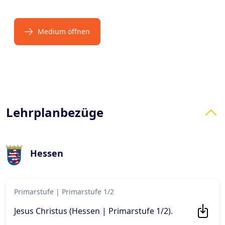
Medium öffnen
Products
Lehrplanbezüge
Hessen
Primarstufe
|
Primarstufe 1/2
Jesus Christus (Hessen | Primarstufe 1/2)
.