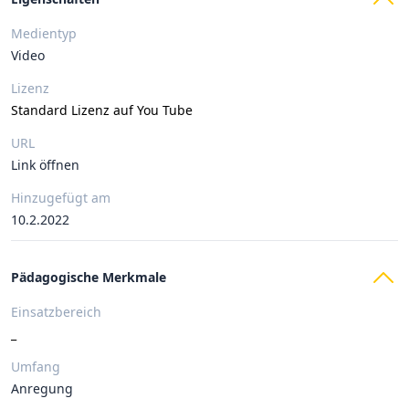
Medientyp
Video
Lizenz
Standard Lizenz auf You Tube
URL
Link öffnen
Hinzugefügt am
10.2.2022
Pädagogische Merkmale
Einsatzbereich
_
Umfang
Anregung