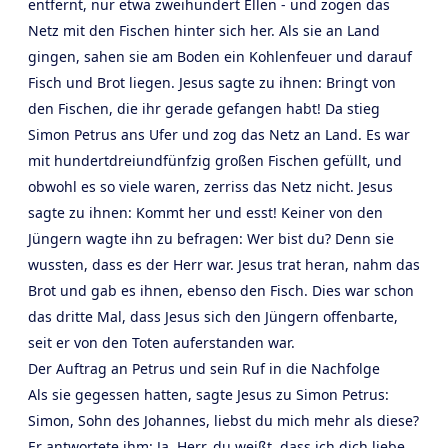
entfernt, nur etwa zweihundert Ellen - und zogen das
Netz mit den Fischen hinter sich her. Als sie an Land
gingen, sahen sie am Boden ein Kohlenfeuer und darauf
Fisch und Brot liegen. Jesus sagte zu ihnen: Bringt von
den Fischen, die ihr gerade gefangen habt! Da stieg
Simon Petrus ans Ufer und zog das Netz an Land. Es war
mit hundertdreiundfünfzig großen Fischen gefüllt, und
obwohl es so viele waren, zerriss das Netz nicht. Jesus
sagte zu ihnen: Kommt her und esst! Keiner von den
Jüngern wagte ihn zu befragen: Wer bist du? Denn sie
wussten, dass es der Herr war. Jesus trat heran, nahm das
Brot und gab es ihnen, ebenso den Fisch. Dies war schon
das dritte Mal, dass Jesus sich den Jüngern offenbarte,
seit er von den Toten auferstanden war.
Der Auftrag an Petrus und sein Ruf in die Nachfolge
Als sie gegessen hatten, sagte Jesus zu Simon Petrus:
Simon, Sohn des Johannes, liebst du mich mehr als diese?
Er antwortete ihm: Ja, Herr, du weißt, dass ich dich liebe.