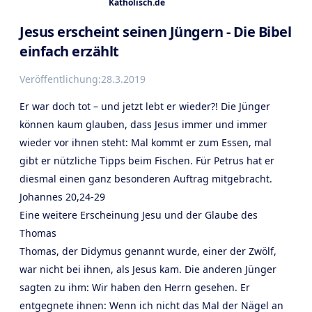
Katholisch.de
Jesus erscheint seinen Jüngern - Die Bibel
einfach erzählt
Veröffentlichung:
28.3.2019
Er war doch tot – und jetzt lebt er wieder?! Die Jünger
können kaum glauben, dass Jesus immer und immer
wieder vor ihnen steht: Mal kommt er zum Essen, mal
gibt er nützliche Tipps beim Fischen. Für Petrus hat er
diesmal einen ganz besonderen Auftrag mitgebracht.
Johannes 20,24-29
Eine weitere Erscheinung Jesu und der Glaube des
Thomas
Thomas, der Didymus genannt wurde, einer der Zwölf,
war nicht bei ihnen, als Jesus kam. Die anderen Jünger
sagten zu ihm: Wir haben den Herrn gesehen. Er
entgegnete ihnen: Wenn ich nicht das Mal der Nägel an