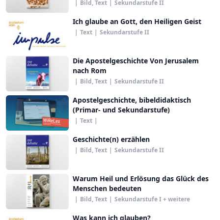
|
Bild, Text
|
Sekundarstufe II
Ich glaube an Gott, den Heiligen Geist
|
Text
|
Sekundarstufe II
Die Apostelgeschichte Von Jerusalem
nach Rom
|
Bild, Text
|
Sekundarstufe II
Apostelgeschichte, bibeldidaktisch
(Primar- und Sekundarstufe)
|
Text
|
Geschichte(n) erzählen
|
Bild, Text
|
Sekundarstufe II
Warum Heil und Erlösung das Glück des
Menschen bedeuten
|
Bild, Text
|
Sekundarstufe I + weitere
Was kann ich glauben?