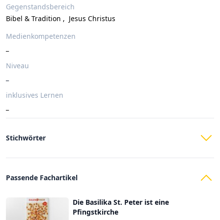
Gegenstandsbereich
Bibel & Tradition
,
Jesus Christus
Medienkompetenzen
_
Niveau
_
inklusives Lernen
_
Stichwörter
Passende Fachartikel
Die Basilika St. Peter ist eine
Pfingstkirche