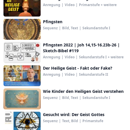
Anregung
|
Video
|
Primarstufe + weitere
Pfingsten
Sequenz
|
Bild, Text
|
Sekundarstufe I
Pfingsten 2022 | Joh 14,15-16.23b-26 |
Sketch-Bibel #119
Anregung
|
Video
|
Sekundarstufe I + weitere
Der Heilige Geist - Fakt oder Fake?
Anregung
|
Video
|
Sekundarstufe II
Wie Kinder den Heiligen Geist verstehen
Sequenz
|
Bild, Text
|
Sekundarstufe I
Gesucht wird: Der Geist Gottes
Sequenz
|
Text, Bild
|
Primarstufe