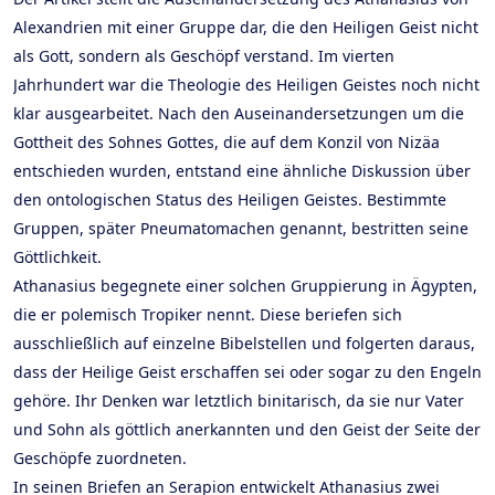
Alexandrien mit einer Gruppe dar, die den Heiligen Geist nicht
als Gott, sondern als Geschöpf verstand. Im vierten
Jahrhundert war die Theologie des Heiligen Geistes noch nicht
klar ausgearbeitet. Nach den Auseinandersetzungen um die
Gottheit des Sohnes Gottes, die auf dem Konzil von Nizäa
entschieden wurden, entstand eine ähnliche Diskussion über
den ontologischen Status des Heiligen Geistes. Bestimmte
Gruppen, später Pneumatomachen genannt, bestritten seine
Göttlichkeit.
Athanasius begegnete einer solchen Gruppierung in Ägypten,
die er polemisch Tropiker nennt. Diese beriefen sich
ausschließlich auf einzelne Bibelstellen und folgerten daraus,
dass der Heilige Geist erschaffen sei oder sogar zu den Engeln
gehöre. Ihr Denken war letztlich binitarisch, da sie nur Vater
und Sohn als göttlich anerkannten und den Geist der Seite der
Geschöpfe zuordneten.
In seinen Briefen an Serapion entwickelt Athanasius zwei