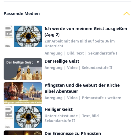
Passende Medien
Ich werde von meinem Geist ausgießen
(Apg 2)
Zur Arbeit mit dem Bild auf Seite 36 im
Unterricht
Anregung
|
Bild, Text
|
Sekundarstufe I
Der Heilige Geist
Anregung
|
Video
|
Sekundarstufe II
Pfingsten und die Geburt der Kirche |
Bibel Abenteuer
Anregung
|
Video
|
Primarstufe + weitere
Heiliger Geist
Unterrichtsstunde
|
Text, Bild
|
Sekundarstufe II
Die Ereignisse zu Pfingsten