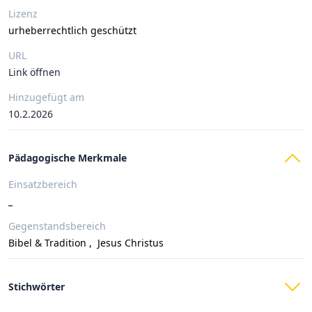
Lizenz
urheberrechtlich geschützt
URL
Link öffnen
Hinzugefügt am
10.2.2026
Pädagogische Merkmale
Einsatzbereich
_
Gegenstandsbereich
Bibel & Tradition
,
Jesus Christus
Stichwörter