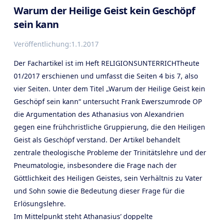
Warum der Heilige Geist kein Geschöpf
sein kann
Veröffentlichung:
1.1.2017
Der Fachartikel ist im Heft RELIGIONSUNTERRICHTheute
01/2017 erschienen und umfasst die Seiten 4 bis 7, also
vier Seiten. Unter dem Titel „Warum der Heilige Geist kein
Geschöpf sein kann“ untersucht Frank Ewerszumrode OP
die Argumentation des Athanasius von Alexandrien
gegen eine frühchristliche Gruppierung, die den Heiligen
Geist als Geschöpf verstand. Der Artikel behandelt
zentrale theologische Probleme der Trinitätslehre und der
Pneumatologie, insbesondere die Frage nach der
Göttlichkeit des Heiligen Geistes, sein Verhältnis zu Vater
und Sohn sowie die Bedeutung dieser Frage für die
Erlösungslehre.
Im Mittelpunkt steht Athanasius’ doppelte