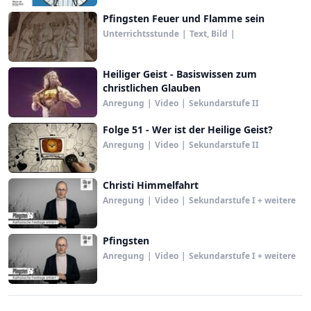
Pfingsten Feuer und Flamme sein
Unterrichtsstunde
|
Text, Bild
|
Heiliger Geist - Basiswissen zum
christlichen Glauben
Anregung
|
Video
|
Sekundarstufe II
Folge 51 - Wer ist der Heilige Geist?
Anregung
|
Video
|
Sekundarstufe II
Christi Himmelfahrt
Anregung
|
Video
|
Sekundarstufe I + weitere
Pfingsten
Anregung
|
Video
|
Sekundarstufe I + weitere