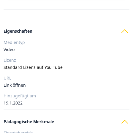
Eigenschaften
Medientyp
Video
Lizenz
Standard Lizenz auf You Tube
URL
Link öffnen
Hinzugefügt am
19.1.2022
Pädagogische Merkmale
Einsatzbereich