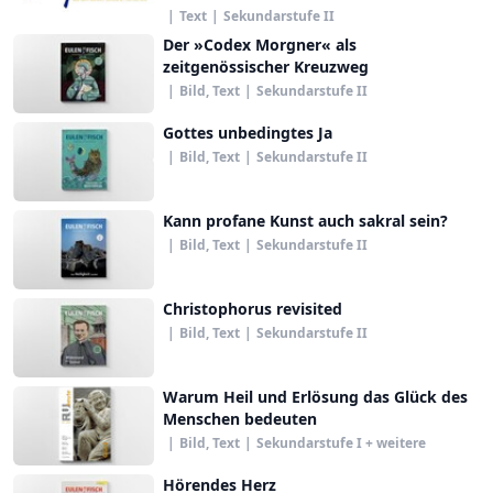
|
Text
|
Sekundarstufe II
Der »Codex Morgner« als
zeitgenössischer Kreuzweg
|
Bild, Text
|
Sekundarstufe II
Gottes unbedingtes Ja
|
Bild, Text
|
Sekundarstufe II
Kann profane Kunst auch sakral sein?
|
Bild, Text
|
Sekundarstufe II
Christophorus revisited
|
Bild, Text
|
Sekundarstufe II
Warum Heil und Erlösung das Glück des
Menschen bedeuten
|
Bild, Text
|
Sekundarstufe I + weitere
Hörendes Herz