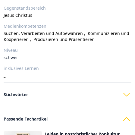
Gegenstandsbereich
Jesus Christus
Medienkompetenzen
Suchen, Verarbeiten und Aufbewahren
,
Kommunizieren und
Kooperieren
,
Produzieren und Präsentieren
Niveau
schwer
inklusives Lernen
_
Stichwörter
Passende Fachartikel
Leiden in postchristlicher Popkultur