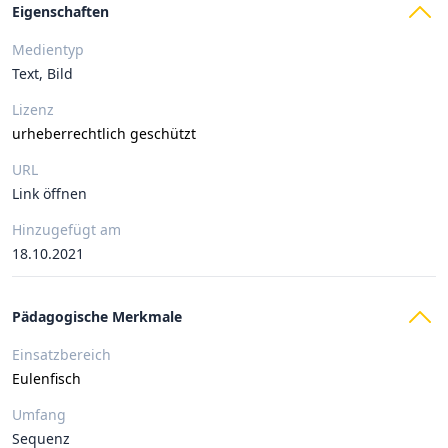
Eigenschaften
Medientyp
Text, Bild
Lizenz
urheberrechtlich geschützt
URL
Link öffnen
Hinzugefügt am
18.10.2021
Pädagogische Merkmale
Einsatzbereich
Eulenfisch
Umfang
Sequenz