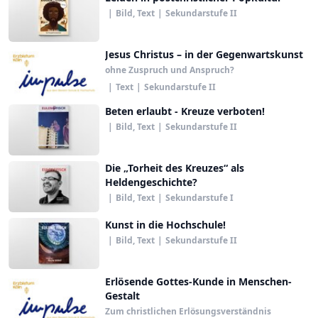
|
Bild, Text
|
Sekundarstufe II
Jesus Christus – in der Gegenwartskunst
ohne Zuspruch und Anspruch?
|
Text
|
Sekundarstufe II
Beten erlaubt - Kreuze verboten!
|
Bild, Text
|
Sekundarstufe II
Die „Torheit des Kreuzes“ als
Heldengeschichte?
|
Bild, Text
|
Sekundarstufe I
Kunst in die Hochschule!
|
Bild, Text
|
Sekundarstufe II
Erlösende Gottes-Kunde in Menschen-
Gestalt
Zum christlichen Erlösungsverständnis