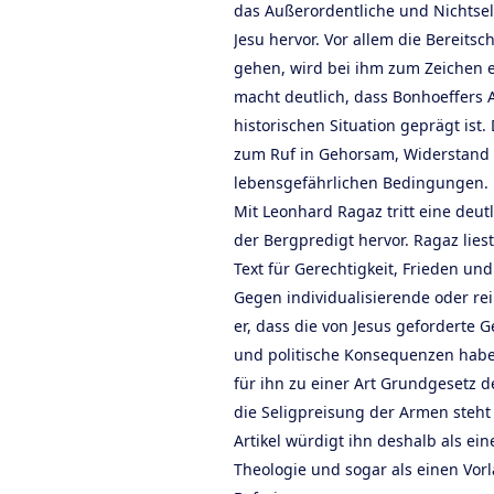
das Außerordentliche und Nichtsel
Jesu hervor. Vor allem die Bereits
gehen, wird bei ihm zum Zeichen e
macht deutlich, dass Bonhoeffers 
historischen Situation geprägt ist.
zum Ruf in Gehorsam, Widerstand 
lebensgefährlichen Bedingungen.
Mit Leonhard Ragaz tritt eine deut
der Bergpredigt hervor. Ragaz lies
Text für Gerechtigkeit, Frieden un
Gegen individualisierende oder rei
er, dass die von Jesus geforderte G
und politische Konsequenzen habe
für ihn zu einer Art Grundgesetz d
die Seligpreisung der Armen steht
Artikel würdigt ihn deshalb als ein
Theologie und sogar als einen Vorl