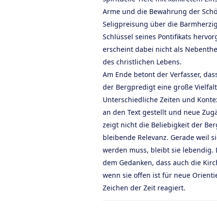
Arme und die Bewahrung der Schöp
Seligpreisung über die Barmherzige
Schlüssel seines Pontifikats hervo
erscheint dabei nicht als Nebenth
des christlichen Lebens.
Am Ende betont der Verfasser, das
der Bergpredigt eine große Vielfal
Unterschiedliche Zeiten und Konte
an den Text gestellt und neue Zugän
zeigt nicht die Beliebigkeit der Be
bleibende Relevanz. Gerade weil s
werden muss, bleibt sie lebendig. 
dem Gedanken, dass auch die Kirch
wenn sie offen ist für neue Orient
Zeichen der Zeit reagiert.