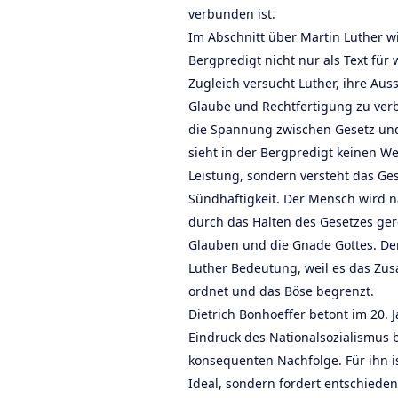
verbunden ist.
Im Abschnitt über Martin Luther wi
Bergpredigt nicht nur als Text für
Zugleich versucht Luther, ihre Aus
Glaube und Rechtfertigung zu verb
die Spannung zwischen Gesetz und
sieht in der Bergpredigt keinen W
Leistung, sondern versteht das Ges
Sündhaftigkeit. Der Mensch wird n
durch das Halten des Gesetzes ge
Glauben und die Gnade Gottes. De
Luther Bedeutung, weil es das Z
ordnet und das Böse begrenzt.
Dietrich Bonhoeffer betont im 20.
Eindruck des Nationalsozialismus 
konsequenten Nachfolge. Für ihn is
Ideal, sondern fordert entschiede