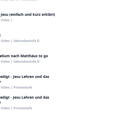
Jesu (einfach und kurz erklärt)
Video
|
z
Video
|
Sekundarstufe II
elium nach Matthäus to go
Video
|
Sekundarstufe II
edigt - Jesu Lehren und das
r
Video
|
Primarstufe
edigt - Jesu Lehren und das
r
Video
|
Primarstufe