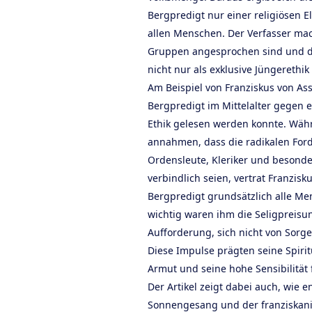
Bergpredigt nur einer religiösen El
allen Menschen. Der Verfasser mac
Gruppen angesprochen sind und d
nicht nur als exklusive Jüngerethi
Am Beispiel von Franziskus von Assis
Bergpredigt im Mittelalter gegen e
Ethik gelesen werden konnte. Wäh
annahmen, dass die radikalen For
Ordensleute, Kleriker und beson
verbindlich seien, vertrat Franzisk
Bergpredigt grundsätzlich alle M
wichtig waren ihm die Seligpreisu
Aufforderung, sich nicht von Sorg
Diese Impulse prägten seine Spiritu
Armut und seine hohe Sensibilität
Der Artikel zeigt dabei auch, wie 
Sonnengesang und der franziskani