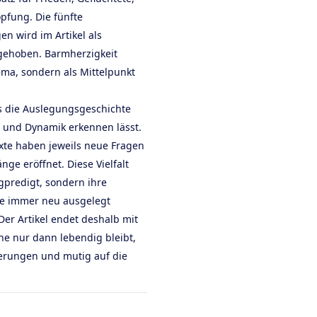
fung. Die fünfte
n wird im Artikel als
rgehoben. Barmherzigkeit
ema, sondern als Mittelpunkt
s die Auslegungsgeschichte
t und Dynamik erkennen lässt.
xte haben jeweils neue Fragen
ge eröffnet. Diese Vielfalt
rgpredigt, sondern ihre
ie immer neu ausgelegt
Der Artikel endet deshalb mit
e nur dann lebendig bleibt,
ierungen und mutig auf die