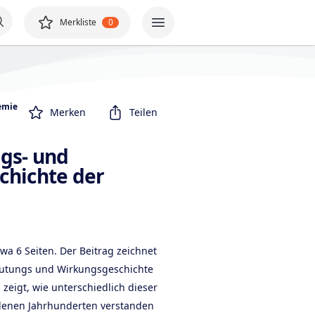
Merkliste
0
emie
Merken
Teilen
gs- und
chichte der
wa 6 Seiten. Der Beitrag zeichnet
eutungs und Wirkungsgeschichte
zeigt, wie unterschiedlich dieser
iedenen Jahrhunderten verstanden