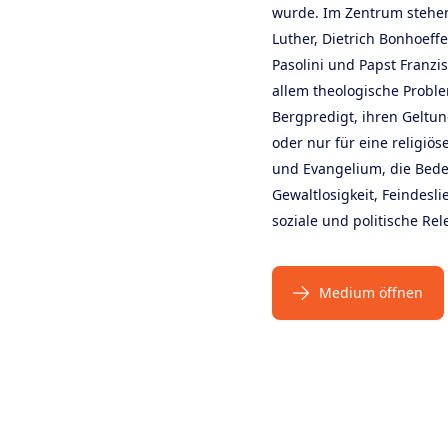
wurde. Im Zentrum stehen 
Luther, Dietrich Bonhoeffe
Pasolini und Papst Franzis
allem theologische Probl
Bergpredigt, ihren Geltu
oder nur für eine religiös
und Evangelium, die Bed
Gewaltlosigkeit, Feindesl
soziale und politische Rel
Medium öffnen