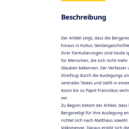
Produc
Beschreibung
Der Artikel zeigt, dass die Bergpre
hinaus in Kultur, Geistesgeschichte 
ihrer Formulierungen sind heute s
für Menschen, die sich nicht mehr
Glauben bekennen. Der Verfasser 
Streifzug durch die Auslegungs u
zentralen Textes und stellt in ein
Assisi bis zu Papst Franziskus sec
vor.
Zu Beginn betont der Artikel, dass
Bergpredigt für ihre Auslegung ent
richtet sich nach Matthäus sowohl 
Volksmenge. Daraus ergibt sich die