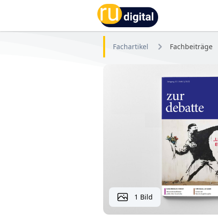
RU-digital
Fachartikel
Fachbeiträge
1 Bild