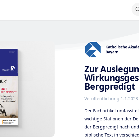
Katholische Akad
Bayern
Zur Auslegun
Wirkungsges
Bergpredigt
Veröffentlichung:
1.1.2023
Der Fachartikel umfasst et
wichtige Stationen der D
der Bergpredigt nach und 
biblische Text in versch