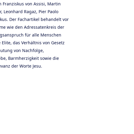
Franziskus von Assisi, Martin
r, Leonhard Ragaz, Pier Paolo
kus. Der Fachartikel behandelt vor
eme wie den Adressatenkreis der
ngsanspruch für alle Menschen
e Elite, das Verhältnis von Gesetz
eutung von Nachfolge,
iebe, Barmherzigkeit sowie die
evanz der Worte Jesu.