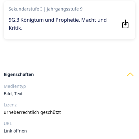
Sekundarstufe I
|
Jahrgangsstufe 9
9G.3 Königtum und Prophetie. Macht und
Kritik
.
Eigenschaften
Medientyp
Bild, Text
Lizenz
urheberrechtlich geschützt
URL
Link öffnen