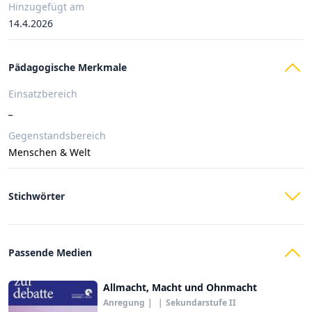
Hinzugefügt am
14.4.2026
Pädagogische Merkmale
Einsatzbereich
_
Gegenstandsbereich
Menschen & Welt
Stichwörter
Passende Medien
Allmacht, Macht und Ohnmacht
Anregung
|
|
Sekundarstufe II