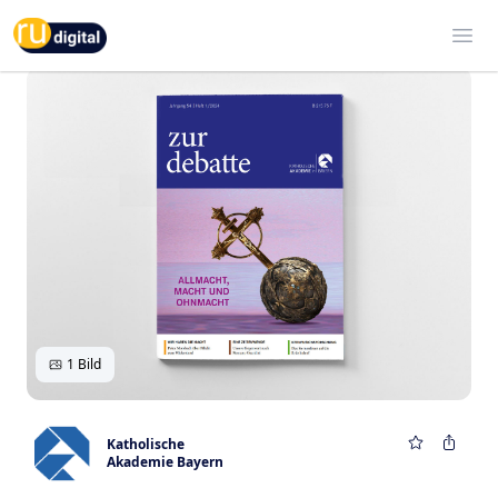
RU-digital
Ope
1 Bild
Katholische
Akademie Bayern