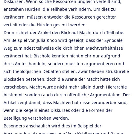
Diskursen. Wenn solche Ressourcen ungleich verteilt sind,
entstehen Hürden, die Teilhabe verhindern. Um dies zu
verändern, müssen entweder die Ressourcen gerechter
verteilt oder die Hürden gesenkt werden.
Dann richtet der Artikel den Blick auf Macht durch Teilhabe.
Am Beispiel von Julia Knop wird gezeigt, dass der Synodale
Weg zumindest teilweise die kirchlichen Machtverhältnisse
verändert hat. Bischöfe konnten nicht mehr nur aufgrund
ihres Amtes handeln, sondern mussten argumentieren und
sich theologischen Debatten stellen. Zwar blieben strukturelle
Blockaden bestehen, doch die Arena der Macht hatte sich
verschoben. Macht wurde nicht mehr allein durch Hierarchie
bestimmt, sondern auch durch öffentliche Argumentation. Der
Artikel zeigt damit, dass Machtverhältnisse veränderbar sind,
wenn die Regeln eines Diskurses oder die Formen der
Beteiligung verschoben werden.
Besonders anschaulich wird dies im Beispiel der
Auseinandersetzung zwischen Viola Kohlberger und Rainer