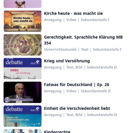
Kirche heute - was macht sie
Anregung
|
Video
|
Sekundarstufe I
Gerechtigkeit. Sprachliche Klärung MB
354
Unterrichtsstunde
|
Text
|
Sekundarstufe I
Krieg und Versöhnung
Anregung
|
Text, Bild
|
Sekundarstufe II
Fatwas für Deutschland | Ep. 26
Anregung
|
Video
|
Sekundarstufe II
Einheit die Verschiedenheit liebt
Anregung
|
Text, Bild
|
Sekundarstufe II
Kinderrechte