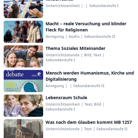
Unterrichtseinheit
|
|
Sekundarstufe I
Macht – reale Versuchung und blinder
Fleck für Religionen
Anregung
|
Audio
|
Sekundarstufe II
Thema Soziales Miteinander
Unterrichtsstunde
|
Bild, Text
|
Sekundarstufe I
Mensch werden Humanismus, Kirche und
Digitalisierung
Anregung
|
|
Sekundarstufe II
Lebensraum Schule
Unterrichtseinheit
|
Text, Bild
|
Sekundarstufe I
Was nach dem Glauben kommt MB 1257
Unterrichtsstunde
|
Text
|
Sekundarstufe II