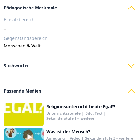
Pädagogische Merkmale
Einsatzbereich
_
Gegenstandsbereich
Menschen & Welt
Stichwörter
Passende Medien
Religionsunterricht heute Egal?!
Unterrichtsstunde
|
Bild, Text
|
Sekundarstufe I + weitere
Was ist der Mensch?
Anregung
|
Video
|
Sekundarstufe I + weitere