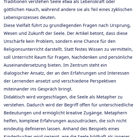
Traditionen verstehen Seele etwa als Lebenskraft oder
göttlichen Hauch, während andere sie als Teil eines zyklischen
Lebensprozesses deuten.
Diese Vielfalt führt zu grundlegenden Fragen nach Ursprung,
Wesen und Zukunft der Seele. Der Artikel betont, dass diese
Unschärfe kein Problem, sondern eine Chance für den
Religionsunterricht darstellt. Statt festes Wissen zu vermitteln,
soll Unterricht Raum für Fragen, Nachdenken und persönliche
Auseinandersetzung bieten. Im Zentrum steht ein
dialogischer Ansatz, der an den Erfahrungen und Interessen
der Lernenden ansetzt und verschiedene Perspektiven
miteinander ins Gespräch bringt.
Didaktisch wird vorgeschlagen, die Seele als Metapher zu
verstehen. Dadurch wird der Begriff offen für unterschiedliche
Bedeutungen und ermöglicht kreative Zugänge. Metaphern
helfen, komplexe Erfahrungen auszudrücken, die sich nicht
eindeutig definieren lassen. Anhand des Beispiels eines
Kinderbuches wird gezeigt, wie die Seele bildhaft als innerer