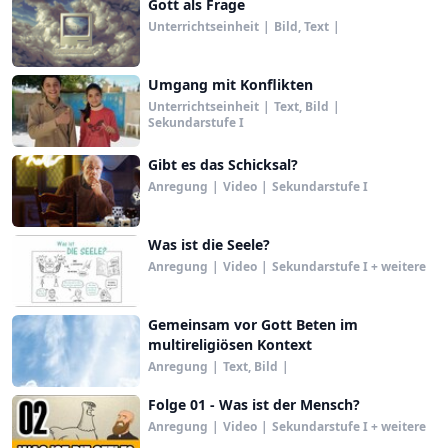
Gott als Frage
Unterrichtseinheit
|
Bild, Text
|
Umgang mit Konflikten
Unterrichtseinheit
|
Text, Bild
|
Sekundarstufe I
Gibt es das Schicksal?
Anregung
|
Video
|
Sekundarstufe I
Was ist die Seele?
Anregung
|
Video
|
Sekundarstufe I + weitere
Gemeinsam vor Gott Beten im
multireligiösen Kontext
Anregung
|
Text, Bild
|
Folge 01 - Was ist der Mensch?
Anregung
|
Video
|
Sekundarstufe I + weitere