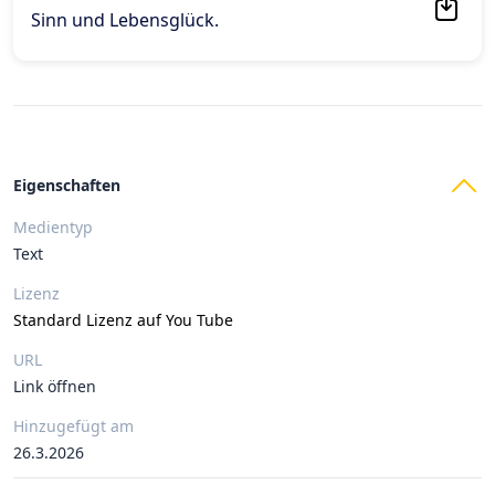
Sinn und Lebensglück
.
Eigenschaften
Medientyp
Text
Lizenz
Standard Lizenz auf You Tube
URL
Link öffnen
Hinzugefügt am
26.3.2026