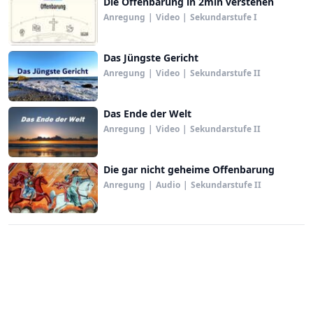
Die Offenbarung in 2min verstehen
Anregung
|
Video
|
Sekundarstufe I
Das Jüngste Gericht
Anregung
|
Video
|
Sekundarstufe II
Das Ende der Welt
Anregung
|
Video
|
Sekundarstufe II
Die gar nicht geheime Offenbarung
Anregung
|
Audio
|
Sekundarstufe II