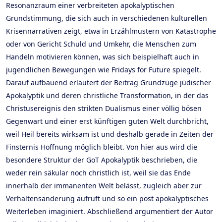
Resonanzraum einer verbreiteten apokalyptischen
Grundstimmung, die sich auch in verschiedenen kulturellen
Krisennarrativen zeigt, etwa in Erzählmustern von Katastrophe
oder von Gericht Schuld und Umkehr, die Menschen zum
Handeln motivieren können, was sich beispielhaft auch in
jugendlichen Bewegungen wie Fridays for Future spiegelt.
Darauf aufbauend erläutert der Beitrag Grundzüge jüdischer
Apokalyptik und deren christliche Transformation, in der das
Christusereignis den strikten Dualismus einer völlig bösen
Gegenwart und einer erst künftigen guten Welt durchbricht,
weil Heil bereits wirksam ist und deshalb gerade in Zeiten der
Finsternis Hoffnung möglich bleibt. Von hier aus wird die
besondere Struktur der GoT Apokalyptik beschrieben, die
weder rein säkular noch christlich ist, weil sie das Ende
innerhalb der immanenten Welt belässt, zugleich aber zur
Verhaltensänderung aufruft und so ein post apokalyptisches
Weiterleben imaginiert. Abschließend argumentiert der Autor