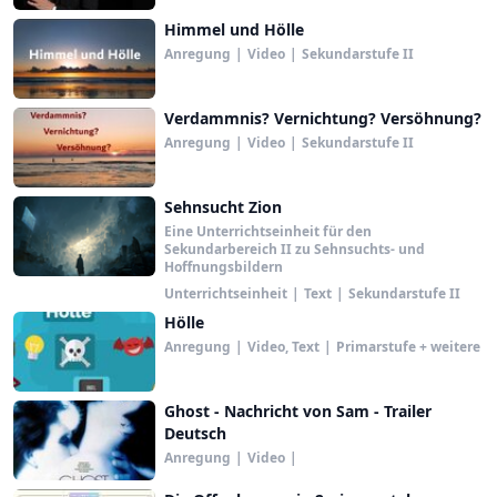
Himmel und Hölle
Anregung
|
Video
|
Sekundarstufe II
Verdammnis? Vernichtung? Versöhnung?
Anregung
|
Video
|
Sekundarstufe II
Sehnsucht Zion
Eine Unterrichtseinheit für den
Sekundarbereich II zu Sehnsuchts- und
Hoffnungsbildern
Unterrichtseinheit
|
Text
|
Sekundarstufe II
Hölle
Anregung
|
Video, Text
|
Primarstufe + weitere
Ghost - Nachricht von Sam - Trailer
Deutsch
Anregung
|
Video
|