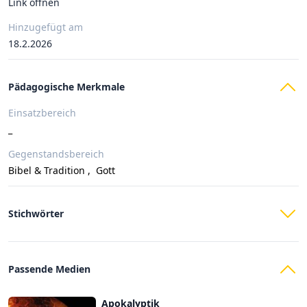
Link öffnen
Hinzugefügt am
18.2.2026
Pädagogische Merkmale
Einsatzbereich
_
Gegenstandsbereich
Bibel & Tradition
,
Gott
Stichwörter
Passende Medien
Apokalyptik