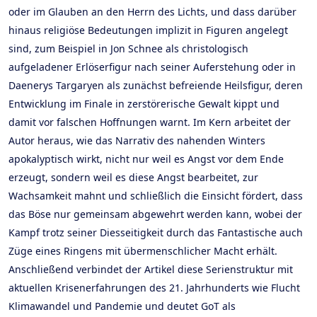
oder im Glauben an den Herrn des Lichts, und dass darüber
hinaus religiöse Bedeutungen implizit in Figuren angelegt
sind, zum Beispiel in Jon Schnee als christologisch
aufgeladener Erlöserfigur nach seiner Auferstehung oder in
Daenerys Targaryen als zunächst befreiende Heilsfigur, deren
Entwicklung im Finale in zerstörerische Gewalt kippt und
damit vor falschen Hoffnungen warnt. Im Kern arbeitet der
Autor heraus, wie das Narrativ des nahenden Winters
apokalyptisch wirkt, nicht nur weil es Angst vor dem Ende
erzeugt, sondern weil es diese Angst bearbeitet, zur
Wachsamkeit mahnt und schließlich die Einsicht fördert, dass
das Böse nur gemeinsam abgewehrt werden kann, wobei der
Kampf trotz seiner Diesseitigkeit durch das Fantastische auch
Züge eines Ringens mit übermenschlicher Macht erhält.
Anschließend verbindet der Artikel diese Serienstruktur mit
aktuellen Krisenerfahrungen des 21. Jahrhunderts wie Flucht
Klimawandel und Pandemie und deutet GoT als