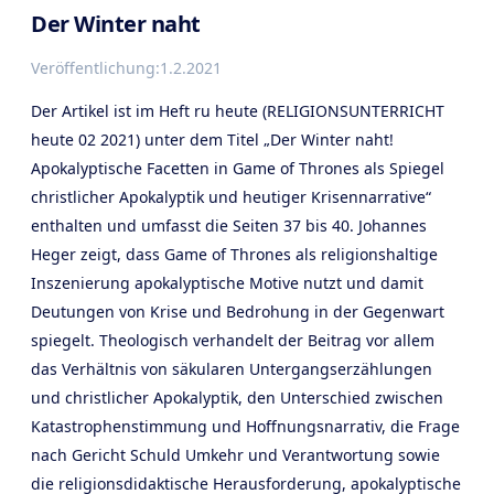
Der Winter naht
Veröffentlichung:
1.2.2021
Der Artikel ist im Heft ru heute (RELIGIONSUNTERRICHT
heute 02 2021) unter dem Titel „Der Winter naht!
Apokalyptische Facetten in Game of Thrones als Spiegel
christlicher Apokalyptik und heutiger Krisennarrative“
enthalten und umfasst die Seiten 37 bis 40. Johannes
Heger zeigt, dass Game of Thrones als religionshaltige
Inszenierung apokalyptische Motive nutzt und damit
Deutungen von Krise und Bedrohung in der Gegenwart
spiegelt. Theologisch verhandelt der Beitrag vor allem
das Verhältnis von säkularen Untergangserzählungen
und christlicher Apokalyptik, den Unterschied zwischen
Katastrophenstimmung und Hoffnungsnarrativ, die Frage
nach Gericht Schuld Umkehr und Verantwortung sowie
die religionsdidaktische Herausforderung, apokalyptische