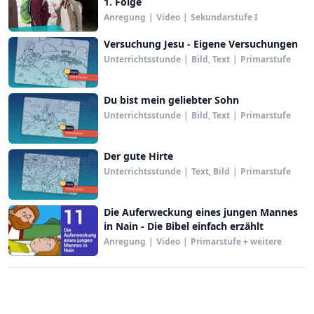
1. Folge
Anregung
|
Video
|
Sekundarstufe I
Versuchung Jesu - Eigene Versuchungen
Unterrichtsstunde
|
Bild, Text
|
Primarstufe
Du bist mein geliebter Sohn
Unterrichtsstunde
|
Bild, Text
|
Primarstufe
Der gute Hirte
Unterrichtsstunde
|
Text, Bild
|
Primarstufe
Die Auferweckung eines jungen Mannes
in Nain - Die Bibel einfach erzählt
Anregung
|
Video
|
Primarstufe + weitere