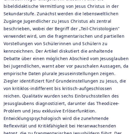
bibeldidaktische Vermittlung von Jesus Christus in der
Sekundarstufe. Zunächst werden die lebensweltlichen
Zugänge Jugendlicher zu Jesus Christus als zentral
beschrieben, wobei der Begriff der „Teil-Christologien"
verwendet wird, um die fragmentarischen und partiellen
Vorstellungen von Schülerinnen und Schülern zu
kennzeichnen. Der Artikel diskutiert die anhaltende
Debatte über einen möglichen Abschied vom Jesusglauben
bei Jugendlichen, warnt aber vor pauschalen Aussagen, da
empirische Daten plurale Jesuseinstellungen zeigen.
Ziegler identifiziert fünf Grundeinstellungen zu Jesus, die
von kritiklos-indifferent bis kritisch-aufgeschlossen
reichen. Qualitativ wurden sechs Einbruchsstellen des
Jesusglaubens diagnostiziert, darunter das Theodizee-
Problem und Jesu exklusive Erlöserfunktion.
Entwicklungspsychologisch wird die zunehmende
Reflexivität und Kritikfähigkeit bei Heranwachsenden
betont, die zu fragmentarischen Jesusbildern führt. Der