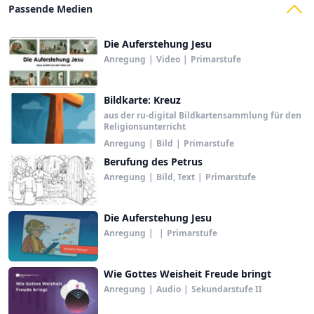
Passende Medien
Die Auferstehung Jesu
Anregung
|
Video
|
Primarstufe
Bildkarte: Kreuz
aus der ru-digital Bildkartensammlung für den
Religionsunterricht
Anregung
|
Bild
|
Primarstufe
Berufung des Petrus
Anregung
|
Bild, Text
|
Primarstufe
Die Auferstehung Jesu
Anregung
|
|
Primarstufe
Wie Gottes Weisheit Freude bringt
Anregung
|
Audio
|
Sekundarstufe II