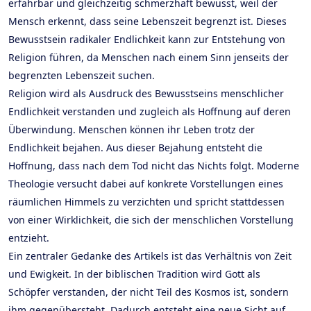
erfahrbar und gleichzeitig schmerzhaft bewusst, weil der
Mensch erkennt, dass seine Lebenszeit begrenzt ist. Dieses
Bewusstsein radikaler Endlichkeit kann zur Entstehung von
Religion führen, da Menschen nach einem Sinn jenseits der
begrenzten Lebenszeit suchen.
Religion wird als Ausdruck des Bewusstseins menschlicher
Endlichkeit verstanden und zugleich als Hoffnung auf deren
Überwindung. Menschen können ihr Leben trotz der
Endlichkeit bejahen. Aus dieser Bejahung entsteht die
Hoffnung, dass nach dem Tod nicht das Nichts folgt. Moderne
Theologie versucht dabei auf konkrete Vorstellungen eines
räumlichen Himmels zu verzichten und spricht stattdessen
von einer Wirklichkeit, die sich der menschlichen Vorstellung
entzieht.
Ein zentraler Gedanke des Artikels ist das Verhältnis von Zeit
und Ewigkeit. In der biblischen Tradition wird Gott als
Schöpfer verstanden, der nicht Teil des Kosmos ist, sondern
ihm gegenübersteht. Dadurch entsteht eine neue Sicht auf