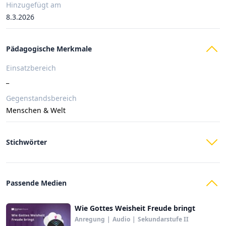
Hinzugefügt am
8.3.2026
Pädagogische Merkmale
Einsatzbereich
_
Gegenstandsbereich
Menschen & Welt
Stichwörter
Passende Medien
Wie Gottes Weisheit Freude bringt
Anregung
|
Audio
|
Sekundarstufe II