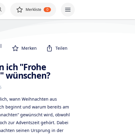
Merkliste
0
 |
Merken
Teilen
 ich "Frohe
" wünschen?
5
ulich, wann Weihnachten aus
hlich beginnt und warum bereits am
hnachten“ gewünscht wird, obwohl
och zur Adventszeit gehört. Dabei
nachten seinen Ursprung in der