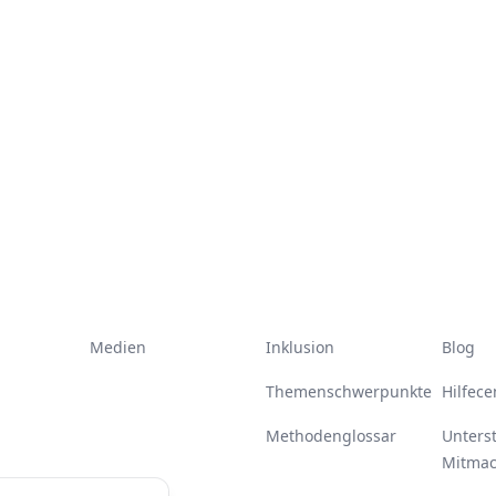
Medien
Inklusion
Blog
Themenschwerpunkte
Hilfece
Methodenglossar
Unters
Mitma