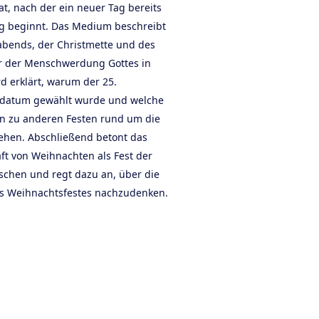
t, nach der ein neuer Tag bereits
 beginnt. Das Medium beschreibt
abends, der Christmette und des
er der Menschwerdung Gottes in
rd erklärt, warum der 25.
sdatum gewählt wurde und welche
n zu anderen Festen rund um die
hen. Abschließend betont das
aft von Weihnachten als Fest der
schen und regt dazu an, über die
es Weihnachtsfestes nachzudenken.