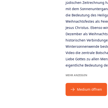
jüdischen Zeitrechnung ha
mit dem Sonnenuntergang
die Bedeutung des Heilig
Weihnachtsfestes als Fei
Jesus Christus. Ebenso wi
Dezember als Weihnacht
historischen Verbindunge
Wintersonnenwende beste
Video die zentrale Botsch
Liebe Gottes zu allen Men
eigentliche Bedeutung d
MEHR ANZEIGEN
Medium öffnen