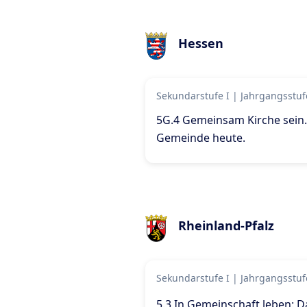
Hessen
Sekundarstufe I
|
Jahrgangsstuf
5G.4 Gemeinsam Kirche sein.
Gemeinde heute
.
Rheinland-Pfalz
Sekundarstufe I
|
Jahrgangsstuf
5.3 In Gemeinschaft leben: D