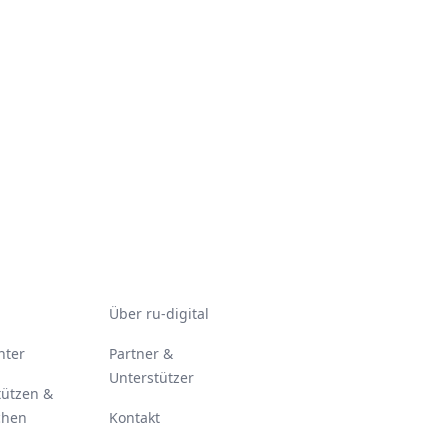
Über ru-digital
nter
Partner &
Unterstützer
tützen &
chen
Kontakt