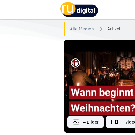
RU-digital
Alle Medien
Artikel
4 Bilder
1 Vide