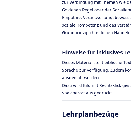
zur Verbindung mit Themen wie d
Goldenen Regel oder der Soziallehr
Empathie, Verantwortungsbewussts
soziale Kompetenz und das Verstän
Grundprinzip christlichen Handeln
Hinweise für inklusives L
Dieses Material stellt biblische Tex
Sprache zur Verfügung. Zudem kön
ausgemalt werden.
Dazu wird Bild mit Rechtsklick ge
Speicherort aus gedruckt.
Lehrplanbezüge