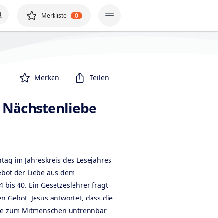
Merkliste
0
Merken
Teilen
 Nächstenliebe
ag im Jahreskreis des Lesejahres
bot der Liebe aus dem
bis 40. Ein Gesetzeslehrer fragt
n Gebot. Jesus antwortet, dass die
ebe zum Mitmenschen untrennbar