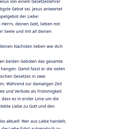
d Jesus von einem Gesetzeslehrer
igste Gebot sei. Jesus antwortet
pelgebot der Liebe:
n Herrn, deinen Gott, lieben mit
r Seele und mit all deinen
 deinen Nächsten lieben wie dich
esen beiden Geboten das gesamte
hängen. Damit fasst er die vielen
dischen Gesetzes in zwei
n. Während zur damaligen Zeit
ote und Verbote als Frömmigkeit
, dass es in erster Linie um die
lebte Liebe zu Gott und den
tlos aktuell: Wer aus Liebe handelt,
 die Liebe führt automatisch zu