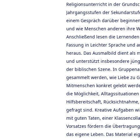
Religionsunterricht in der Grunds
Jahrgangsstufen der Sekundarstufe
einem Gespräch darüber beginnen,
und wie Menschen anderen ihre W
Anschließend lesen die Lernenden 
Fassung in Leichter Sprache und a
heraus. Das Ausmalbild dient als 
und unterstützt insbesondere jün
der biblischen Szene. In Gruppena
gesammelt werden, wie Liebe zu G
Mitmenschen konkret gelebt werde
die Möglichkeit, Alltagssituationen
Hilfsbereitschaft, Rücksichtnahme
gefragt sind. Kreative Aufgaben w
mit guten Taten, einer Klassencoll
Vorsatzes fördern die Übertragung 
das eigene Leben. Das Material e