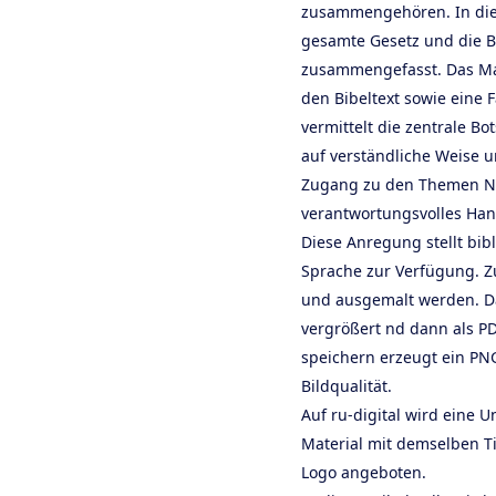
zusammengehören. In die
gesamte Gesetz und die B
zusammengefasst. Das Mat
den Bibeltext sowie eine 
vermittelt die zentrale Bo
auf verständliche Weise 
Zugang zu den Themen Nä
verantwortungsvolles Hand
Diese Anregung stellt bibl
Sprache zur Verfügung. Z
und ausgemalt werden. Daz
vergrößert nd dann als PD
speichern erzeugt ein PN
Bildqualität.
Auf ru-digital wird eine 
Material mit demselben T
Logo angeboten.