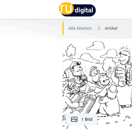
RU-digital
Alle Medien
Artikel
1 Bild