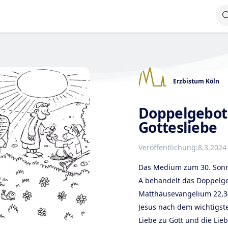
Erzbistum Köln
Doppelgebot
Gottesliebe
Veröffentlichung:
8.3.2024
Das Medium zum 30. Sonnt
A behandelt das Doppelge
Matthäusevangelium 22,34 
Jesus nach dem wichtigste
Liebe zu Gott und die Li