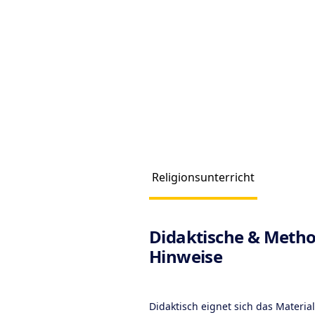
Religionsunterricht
Produc
Didaktische & Metho
Hinweise
Didaktisch eignet sich das Materia