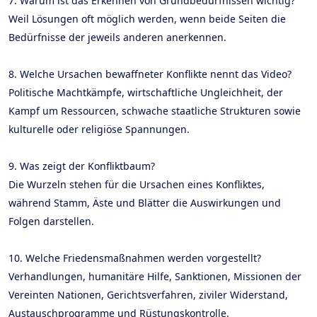
7. Warum ist das Erkennen von Grundbedürfnissen wichtig?
Weil Lösungen oft möglich werden, wenn beide Seiten die
Bedürfnisse der jeweils anderen anerkennen.
8. Welche Ursachen bewaffneter Konflikte nennt das Video?
Politische Machtkämpfe, wirtschaftliche Ungleichheit, der
Kampf um Ressourcen, schwache staatliche Strukturen sowie
kulturelle oder religiöse Spannungen.
9. Was zeigt der Konfliktbaum?
Die Wurzeln stehen für die Ursachen eines Konfliktes,
während Stamm, Äste und Blätter die Auswirkungen und
Folgen darstellen.
10. Welche Friedensmaßnahmen werden vorgestellt?
Verhandlungen, humanitäre Hilfe, Sanktionen, Missionen der
Vereinten Nationen, Gerichtsverfahren, ziviler Widerstand,
Austauschprogramme und Rüstungskontrolle.