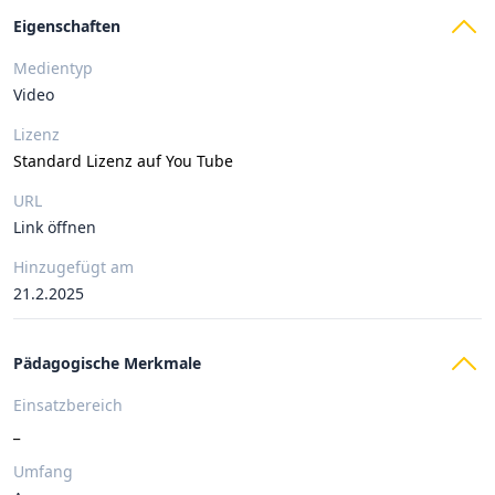
Eigenschaften
Medientyp
Video
Lizenz
Standard Lizenz auf You Tube
URL
Link öffnen
Hinzugefügt am
21.2.2025
Pädagogische Merkmale
Einsatzbereich
_
Umfang