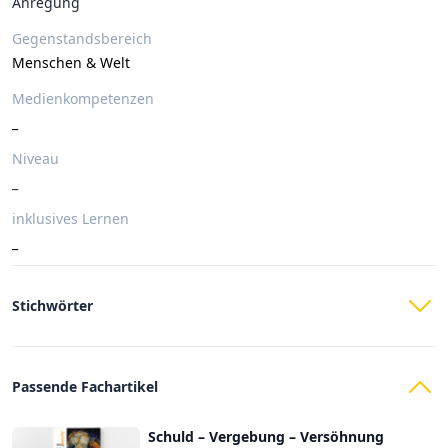
Anregung
Gegenstandsbereich
Menschen & Welt
Medienkompetenzen
_
Niveau
_
inklusives Lernen
_
Stichwörter
Passende Fachartikel
Schuld – Vergebung – Versöhnung