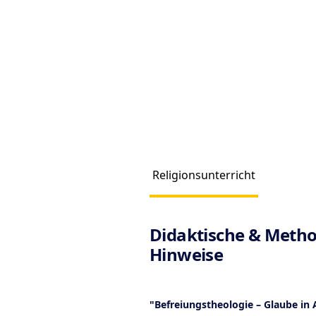
Religionsunterricht
Produc
Didaktische & Metho
Hinweise
"Befreiungstheologie – Glaube in 