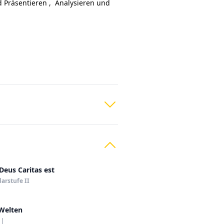
 Präsentieren
,
Analysieren und
Deus Caritas est
arstufe II
Welten
|