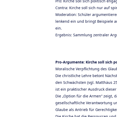
Pro: Kirche soll sich politisch enga
Contra: Kirche soll sich nur auf sp
Moderation: Schüler argumentieren
lenkend ein und bringt Beispiele 
ein.
Ergebnis: Sammlung zentraler Arg
Pro-Argumente: Kirche soll sich p
Moralische Verpflichtung des Glau
Die christliche Lehre betont Nächst
den Schwächsten (vgl. Matthäus 25
ist ein praktischer Ausdruck dieser
Die „Option für die Armen“ zeigt, 
gesellschaftliche Verantwortung 
Glaube als Antrieb für Gerechtigkei
Die Kirche hat die Ressourcen und 