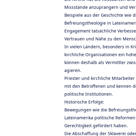
Missstände anzuprangern und Ver
Beispiele aus der Geschichte wie di
Befreiungstheologie in Lateinameri
Engagement tatsächliche Verbess
Vertrauen und Nähe zu den Mensc
In vielen Ländern, besonders in K
kirchliche Organisationen ein hoh
können deshalb als Vermittler zwis
agieren.
Priester und kirchliche Mitarbeiter
mit den Betroffenen und kennen d
politische Institutionen.
Historische Erfolge:
Bewegungen wie die Befreiungsthe
Lateinamerika politische Reformen
Gerechtigkeit gefördert haben.
Die Abschaffung der Sklaverei oder