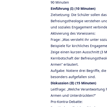
90 Minuten
Einführung (I) (10 Minuten)
Zielsetzung: Die Schüler sollen da
Befreiungstheologie verstehen und
und soziales Engagement verbinde
Aktivierung des Vorwissens:
Frage: „Was versteht ihr unter sozi
Beispiele für kirchliches Engagem
Zeige einen kurzen Ausschnitt (3 M
Kernbotschaft der Befreiungstheolo
Armen“ erläutert.
Aufgabe: Notiere drei Begriffe, die
besonders aufgefallen sind.
Diskussion (II) (15 Minuten)
Leitfrage: „Welche Verantwortung 
Armen und Unterdrückten?“
Pro-Kontra-Debatte: