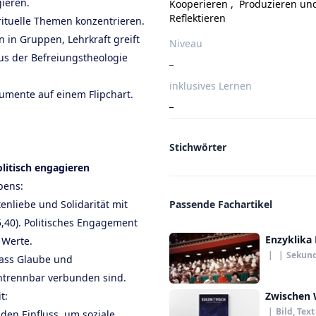
gieren.
Kooperieren
,
Produzieren und
Reflektieren
irituelle Themen konzentrieren.
 in Gruppen, Lehrkraft greift
Niveau
aus der Befreiungstheologie
_
inklusives Lernen
umente auf einem Flipchart.
_
Stichwörter
olitisch engagieren
bens:
enliebe und Solidarität mit
Passende Fachartikel
,40). Politisches Engagement
Enzyklika 
 Werte.
|
|
Sekund
dass Glaube und
untrennbar verbunden sind.
t:
Zwischen 
|
Bild, Text
den Einfluss, um soziale