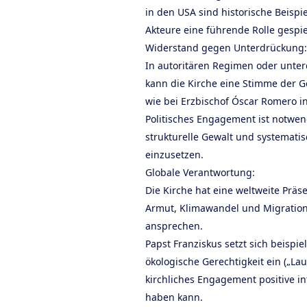
in den USA sind historische Beispie
Akteure eine führende Rolle gespie
Widerstand gegen Unterdrückung:
In autoritären Regimen oder unte
kann die Kirche eine Stimme der Ge
wie bei Erzbischof Óscar Romero in
Politisches Engagement ist notwe
strukturelle Gewalt und systemati
einzusetzen.
Globale Verantwortung:
Die Kirche hat eine weltweite Prä
Armut, Klimawandel und Migration 
ansprechen.
Papst Franziskus setzt sich beispie
ökologische Gerechtigkeit ein („Lau
kirchliches Engagement positive i
haben kann.