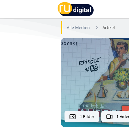
RU-digital
Alle Medien
Artikel
4 Bilder
1 Vide