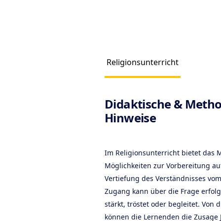
Religionsunterricht
Produc
Didaktische & Metho
Hinweise
Im Religionsunterricht bietet das M
Möglichkeiten zur Vorbereitung auf
Vertiefung des Verständnisses vom 
Zugang kann über die Frage erfol
stärkt, tröstet oder begleitet. Vo
können die Lernenden die Zusage J