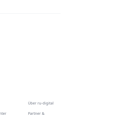
Über ru-digital
nter
Partner &