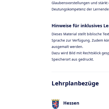
Glaubensvorstellungen und stärkt d
Deutungskompetenz der Lernende
Hinweise für inklusives L
Dieses Material stellt biblische Tex
Sprache zur Verfügung. Zudem kön
ausgemalt werden.
Dazu wird Bild mit Rechtsklick ge
Speicherort aus gedruckt.
Lehrplanbezüge
Hessen