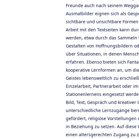
Freunde auch nach seinem Weggang
Ausmalbilder eignen sich als Gesp
sichtbare und unsichtbare Formen
Arbeit mit den Textseiten kann du
werden, etwa durch das Sammeln v
Gestalten von Hoffnungsbildern od
über Situationen, in denen Mensc
erfahren. Ebenso bieten sich Fanta
kooperative Lernformen an, um di
Geistes lebensweltlich zu erschlie
Einzelarbeit, Partnerarbeit oder 
Stationenlernens eingesetzt werd
Bild, Text, Gespräch und kreativer
unterschiedliche Lernzugänge berü
gefördert, religiöse Vorstellungen
in Beziehung zu setzen. Auf diese 
einen altersgerechten Zugang zu z