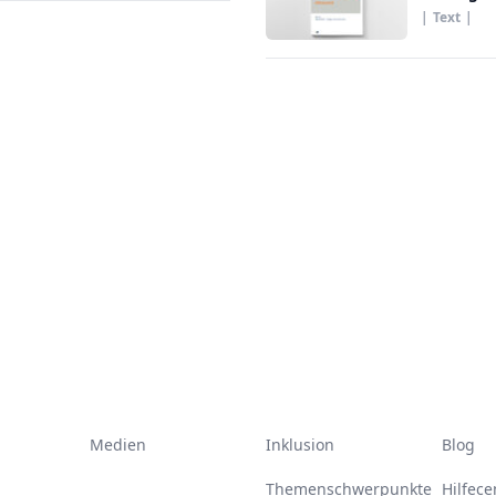
|
Text
|
Medien
Inklusion
Blog
Themenschwerpunkte
Hilfece