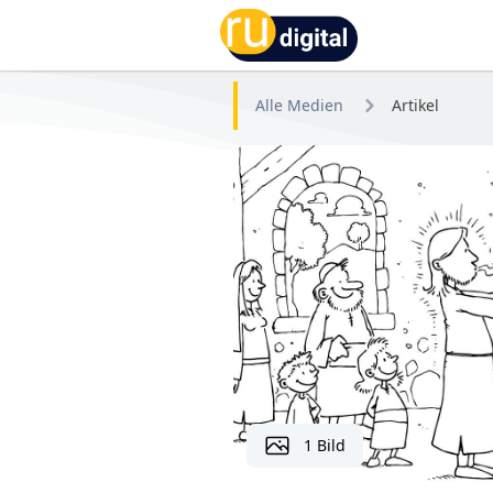
RU-digital
Alle Medien
Artikel
1 Bild