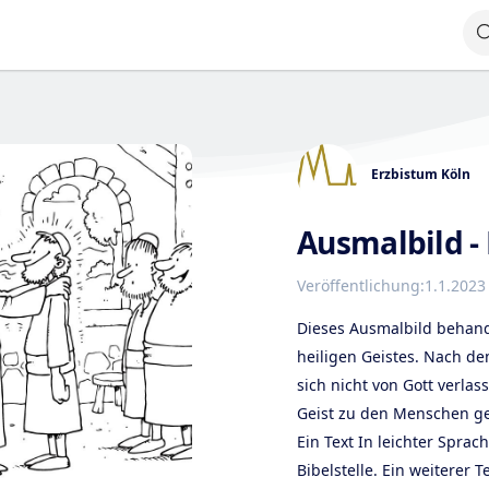
Erzbistum Köln
Ausmalbild -
Veröffentlichung:
1.1.2023
Dieses Ausmalbild behand
heiligen Geistes. Nach de
sich nicht von Gott verla
Geist zu den Menschen g
Ein Text In leichter Sprac
Bibelstelle. Ein weiterer 