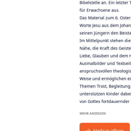
Bibelstelle an. Ein letzter
für Erwachsene aus.
Das Material zum 6. Oster
Worte Jesu aus dem Johan
seinen Jüngern den Beista
Im Mittelpunkt stehen di
Nähe, die Kraft des Geis
Liebe, Glauben und dem H
Ausmalbilder und Textseit
anspruchsvollen theologi
Weise und ermöglichen e
Themen Trost, Begleitung 
unterstützen Kinder dabei
von Gottes fortdauernder
MEHR ANZEIGEN
Medium öffnen