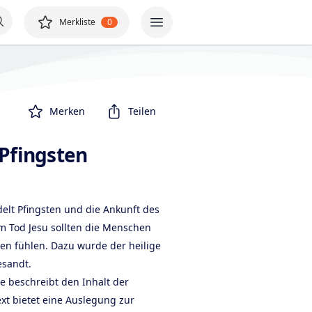
Merkliste
0
Merken
Teilen
 Pfingsten
elt Pfingsten und die Ankunft des
m Tod Jesu sollten die Menschen
ssen fühlen. Dazu wurde der heilige
esandt.
he beschreibt den Inhalt der
Text bietet eine Auslegung zur