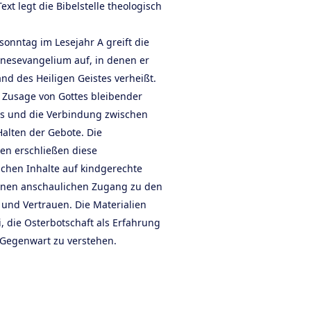
 Text legt die Bibelstelle theologisch
sonntag im Lesejahr A greift die
nesevangelium auf, in denen er
nd des Heiligen Geistes verheißt.
e Zusage von Gottes bleibender
tes und die Verbindung zwischen
alten der Gebote. Die
en erschließen diese
schen Inhalte auf kindgerechte
inen anschaulichen Zugang zu den
und Vertrauen. Die Materialien
, die Osterbotschaft als Erfahrung
 Gegenwart zu verstehen.