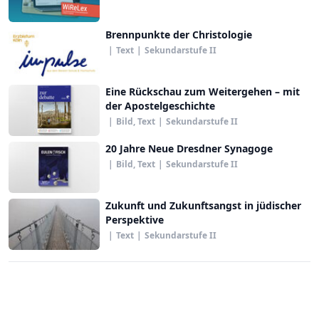
Brennpunkte der Christologie
|
Text
|
Sekundarstufe II
Eine Rückschau zum Weitergehen – mit
der Apostelgeschichte
|
Bild, Text
|
Sekundarstufe II
20 Jahre Neue Dresdner Synagoge
|
Bild, Text
|
Sekundarstufe II
Zukunft und Zukunftsangst in jüdischer
Perspektive
|
Text
|
Sekundarstufe II