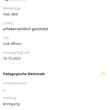
Medientyp
Text, Bild
Lizenz
urheberrechtlich geschützt
URL
Link öffnen
Hinzugefügt am
18.10.2022
Pädagogische Merkmale
Einsatzbereich
_
Umfang
Anregung