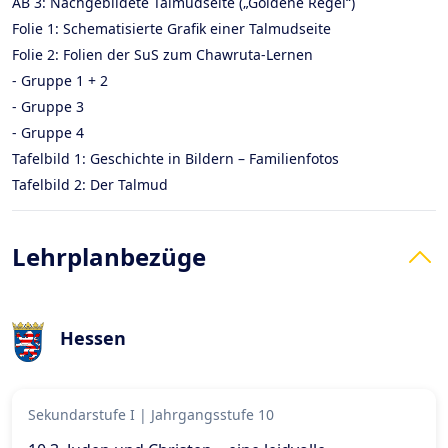
AB 3: Nachgebildete Talmudseite („Goldene Regel“)
Folie 1: Schematisierte Grafik einer Talmudseite
Folie 2: Folien der SuS zum Chawruta-Lernen
- Gruppe 1 + 2
- Gruppe 3
- Gruppe 4
Tafelbild 1: Geschichte in Bildern – Familienfotos
Tafelbild 2: Der Talmud
Lehrplanbezüge
Hessen
Sekundarstufe I
|
Jahrgangsstufe 10