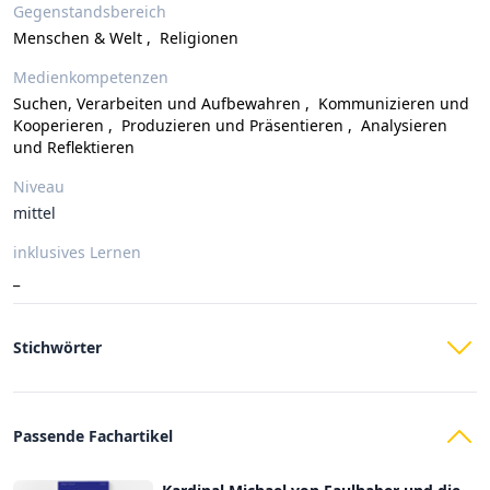
Gegenstandsbereich
Menschen & Welt
,
Religionen
Medienkompetenzen
Suchen, Verarbeiten und Aufbewahren
,
Kommunizieren und
Kooperieren
,
Produzieren und Präsentieren
,
Analysieren
und Reflektieren
Niveau
mittel
inklusives Lernen
_
Stichwörter
Passende Fachartikel