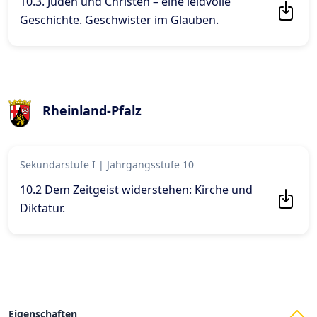
10.3. Juden und Christen – eine leidvolle
Geschichte. Geschwister im Glauben
.
Rheinland-Pfalz
Sekundarstufe I
|
Jahrgangsstufe 10
10.2 Dem Zeitgeist widerstehen: Kirche und
Diktatur
.
Eigenschaften