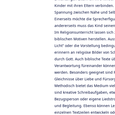
Kinder mit ihren Eltern verbinden. 
Spannung zwischen Nähe und Selbs
Einerseits möchte die Sprecherfig
andererseits muss das Kind seine
Im Religionsunterricht lassen sic
biblischen Motiven herstellen. Au
Licht“ oder die Vorstellung bedingu
erinnern an religiöse Bilder von S
durch Gott. Auch biblische Texte ü
Verantwortung füreinander könne
werden. Besonders geeignet sind 
Gleichnisse über Liebe und Fürsor
Methodisch bietet das Medium viel
sind kreative Schreibaufgaben, etw
Bezugsperson oder eigene Liedst
und Begleitung. Ebenso können Le
einzelnen Textzeilen entwickeln od