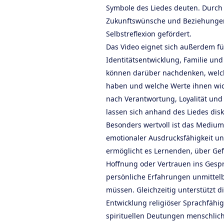
Symbole des Liedes deuten. Durch
Zukunftswünsche und Beziehunge
Selbstreflexion gefördert.
Das Video eignet sich außerdem f
Identitätsentwicklung, Familie u
können darüber nachdenken, welc
haben und welche Werte ihnen wic
nach Verantwortung, Loyalität und
lassen sich anhand des Liedes disk
Besonders wertvoll ist das Medium
emotionaler Ausdrucksfähigkeit u
ermöglicht es Lernenden, über Gef
Hoffnung oder Vertrauen ins Ges
persönliche Erfahrungen unmittel
müssen. Gleichzeitig unterstützt d
Entwicklung religiöser Sprachfähi
spirituellen Deutungen menschlic