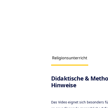
Religionsunterricht
Produc
Didaktische & Metho
Hinweise
Das Video eignet sich besonders fü