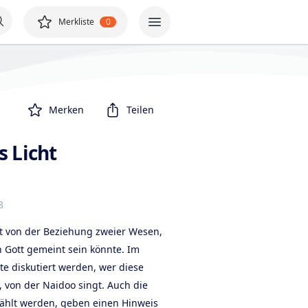
Merkliste
0
Merken
Teilen
s Licht
8
t von der Beziehung zweier Wesen,
 Gott gemeint sein könnte. Im
e diskutiert werden, wer diese
, von der Naidoo singt. Auch die
zählt werden, geben einen Hinweis