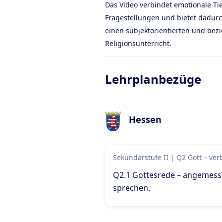
Das Video verbindet emotionale Ti
Fragestellungen und bietet dadurch
einen subjektorientierten und bez
Religionsunterricht.
Lehrplanbezüge
Hessen
Sekundarstufe II
|
Q2 Gott – ve
Q2.1 Gottesrede – angemess
sprechen
.