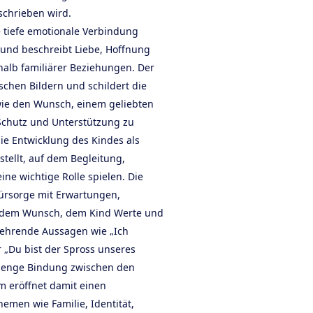
schrieben wird.
e tiefe emotionale Verbindung
 und beschreibt Liebe, Hoffnung
alb familiärer Beziehungen. Der
ischen Bildern und schildert die
ie den Wunsch, einem geliebten
Schutz und Unterstützung zu
die Entwicklung des Kindes als
tellt, auf dem Begleitung,
ine wichtige Rolle spielen. Die
Fürsorge mit Erwartungen,
 dem Wunsch, dem Kind Werte und
kehrende Aussagen wie „Ich
r „Du bist der Spross unseres
e enge Bindung zwischen den
 eröffnet damit einen
emen wie Familie, Identität,