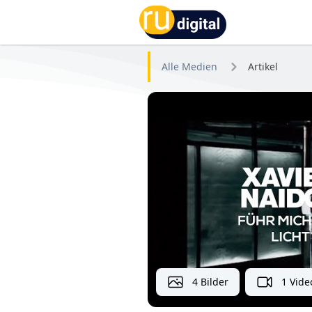
RU-digital
Alle Medien
Artikel
4 Bilder
1 Vide