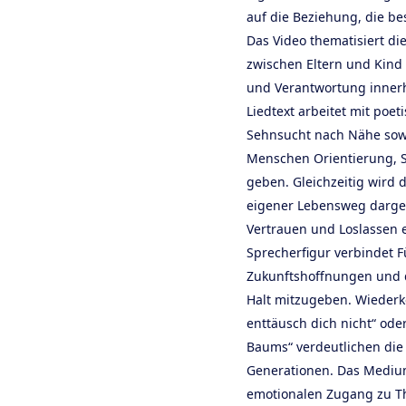
auf die Beziehung, die be
Das Video thematisiert di
zwischen Eltern und Kind
und Verantwortung innerh
Liedtext arbeitet mit poet
Sehnsucht nach Nähe sow
Menschen Orientierung, 
geben. Gleichzeitig wird 
eigener Lebensweg darges
Vertrauen und Loslassen e
Sprecherfigur verbindet 
Zukunftshoffnungen und
Halt mitzugeben. Wieder
enttäusch dich nicht“ ode
Baums“ verdeutlichen di
Generationen. Das Medium
emotionalen Zugang zu Th