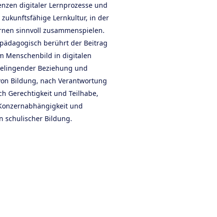
nzen digitaler Lernprozesse und
e zukunftsfähige Lernkultur, in der
ernen sinnvoll zusammenspielen.
spädagogisch berührt der Beitrag
m Menschenbild in digitalen
elingender Beziehung und
von Bildung, nach Verantwortung
ch Gerechtigkeit und Teilhabe,
 Konzernabhängigkeit und
n schulischer Bildung.