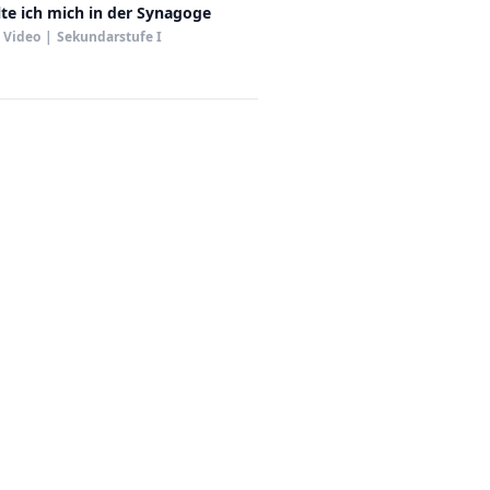
te ich mich in der Synagoge
Video
|
Sekundarstufe I