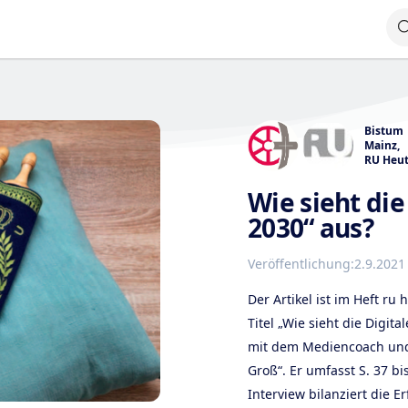
Bistum
Mainz
,
RU Heu
Wie sieht die
2030“ aus?
Veröffentlichung:
2.9.2021
Der Artikel ist im Heft ru
Titel „Wie sieht die Digit
mit dem Mediencoach und
Groß“. Er umfasst S. 37 bi
Interview bilanziert die 