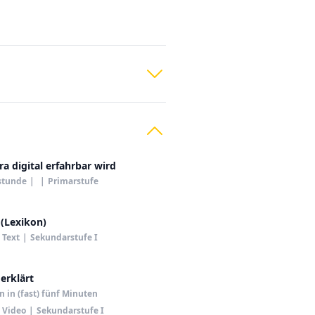
ra digital erfahrbar wird
stunde
|
|
Primarstufe
(Lexikon)
Text
|
Sekundarstufe I
erklärt
n in (fast) fünf Minuten
Video
|
Sekundarstufe I