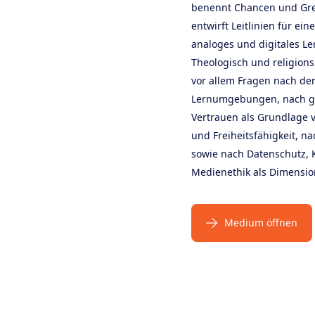
benennt Chancen und Gre
entwirft Leitlinien für ein
analoges und digitales L
Theologisch und religion
vor allem Fragen nach de
Lernumgebungen, nach g
Vertrauen als Grundlage 
und Freiheitsfähigkeit, na
sowie nach Datenschutz,
Medienethik als Dimensio
Medium öffnen