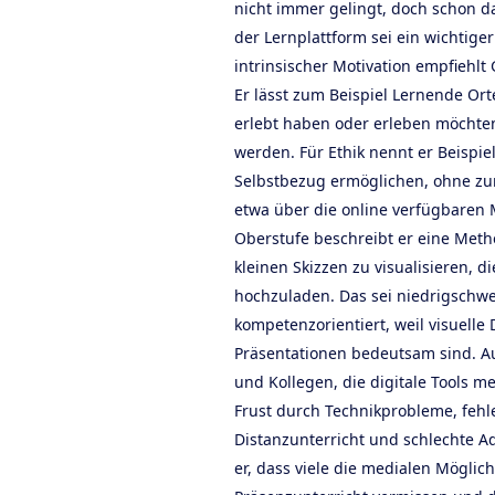
nicht immer gelingt, doch schon 
der Lernplattform sei ein wichtiger
intrinsischer Motivation empfiehlt
Er lässt zum Beispiel Lernende Orte
erlebt haben oder erleben möchten
werden. Für Ethik nennt er Beispie
Selbstbezug ermöglichen, ohne zu
etwa über die online verfügbaren M
Oberstufe beschreibt er eine Meth
kleinen Skizzen zu visualisieren, d
hochzuladen. Das sei niedrigschwe
kompetenzorientiert, weil visuelle
Präsentationen bedeutsam sind. Au
und Kollegen, die digitale Tools me
Frust durch Technikprobleme, feh
Distanzunterricht und schlechte Ad
er, dass viele die medialen Möglic