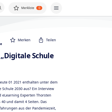
Merkliste
0
Merken
Teilen
te
 „Digitale Schule
 heute 01 2021 enthalten unter dem
ale Schule 2030 aus? Ein Interview
 eLearning Experten Thorsten
s 40 und damit 4 Seiten. Das
Erfahrungen aus der Pandemiezeit,