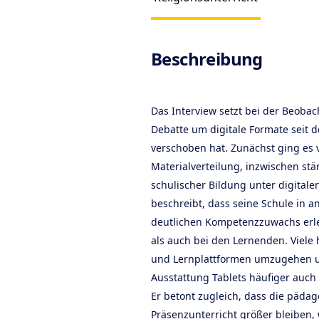
Produc
Beschreibung
Das Interview setzt bei der Beobac
Debatte um digitale Formate seit
verschoben hat. Zunächst ging es 
Materialverteilung, inzwischen st
schulischer Bildung unter digital
beschreibt, dass seine Schule in a
deutlichen Kompetenzzuwachs erle
als auch bei den Lernenden. Viele 
und Lernplattformen umzugehen u
Ausstattung Tablets häufiger auch
Er betont zugleich, dass die päda
Präsenzunterricht größer bleiben, 