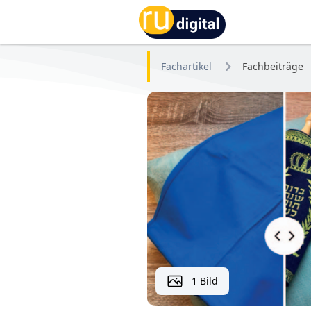
RU-digital
Fachartikel
Fachbeiträge
1 Bild