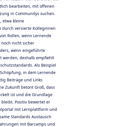
lich bearbeiten, mit offenen
tzung in Communitys suchen.
, etwa kleine
durch versierte Kolleginnen
von Rollen, wenn Lernende
 noch nicht sicher
nders, wenn eingeführte
t werden, deshalb empfiehlt
schutzstandards. Als Beispiel
r Schöpfung, in dem Lernende
dig Beiträge und Links
ie Zukunft betont Groß, dass
ickelt ist und die Grundlage
bleibt. Positiv bewertet er
lportal mit Lernplattform und
nsame Standards Austausch
Erfahrungen mit Barcamps und