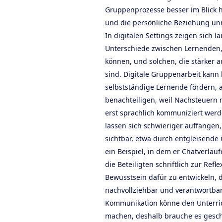
Gruppenprozesse besser im Blick ha
und die persönliche Beziehung unm
In digitalen Settings zeigen sich l
Unterschiede zwischen Lernenden, 
können, und solchen, die stärker 
sind. Digitale Gruppenarbeit kann
selbstständige Lernende fördern,
benachteiligen, weil Nachsteuern 
erst sprachlich kommuniziert werd
lassen sich schwieriger auffangen,
sichtbar, etwa durch entgleisende 
ein Beispiel, in dem er Chatverläu
die Beteiligten schriftlich zur Refl
Bewusstsein dafür zu entwickeln, 
nachvollziehbar und verantwortba
Kommunikation könne den Unterri
machen, deshalb brauche es gesch