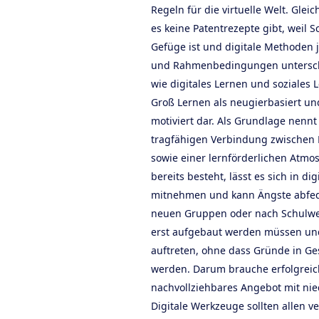
Regeln für die virtuelle Welt. Gleic
es keine Patentrezepte gibt, weil 
Gefüge ist und digitale Methoden 
und Rahmenbedingungen unterschie
wie digitales Lernen und soziales
Groß Lernen als neugierbasiert und
motiviert dar. Als Grundlage nennt
tragfähigen Verbindung zwischen 
sowie einer lernförderlichen Atm
bereits besteht, lässt es sich in 
mitnehmen und kann Ängste abfede
neuen Gruppen oder nach Schulw
erst aufgebaut werden müssen un
auftreten, ohne dass Gründe in G
werden. Darum brauche erfolgreich
nachvollziehbares Angebot mit nie
Digitale Werkzeuge sollten allen ve