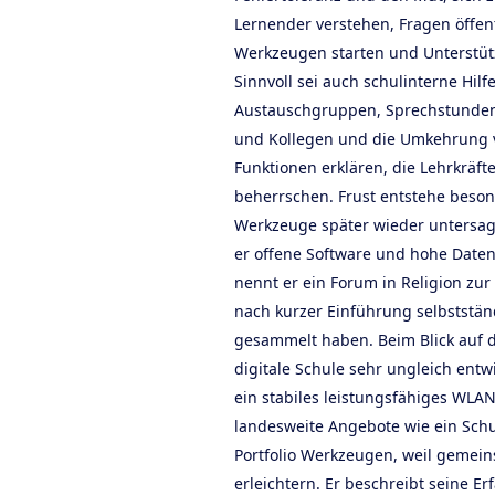
Lernender verstehen, Fragen öffent
Werkzeugen starten und Unterstü
Sinnvoll sei auch schulinterne Hilfe
Austauschgruppen, Sprechstunden 
und Kollegen und die Umkehrung 
Funktionen erklären, die Lehrkräfte
beherrschen. Frust entstehe beso
Werkzeuge später wieder untersag
er offene Software und hohe Daten
nennt er ein Forum in Religion zu
nach kurzer Einführung selbststän
gesammelt haben. Beim Blick auf d
digitale Schule sehr ungleich entw
ein stabiles leistungsfähiges WLAN 
landesweite Angebote wie ein Schu
Portfolio Werkzeugen, weil gemei
erleichtern. Er beschreibt seine 