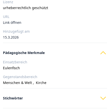
Lizenz
urheberrechtlich geschützt
URL
Link öffnen
Hinzugefügt am
15.3.2026
Pädagogische Merkmale
Einsatzbereich
Eulenfisch
Gegenstandsbereich
Menschen & Welt
,
Kirche
Stichwörter