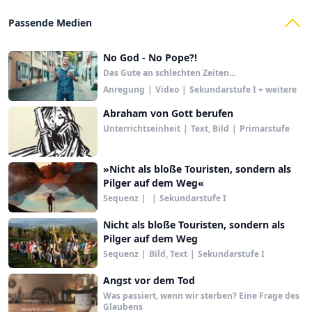
Passende Medien
No God - No Pope?!
Das Gute an schlechten Zeiten...
Anregung
|
Video
|
Sekundarstufe I + weitere
Abraham von Gott berufen
Unterrichtseinheit
|
Text, Bild
|
Primarstufe
»Nicht als bloße Touristen, sondern als
Pilger auf dem Weg«
Sequenz
|
|
Sekundarstufe I
Nicht als bloße Touristen, sondern als
Pilger auf dem Weg
Sequenz
|
Bild, Text
|
Sekundarstufe I
Angst vor dem Tod
Was passiert, wenn wir sterben? Eine Frage des
Glaubens