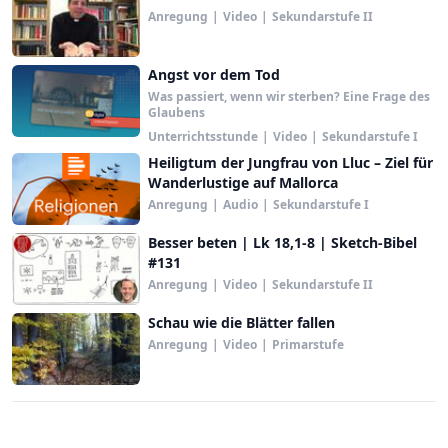
Anregung
|
Video
|
Sekundarstufe II
Angst vor dem Tod
Was passiert, wenn wir sterben? Eine Frage des
Glaubens
Unterrichtsstunde
|
Video
|
Sekundarstufe I
Heiligtum der Jungfrau von Lluc – Ziel für
Wanderlustige auf Mallorca
Anregung
|
Audio
|
Sekundarstufe I
Besser beten | Lk 18,1-8 | Sketch-Bibel
#131
Anregung
|
Video
|
Sekundarstufe II
Schau wie die Blätter fallen
Anregung
|
Video
|
Primarstufe