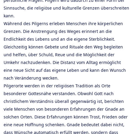
persönliche Fragen. Pilgern wird dadurch zu einer Form der
Sinnsuche, die religiöse und kulturelle Grenzen überschreiten
kann.
Während des Pilgerns erleben Menschen ihre körperlichen
Grenzen. Die Anstrengung des Weges erinnert an die
Endlichkeit des Lebens und an die eigene Sterblichkeit.
Gleichzeitig können Gebete und Rituale den Weg begleiten
und helfen, über Schuld, Reue und die Möglichkeit der
Umkehr nachzudenken. Die Distanz vom Alltag ermöglicht
eine neue Sicht auf das eigene Leben und kann den Wunsch
nach Veränderung wecken.
Pilgerorte werden in der religiösen Tradition als Orte
besonderer Gottesnähe verstanden. Obwohl Gott nach
christlichem Verständnis überall gegenwärtig ist, berichten
viele Menschen von besonderen Erfahrungen der Gnade an
solchen Orten. Diese Erfahrungen können Trost, Frieden oder
eine neue Hoffnung schenken. Gnade bedeutet dabei nicht,
dass Wünsche automatisch erfüllt werden, sondern dass